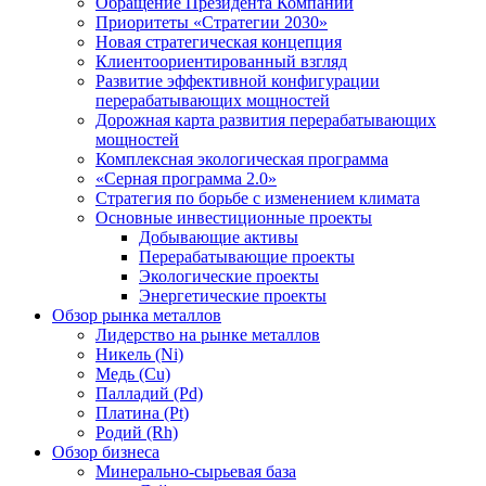
Обращение Президента Компании
Приоритеты «Стратегии 2030»
Новая стратегическая концепция
Клиентоориентированный взгляд
Развитие эффективной конфигурации
перерабатывающих мощностей
Дорожная карта развития перерабатывающих
мощностей
Комплексная экологическая программа
«Серная программа 2.0»
Стратегия по борьбе с изменением климата
Основные инвестиционные проекты
Добывающие активы
Перерабатывающие проекты
Экологические проекты
Энергетические проекты
Обзор рынка металлов
Лидерство на рынке металлов
Никель (Ni)
Медь (Cu)
Палладий (Pd)
Платина (Pt)
Родий (Rh)
Обзор бизнеса
Минерально-сырьевая база