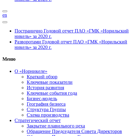
en
Постранично
Годовой отчет ПАО «ГМК «Норильский
никель» за 2020 г.
Разворотами
Годовой отчет ПАО «ГМК «Норильский
никель» за 2020 г.
Меню
О «Норникеле»
Краткий обзор
Ключевые показатели
История развития
Ключевые события года
Бизнес-модель
География бизнеса
Структура Группы
Схема производства
Стратегический отчет
Закрытие плавильного цеха
Обращение Председателя Совета Директоров