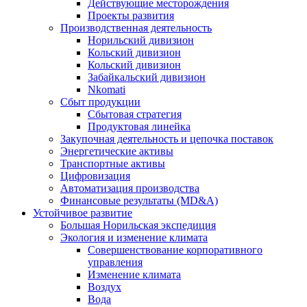
Действующие месторождения
Проекты развития
Производственная деятельность
Норильский дивизион
Кольский дивизион
Кольский дивизион
Забайкальский дивизион
Nkomati
Сбыт продукции
Сбытовая стратегия
Продуктовая линейка
Закупочная деятельность и цепочка поставок
Энергетические активы
Транспортные активы
Цифровизация
Автоматизация производства
Финансовые результаты (MD&A)
Устойчивое развитие
Большая Норильская экспедиция
Экология и изменение климата
Совершенствование корпоративного
управления
Изменение климата
Воздух
Вода