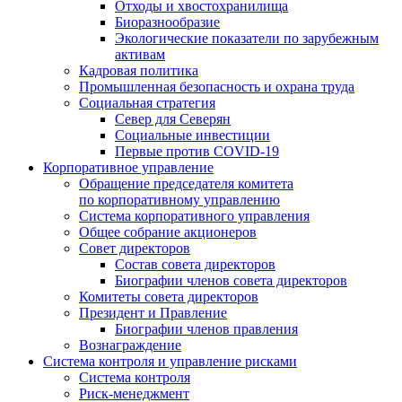
Отходы и хвостохранилища
Биоразнообразие
Экологические показатели по зарубежным
активам
Кадровая политика
Промышленная безопасность и охрана труда
Социальная стратегия
Север для Северян
Социальные инвестиции
Первые против COVID‑19
Корпоративное управление
Обращение председателя комитета
по корпоративному управлению
Система корпоративного управления
Общее собрание акционеров
Совет директоров
Состав совета директоров
Биографии членов совета директоров
Комитеты совета директоров
Президент и Правление
Биографии членов правления
Вознаграждение
Система контроля и управление рисками
Система контроля
Риск-менеджмент