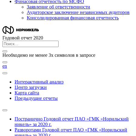
Финасовая отчетность по МСФО
Заявление об ответственности
Аудиторское заключение независимых аудиторов
Консолидированная финансовая отчетность
Годовой отчет 2020
Необходимо не менее 3х символов в запросе
en
Интерактивный анализ
Центр загрузки
Карта сайта
Предыдущие отчеты
Постранично
Годовой отчет ПАО «ГМК «Норильский
никель» за 2020 г.
Разворотами
Годовой отчет ПАО «ГМК «Норильский
никель» за 2020 г.