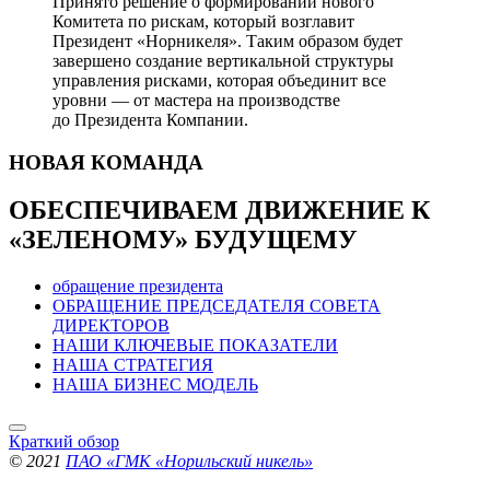
Принято решение о формировании нового
Комитета по рискам, который возглавит
Президент «Норникеля». Таким образом будет
завершено создание вертикальной структуры
управления рисками, которая объединит все
уровни — от мастера на производстве
до Президента Компании.
НОВАЯ
КОМАНДА
ОБЕСПЕЧИВАЕМ ДВИЖЕНИЕ
К
«ЗЕЛЕНОМУ» БУДУЩЕМУ
обращение президента
ОБРАЩЕНИЕ ПРЕДСЕДАТЕЛЯ СОВЕТА
ДИРЕКТОРОВ
НАШИ КЛЮЧЕВЫЕ ПОКАЗАТЕЛИ
НАША СТРАТЕГИЯ
НАША БИЗНЕС МОДЕЛЬ
Краткий обзор
© 2021
ПАО «ГМК «Норильский никель»