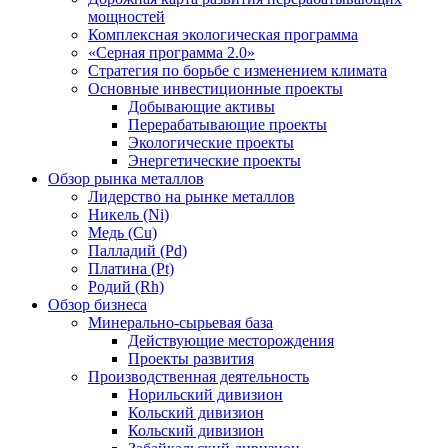
мощностей
Комплексная экологическая программа
«Серная программа 2.0»
Стратегия по борьбе с изменением климата
Основные инвестиционные проекты
Добывающие активы
Перерабатывающие проекты
Экологические проекты
Энергетические проекты
Обзор рынка металлов
Лидерство на рынке металлов
Никель (Ni)
Медь (Cu)
Палладий (Pd)
Платина (Pt)
Родий (Rh)
Обзор бизнеса
Минерально-сырьевая база
Действующие месторождения
Проекты развития
Производственная деятельность
Норильский дивизион
Кольский дивизион
Кольский дивизион