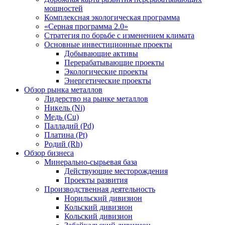
мощностей
Комплексная экологическая программа
«Серная программа 2.0»
Стратегия по борьбе с изменением климата
Основные инвестиционные проекты
Добывающие активы
Перерабатывающие проекты
Экологические проекты
Энергетические проекты
Обзор рынка металлов
Лидерство на рынке металлов
Никель (Ni)
Медь (Cu)
Палладий (Pd)
Платина (Pt)
Родий (Rh)
Обзор бизнеса
Минерально-сырьевая база
Действующие месторождения
Проекты развития
Производственная деятельность
Норильский дивизион
Кольский дивизион
Кольский дивизион