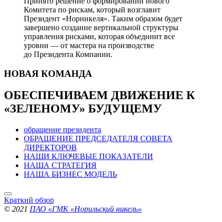
Принято решение о формировании нового
Комитета по рискам, который возглавит
Президент «Норникеля». Таким образом будет
завершено создание вертикальной структуры
управления рисками, которая объединит все
уровни — от мастера на производстве
до Президента Компании.
НОВАЯ
КОМАНДА
ОБЕСПЕЧИВАЕМ ДВИЖЕНИЕ
К
«ЗЕЛЕНОМУ» БУДУЩЕМУ
обращение президента
ОБРАЩЕНИЕ ПРЕДСЕДАТЕЛЯ СОВЕТА
ДИРЕКТОРОВ
НАШИ КЛЮЧЕВЫЕ ПОКАЗАТЕЛИ
НАША СТРАТЕГИЯ
НАША БИЗНЕС МОДЕЛЬ
Краткий обзор
© 2021
ПАО «ГМК «Норильский никель»