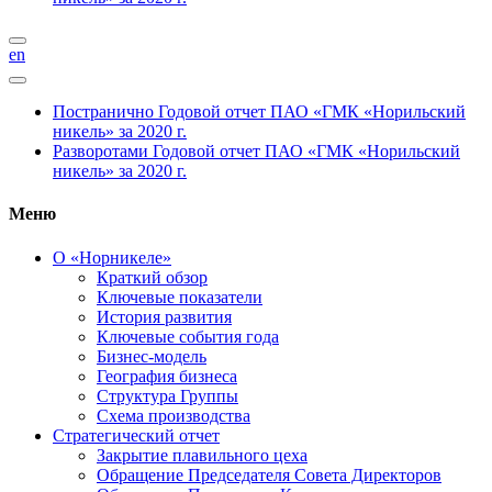
en
Постранично
Годовой отчет ПАО «ГМК «Норильский
никель» за 2020 г.
Разворотами
Годовой отчет ПАО «ГМК «Норильский
никель» за 2020 г.
Меню
О «Норникеле»
Краткий обзор
Ключевые показатели
История развития
Ключевые события года
Бизнес-модель
География бизнеса
Структура Группы
Схема производства
Стратегический отчет
Закрытие плавильного цеха
Обращение Председателя Совета Директоров