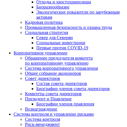
Отходы и хвостохранилища
Биоразнообразие
Экологические показатели по зарубежным
активам
Кадровая политика
Промышленная безопасность и охрана труда
Социальная стратегия
Север для Северян
Социальные инвестиции
Первые против COVID‑19
Корпоративное управление
Обращение председателя комитета
по корпоративному управлению
Система корпоративного управления
Общее собрание акционеров
Совет директоров
Состав совета директоров
Биографии членов совета директоров
Комитеты совета директоров
Президент и Правление
Биографии членов правления
Вознаграждение
Система контроля и управление рисками
Система контроля
Риск-менеджмент