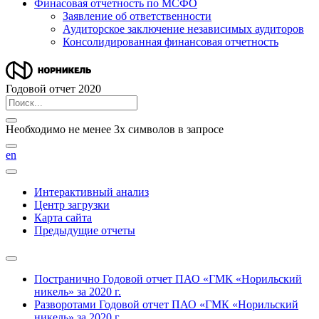
Финасовая отчетность по МСФО
Заявление об ответственности
Аудиторское заключение независимых аудиторов
Консолидированная финансовая отчетность
Годовой отчет 2020
Необходимо не менее 3х символов в запросе
en
Интерактивный анализ
Центр загрузки
Карта сайта
Предыдущие отчеты
Постранично
Годовой отчет ПАО «ГМК «Норильский
никель» за 2020 г.
Разворотами
Годовой отчет ПАО «ГМК «Норильский
никель» за 2020 г.