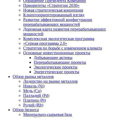
Обращение Президента Компании
Приоритеты «Стратегии 2030»
Новая стратегическая концепция
Клиентоориентированный взгляд
Развитие эффективной конфигурации
перерабатывающих мощностей
Дорожная карта развития перерабатывающих
мощностей
Комплексная экологическая программа
«Серная программа 2.0»
Стратегия по борьбе с изменением климата
Основные инвестиционные проекты
Добывающие активы
Перерабатывающие проекты
Экологические проекты
Энергетические проекты
Обзор рынка металлов
Лидерство на рынке металлов
Никель (Ni)
Медь (Cu)
Палладий (Pd)
Платина (Pt)
Родий (Rh)
Обзор бизнеса
Минерально-сырьевая база