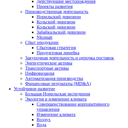
Действующие месторождения
Проекты развития
Производственная деятельность
Норильский дивизион
Кольский дивизион
Кольский дивизион
Забайкальский дивизион
Nkomati
Сбыт продукции
Сбытовая стратегия
Продуктовая линейка
Закупочная деятельность и цепочка поставок
Энергетические активы
Транспортные активы
Цифровизация
Автоматизация производства
Финансовые результаты (MD&A)
Устойчивое развитие
Большая Норильская экспедиция
Экология и изменение климата
Совершенствование корпоративного
управления
Изменение климата
Воздух
Вода