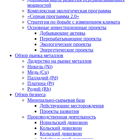
мощностей
Комплексная экологическая программа
«Серная программа 2.0»
Стратегия по борьбе с изменением климата
Основные инвестиционные проекты
Добывающие активы
Перерабатывающие проекты
Экологические проекты
Энергетические проекты
Обзор рынка металлов
Лидерство на рынке металлов
Никель (Ni)
Медь (Cu)
Палладий (Pd)
Платина (Pt)
Родий (Rh)
Обзор бизнеса
Минерально-сырьевая база
Действующие месторождения
Проекты развития
Производственная деятельность
Норильский дивизион
Кольский дивизион
Кольский дивизион