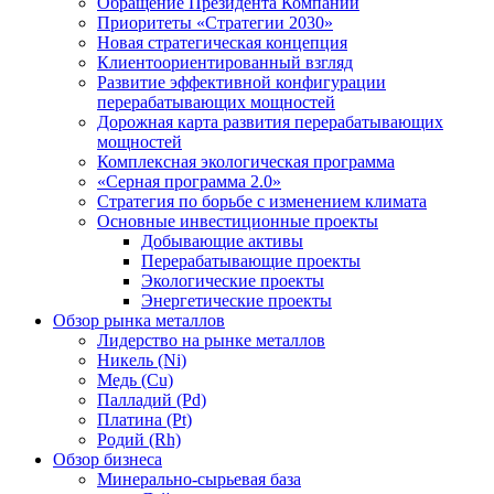
Обращение Президента Компании
Приоритеты «Стратегии 2030»
Новая стратегическая концепция
Клиентоориентированный взгляд
Развитие эффективной конфигурации
перерабатывающих мощностей
Дорожная карта развития перерабатывающих
мощностей
Комплексная экологическая программа
«Серная программа 2.0»
Стратегия по борьбе с изменением климата
Основные инвестиционные проекты
Добывающие активы
Перерабатывающие проекты
Экологические проекты
Энергетические проекты
Обзор рынка металлов
Лидерство на рынке металлов
Никель (Ni)
Медь (Cu)
Палладий (Pd)
Платина (Pt)
Родий (Rh)
Обзор бизнеса
Минерально-сырьевая база