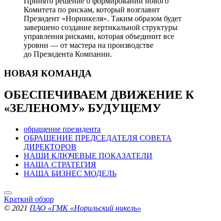
Принято решение о формировании нового
Комитета по рискам, который возглавит
Президент «Норникеля». Таким образом будет
завершено создание вертикальной структуры
управления рисками, которая объединит все
уровни — от мастера на производстве
до Президента Компании.
НОВАЯ
КОМАНДА
ОБЕСПЕЧИВАЕМ ДВИЖЕНИЕ
К
«ЗЕЛЕНОМУ» БУДУЩЕМУ
обращение президента
ОБРАЩЕНИЕ ПРЕДСЕДАТЕЛЯ СОВЕТА
ДИРЕКТОРОВ
НАШИ КЛЮЧЕВЫЕ ПОКАЗАТЕЛИ
НАША СТРАТЕГИЯ
НАША БИЗНЕС МОДЕЛЬ
Краткий обзор
© 2021
ПАО «ГМК «Норильский никель»