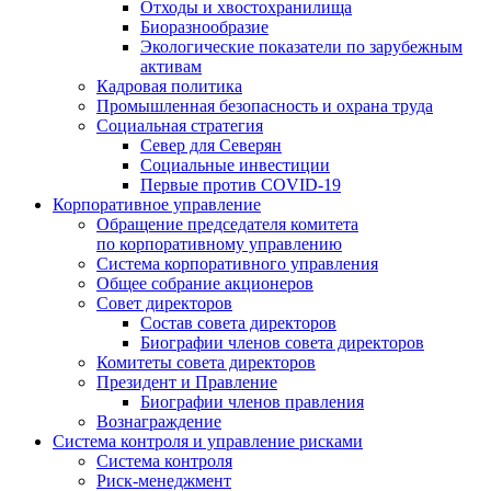
Отходы и хвостохранилища
Биоразнообразие
Экологические показатели по зарубежным
активам
Кадровая политика
Промышленная безопасность и охрана труда
Социальная стратегия
Север для Северян
Социальные инвестиции
Первые против COVID‑19
Корпоративное управление
Обращение председателя комитета
по корпоративному управлению
Система корпоративного управления
Общее собрание акционеров
Совет директоров
Состав совета директоров
Биографии членов совета директоров
Комитеты совета директоров
Президент и Правление
Биографии членов правления
Вознаграждение
Система контроля и управление рисками
Система контроля
Риск-менеджмент