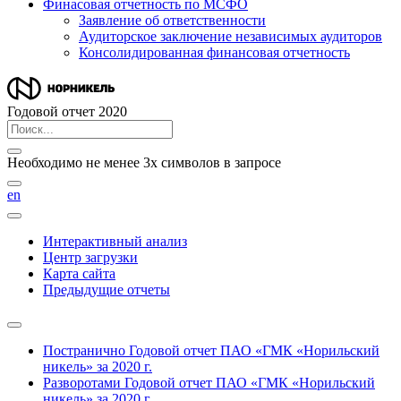
Финасовая отчетность по МСФО
Заявление об ответственности
Аудиторское заключение независимых аудиторов
Консолидированная финансовая отчетность
Годовой отчет 2020
Необходимо не менее 3х символов в запросе
en
Интерактивный анализ
Центр загрузки
Карта сайта
Предыдущие отчеты
Постранично
Годовой отчет ПАО «ГМК «Норильский
никель» за 2020 г.
Разворотами
Годовой отчет ПАО «ГМК «Норильский
никель» за 2020 г.