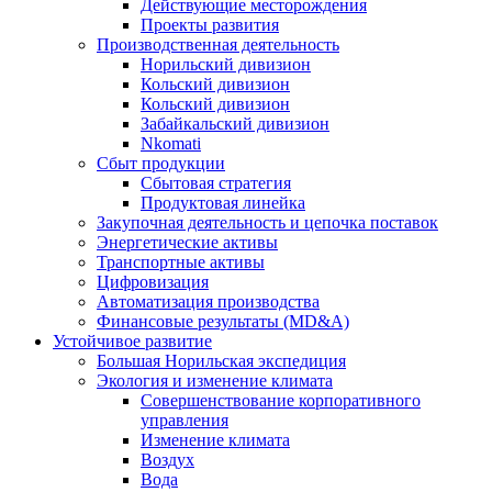
Действующие месторождения
Проекты развития
Производственная деятельность
Норильский дивизион
Кольский дивизион
Кольский дивизион
Забайкальский дивизион
Nkomati
Сбыт продукции
Сбытовая стратегия
Продуктовая линейка
Закупочная деятельность и цепочка поставок
Энергетические активы
Транспортные активы
Цифровизация
Автоматизация производства
Финансовые результаты (MD&A)
Устойчивое развитие
Большая Норильская экспедиция
Экология и изменение климата
Совершенствование корпоративного
управления
Изменение климата
Воздух
Вода