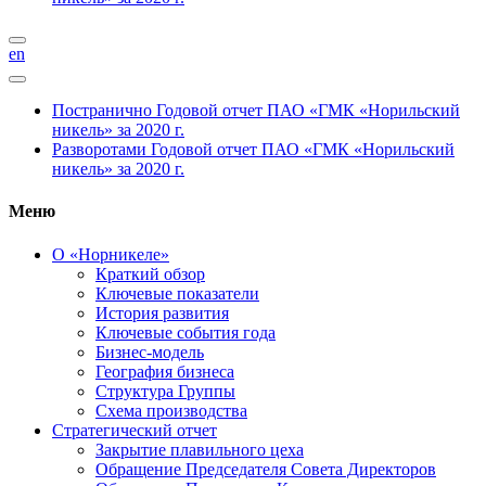
en
Постранично
Годовой отчет ПАО «ГМК «Норильский
никель» за 2020 г.
Разворотами
Годовой отчет ПАО «ГМК «Норильский
никель» за 2020 г.
Меню
О «Норникеле»
Краткий обзор
Ключевые показатели
История развития
Ключевые события года
Бизнес-модель
География бизнеса
Структура Группы
Схема производства
Стратегический отчет
Закрытие плавильного цеха
Обращение Председателя Совета Директоров