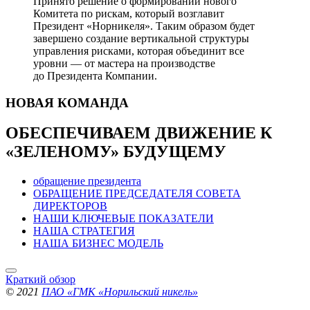
Принято решение о формировании нового
Комитета по рискам, который возглавит
Президент «Норникеля». Таким образом будет
завершено создание вертикальной структуры
управления рисками, которая объединит все
уровни — от мастера на производстве
до Президента Компании.
НОВАЯ
КОМАНДА
ОБЕСПЕЧИВАЕМ ДВИЖЕНИЕ
К
«ЗЕЛЕНОМУ» БУДУЩЕМУ
обращение президента
ОБРАЩЕНИЕ ПРЕДСЕДАТЕЛЯ СОВЕТА
ДИРЕКТОРОВ
НАШИ КЛЮЧЕВЫЕ ПОКАЗАТЕЛИ
НАША СТРАТЕГИЯ
НАША БИЗНЕС МОДЕЛЬ
Краткий обзор
© 2021
ПАО «ГМК «Норильский никель»