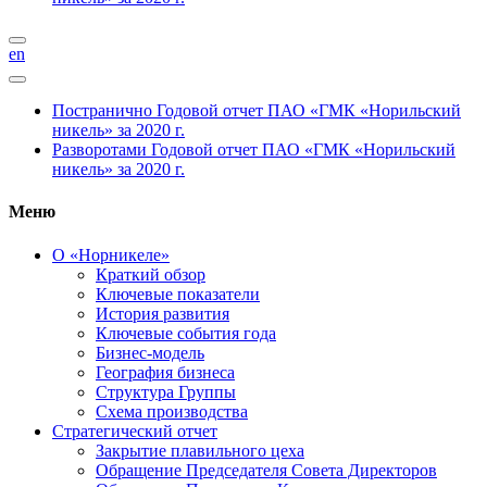
en
Постранично
Годовой отчет ПАО «ГМК «Норильский
никель» за 2020 г.
Разворотами
Годовой отчет ПАО «ГМК «Норильский
никель» за 2020 г.
Меню
О «Норникеле»
Краткий обзор
Ключевые показатели
История развития
Ключевые события года
Бизнес-модель
География бизнеса
Структура Группы
Схема производства
Стратегический отчет
Закрытие плавильного цеха
Обращение Председателя Совета Директоров