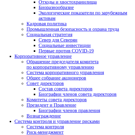
Отходы и хвостохранилища
Биоразнообразие
Экологические показатели по зарубежным
активам
Кадровая политика
Промышленная безопасность и охрана труда
Социальная стратегия
Север для Северян
Социальные инвестиции
Первые против COVID‑19
Корпоративное управление
Обращение председателя комитета
по корпоративному управлению
Система корпоративного управления
Общее собрание акционеров
Совет директоров
Состав совета директоров
Биографии членов совета директоров
Комитеты совета директоров
Президент и Правление
Биографии членов правления
Вознаграждение
Система контроля и управление рисками
Система контроля
Риск-менеджмент