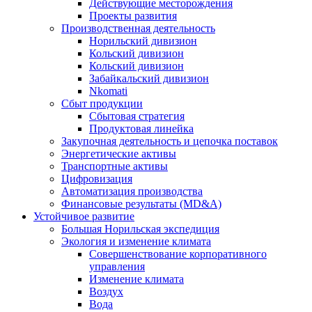
Действующие месторождения
Проекты развития
Производственная деятельность
Норильский дивизион
Кольский дивизион
Кольский дивизион
Забайкальский дивизион
Nkomati
Сбыт продукции
Сбытовая стратегия
Продуктовая линейка
Закупочная деятельность и цепочка поставок
Энергетические активы
Транспортные активы
Цифровизация
Автоматизация производства
Финансовые результаты (MD&A)
Устойчивое развитие
Большая Норильская экспедиция
Экология и изменение климата
Совершенствование корпоративного
управления
Изменение климата
Воздух
Вода