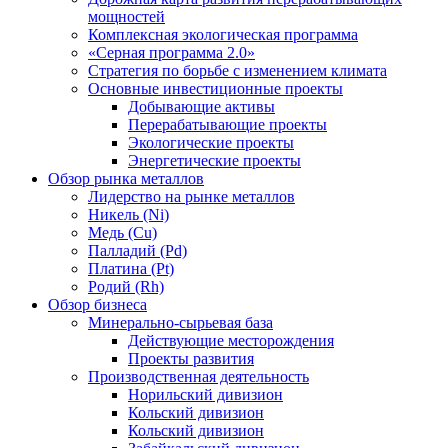
мощностей
Комплексная экологическая программа
«Серная программа 2.0»
Стратегия по борьбе с изменением климата
Основные инвестиционные проекты
Добывающие активы
Перерабатывающие проекты
Экологические проекты
Энергетические проекты
Обзор рынка металлов
Лидерство на рынке металлов
Никель (Ni)
Медь (Cu)
Палладий (Pd)
Платина (Pt)
Родий (Rh)
Обзор бизнеса
Минерально-сырьевая база
Действующие месторождения
Проекты развития
Производственная деятельность
Норильский дивизион
Кольский дивизион
Кольский дивизион