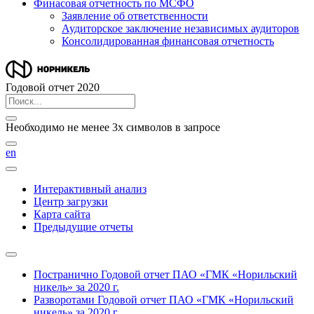
Финасовая отчетность по МСФО
Заявление об ответственности
Аудиторское заключение независимых аудиторов
Консолидированная финансовая отчетность
Годовой отчет 2020
Необходимо не менее 3х символов в запросе
en
Интерактивный анализ
Центр загрузки
Карта сайта
Предыдущие отчеты
Постранично
Годовой отчет ПАО «ГМК «Норильский
никель» за 2020 г.
Разворотами
Годовой отчет ПАО «ГМК «Норильский
никель» за 2020 г.