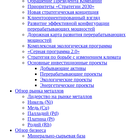
Обращение Президента Компании
Приоритеты «Стратегии 2030»
Новая стратегическая концепция
Клиентоориентированный взгляд
Развитие эффективной конфигурации
перерабатывающих мощностей
Дорожная карта развития перерабатывающих
мощностей
Комплексная экологическая программа
«Серная программа 2.0»
Стратегия по борьбе с изменением климата
Основные инвестиционные проекты
Добывающие активы
Перерабатывающие проекты
Экологические проекты
Энергетические проекты
Обзор рынка металлов
Лидерство на рынке металлов
Никель (Ni)
Медь (Cu)
Палладий (Pd)
Платина (Pt)
Родий (Rh)
Обзор бизнеса
Минерально-сырьевая база