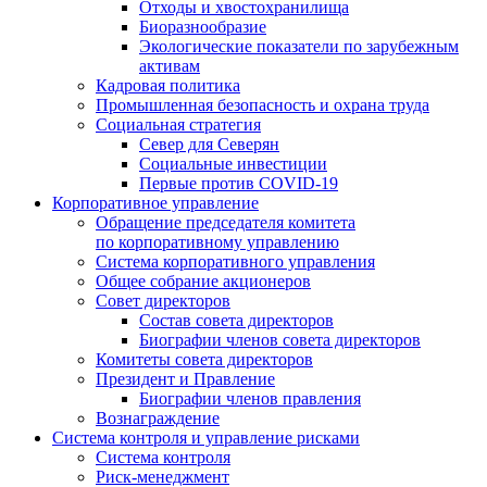
Отходы и хвостохранилища
Биоразнообразие
Экологические показатели по зарубежным
активам
Кадровая политика
Промышленная безопасность и охрана труда
Социальная стратегия
Север для Северян
Социальные инвестиции
Первые против COVID‑19
Корпоративное управление
Обращение председателя комитета
по корпоративному управлению
Система корпоративного управления
Общее собрание акционеров
Совет директоров
Состав совета директоров
Биографии членов совета директоров
Комитеты совета директоров
Президент и Правление
Биографии членов правления
Вознаграждение
Система контроля и управление рисками
Система контроля
Риск-менеджмент