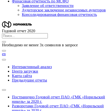
Финасовая отчетность по МСФО
Заявление об ответственности
Аудиторское заключение независимых аудиторов
Консолидированная финансовая отчетность
Годовой отчет 2020
Необходимо не менее 3х символов в запросе
en
Интерактивный анализ
Центр загрузки
Карта сайта
Предыдущие отчеты
Постранично
Годовой отчет ПАО «ГМК «Норильский
никель» за 2020 г.
Разворотами
Годовой отчет ПАО «ГМК «Норильский
никель» за 2020 г.