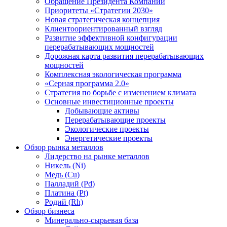
Обращение Президента Компании
Приоритеты «Стратегии 2030»
Новая стратегическая концепция
Клиентоориентированный взгляд
Развитие эффективной конфигурации
перерабатывающих мощностей
Дорожная карта развития перерабатывающих
мощностей
Комплексная экологическая программа
«Серная программа 2.0»
Стратегия по борьбе с изменением климата
Основные инвестиционные проекты
Добывающие активы
Перерабатывающие проекты
Экологические проекты
Энергетические проекты
Обзор рынка металлов
Лидерство на рынке металлов
Никель (Ni)
Медь (Cu)
Палладий (Pd)
Платина (Pt)
Родий (Rh)
Обзор бизнеса
Минерально-сырьевая база