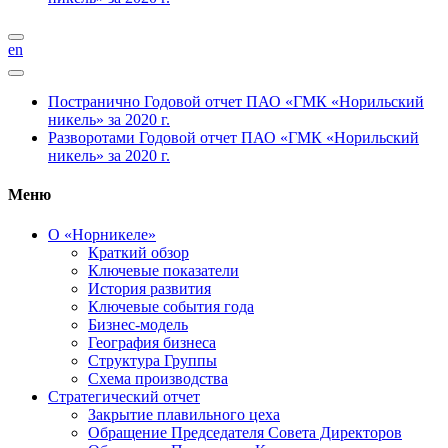
en
Постранично
Годовой отчет ПАО «ГМК «Норильский
никель» за 2020 г.
Разворотами
Годовой отчет ПАО «ГМК «Норильский
никель» за 2020 г.
Меню
О «Норникеле»
Краткий обзор
Ключевые показатели
История развития
Ключевые события года
Бизнес-модель
География бизнеса
Структура Группы
Схема производства
Стратегический отчет
Закрытие плавильного цеха
Обращение Председателя Совета Директоров