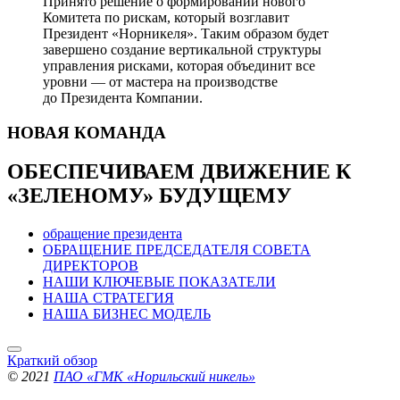
Принято решение о формировании нового
Комитета по рискам, который возглавит
Президент «Норникеля». Таким образом будет
завершено создание вертикальной структуры
управления рисками, которая объединит все
уровни — от мастера на производстве
до Президента Компании.
НОВАЯ
КОМАНДА
ОБЕСПЕЧИВАЕМ ДВИЖЕНИЕ
К
«ЗЕЛЕНОМУ» БУДУЩЕМУ
обращение президента
ОБРАЩЕНИЕ ПРЕДСЕДАТЕЛЯ СОВЕТА
ДИРЕКТОРОВ
НАШИ КЛЮЧЕВЫЕ ПОКАЗАТЕЛИ
НАША СТРАТЕГИЯ
НАША БИЗНЕС МОДЕЛЬ
Краткий обзор
© 2021
ПАО «ГМК «Норильский никель»