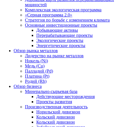
мощностей
Комплексная экологическая программа
«Серная программа 2.0»
Стратегия по борьбе с изменением климата
Основные инвестиционные проекты
Добывающие активы
Перерабатывающие проекты
Экологические проекты
Энергетические проекты
Обзор рынка металлов
Лидерство на рынке металлов
Никель (Ni)
Медь (Cu)
Палладий (Pd)
Платина (Pt)
Родий (Rh)
Обзор бизнеса
Минерально-сырьевая база
Действующие месторождения
Проекты развития
Производственная деятельность
Норильский дивизион
Кольский дивизион
Кольский дивизион