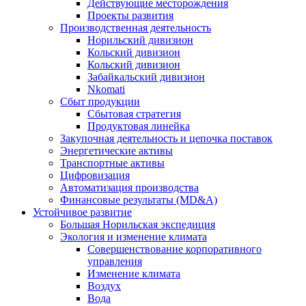
Действующие месторождения
Проекты развития
Производственная деятельность
Норильский дивизион
Кольский дивизион
Кольский дивизион
Забайкальский дивизион
Nkomati
Сбыт продукции
Сбытовая стратегия
Продуктовая линейка
Закупочная деятельность и цепочка поставок
Энергетические активы
Транспортные активы
Цифровизация
Автоматизация производства
Финансовые результаты (MD&A)
Устойчивое развитие
Большая Норильская экспедиция
Экология и изменение климата
Совершенствование корпоративного
управления
Изменение климата
Воздух
Вода