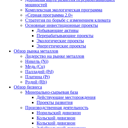
мощностей
Комплексная экологическая программа
«Серная программа 2.0»
Стратегия по борьбе с изменением климата
Основные инвестиционные проекты
Добывающие активы
Перерабатывающие проекты
Экологические проекты
Энергетические проекты
Обзор рынка металлов
Лидерство на рынке металлов
Никель (Ni)
Медь (Cu)
Палладий (Pd)
Платина (Pt)
Родий (Rh)
Обзор бизнеса
Минерально-сырьевая база
Действующие месторождения
Проекты развития
Производственная деятельность
Норильский дивизион
Кольский дивизион
Кольский дивизион