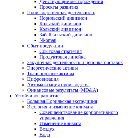
Действующие месторождения
Проекты развития
Производственная деятельность
Норильский дивизион
Кольский дивизион
Кольский дивизион
Забайкальский дивизион
Nkomati
Сбыт продукции
Сбытовая стратегия
Продуктовая линейка
Закупочная деятельность и цепочка поставок
Энергетические активы
Транспортные активы
Цифровизация
Автоматизация производства
Финансовые результаты (MD&A)
Устойчивое развитие
Большая Норильская экспедиция
Экология и изменение климата
Совершенствование корпоративного
управления
Изменение климата
Воздух
Вода