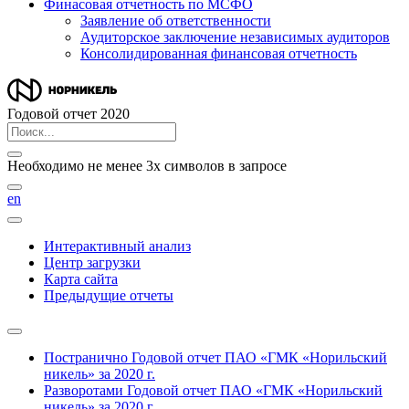
Финасовая отчетность по МСФО
Заявление об ответственности
Аудиторское заключение независимых аудиторов
Консолидированная финансовая отчетность
Годовой отчет 2020
Необходимо не менее 3х символов в запросе
en
Интерактивный анализ
Центр загрузки
Карта сайта
Предыдущие отчеты
Постранично
Годовой отчет ПАО «ГМК «Норильский
никель» за 2020 г.
Разворотами
Годовой отчет ПАО «ГМК «Норильский
никель» за 2020 г.