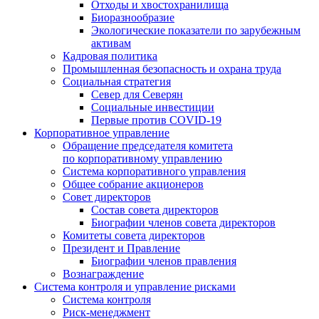
Отходы и хвостохранилища
Биоразнообразие
Экологические показатели по зарубежным
активам
Кадровая политика
Промышленная безопасность и охрана труда
Социальная стратегия
Север для Северян
Социальные инвестиции
Первые против COVID‑19
Корпоративное управление
Обращение председателя комитета
по корпоративному управлению
Система корпоративного управления
Общее собрание акционеров
Совет директоров
Состав совета директоров
Биографии членов совета директоров
Комитеты совета директоров
Президент и Правление
Биографии членов правления
Вознаграждение
Система контроля и управление рисками
Система контроля
Риск-менеджмент