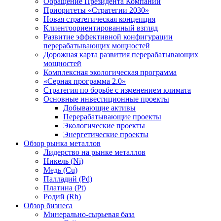
Обращение Президента Компании
Приоритеты «Стратегии 2030»
Новая стратегическая концепция
Клиентоориентированный взгляд
Развитие эффективной конфигурации
перерабатывающих мощностей
Дорожная карта развития перерабатывающих
мощностей
Комплексная экологическая программа
«Серная программа 2.0»
Стратегия по борьбе с изменением климата
Основные инвестиционные проекты
Добывающие активы
Перерабатывающие проекты
Экологические проекты
Энергетические проекты
Обзор рынка металлов
Лидерство на рынке металлов
Никель (Ni)
Медь (Cu)
Палладий (Pd)
Платина (Pt)
Родий (Rh)
Обзор бизнеса
Минерально-сырьевая база