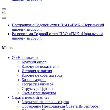
en
Постранично
Годовой отчет ПАО «ГМК «Норильский
никель» за 2020 г.
Разворотами
Годовой отчет ПАО «ГМК «Норильский
никель» за 2020 г.
Меню
О «Норникеле»
Краткий обзор
Ключевые показатели
История развития
Ключевые события года
Бизнес-модель
География бизнеса
Структура Группы
Схема производства
Стратегический отчет
Закрытие плавильного цеха
Обращение Председателя Совета Директоров