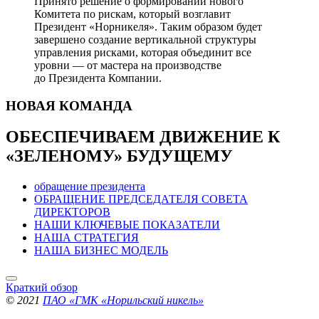
Принято решение о формировании нового
Комитета по рискам, который возглавит
Президент «Норникеля». Таким образом будет
завершено создание вертикальной структуры
управления рисками, которая объединит все
уровни — от мастера на производстве
до Президента Компании.
НОВАЯ
КОМАНДА
ОБЕСПЕЧИВАЕМ ДВИЖЕНИЕ
К
«ЗЕЛЕНОМУ» БУДУЩЕМУ
обращение президента
ОБРАЩЕНИЕ ПРЕДСЕДАТЕЛЯ СОВЕТА
ДИРЕКТОРОВ
НАШИ КЛЮЧЕВЫЕ ПОКАЗАТЕЛИ
НАША СТРАТЕГИЯ
НАША БИЗНЕС МОДЕЛЬ
Краткий обзор
© 2021
ПАО «ГМК «Норильский никель»