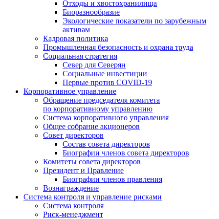
Отходы и хвостохранилища
Биоразнообразие
Экологические показатели по зарубежным
активам
Кадровая политика
Промышленная безопасность и охрана труда
Социальная стратегия
Север для Северян
Социальные инвестиции
Первые против COVID‑19
Корпоративное управление
Обращение председателя комитета
по корпоративному управлению
Система корпоративного управления
Общее собрание акционеров
Совет директоров
Состав совета директоров
Биографии членов совета директоров
Комитеты совета директоров
Президент и Правление
Биографии членов правления
Вознаграждение
Система контроля и управление рисками
Система контроля
Риск-менеджмент