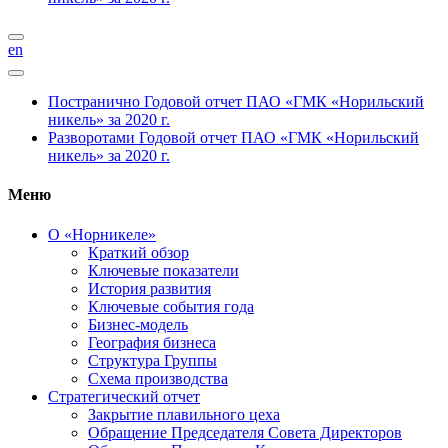
en
Постранично
Годовой отчет ПАО «ГМК «Норильский
никель» за 2020 г.
Разворотами
Годовой отчет ПАО «ГМК «Норильский
никель» за 2020 г.
Меню
О «Норникеле»
Краткий обзор
Ключевые показатели
История развития
Ключевые события года
Бизнес-модель
География бизнеса
Структура Группы
Схема производства
Стратегический отчет
Закрытие плавильного цеха
Обращение Председателя Совета Директоров