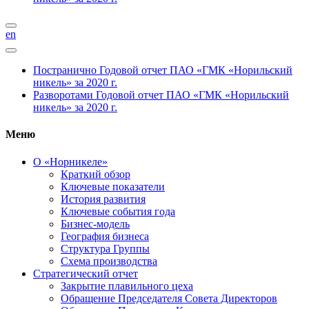
en
Постранично
Годовой отчет ПАО «ГМК «Норильский
никель» за 2020 г.
Разворотами
Годовой отчет ПАО «ГМК «Норильский
никель» за 2020 г.
Меню
О «Норникеле»
Краткий обзор
Ключевые показатели
История развития
Ключевые события года
Бизнес-модель
География бизнеса
Структура Группы
Схема производства
Стратегический отчет
Закрытие плавильного цеха
Обращение Председателя Совета Директоров