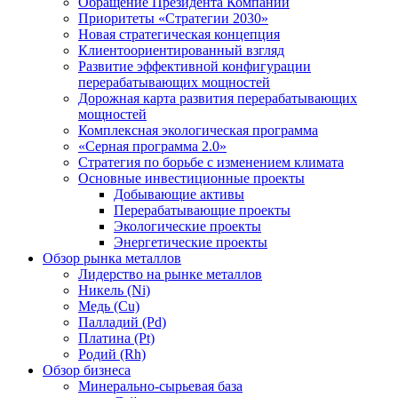
Обращение Президента Компании
Приоритеты «Стратегии 2030»
Новая стратегическая концепция
Клиентоориентированный взгляд
Развитие эффективной конфигурации
перерабатывающих мощностей
Дорожная карта развития перерабатывающих
мощностей
Комплексная экологическая программа
«Серная программа 2.0»
Стратегия по борьбе с изменением климата
Основные инвестиционные проекты
Добывающие активы
Перерабатывающие проекты
Экологические проекты
Энергетические проекты
Обзор рынка металлов
Лидерство на рынке металлов
Никель (Ni)
Медь (Cu)
Палладий (Pd)
Платина (Pt)
Родий (Rh)
Обзор бизнеса
Минерально-сырьевая база