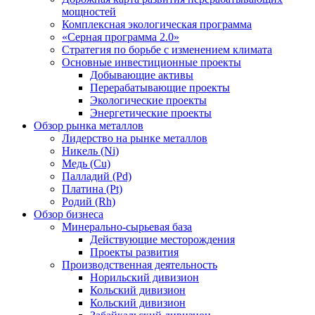
мощностей
Комплексная экологическая программа
«Серная программа 2.0»
Стратегия по борьбе с изменением климата
Основные инвестиционные проекты
Добывающие активы
Перерабатывающие проекты
Экологические проекты
Энергетические проекты
Обзор рынка металлов
Лидерство на рынке металлов
Никель (Ni)
Медь (Cu)
Палладий (Pd)
Платина (Pt)
Родий (Rh)
Обзор бизнеса
Минерально-сырьевая база
Действующие месторождения
Проекты развития
Производственная деятельность
Норильский дивизион
Кольский дивизион
Кольский дивизион