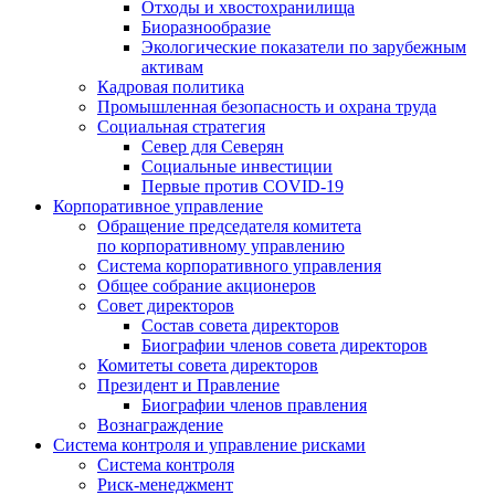
Отходы и хвостохранилища
Биоразнообразие
Экологические показатели по зарубежным
активам
Кадровая политика
Промышленная безопасность и охрана труда
Социальная стратегия
Север для Северян
Социальные инвестиции
Первые против COVID‑19
Корпоративное управление
Обращение председателя комитета
по корпоративному управлению
Система корпоративного управления
Общее собрание акционеров
Совет директоров
Состав совета директоров
Биографии членов совета директоров
Комитеты совета директоров
Президент и Правление
Биографии членов правления
Вознаграждение
Система контроля и управление рисками
Система контроля
Риск-менеджмент