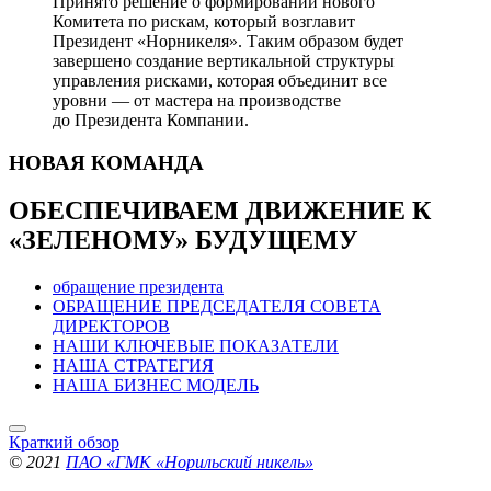
Принято решение о формировании нового
Комитета по рискам, который возглавит
Президент «Норникеля». Таким образом будет
завершено создание вертикальной структуры
управления рисками, которая объединит все
уровни — от мастера на производстве
до Президента Компании.
НОВАЯ
КОМАНДА
ОБЕСПЕЧИВАЕМ ДВИЖЕНИЕ
К
«ЗЕЛЕНОМУ» БУДУЩЕМУ
обращение президента
ОБРАЩЕНИЕ ПРЕДСЕДАТЕЛЯ СОВЕТА
ДИРЕКТОРОВ
НАШИ КЛЮЧЕВЫЕ ПОКАЗАТЕЛИ
НАША СТРАТЕГИЯ
НАША БИЗНЕС МОДЕЛЬ
Краткий обзор
© 2021
ПАО «ГМК «Норильский никель»