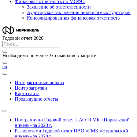
Финасовая отчетность по МСФО
Заявление об ответственности
Аудиторское заключение независимых аудиторов
Консолидированная финансовая отчетность
Годовой отчет 2020
Необходимо не менее 3х символов в запросе
en
Интерактивный анализ
Центр загрузки
Карта сайта
Предыдущие отчеты
Постранично
Годовой отчет ПАО «ГМК «Норильский
никель» за 2020 г.
Разворотами
Годовой отчет ПАО «ГМК «Норильский
никель» за 2020 г.