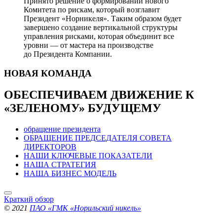
Принято решение о формировании нового
Комитета по рискам, который возглавит
Президент «Норникеля». Таким образом будет
завершено создание вертикальной структуры
управления рисками, которая объединит все
уровни — от мастера на производстве
до Президента Компании.
НОВАЯ
КОМАНДА
ОБЕСПЕЧИВАЕМ ДВИЖЕНИЕ
К
«ЗЕЛЕНОМУ» БУДУЩЕМУ
обращение президента
ОБРАЩЕНИЕ ПРЕДСЕДАТЕЛЯ СОВЕТА
ДИРЕКТОРОВ
НАШИ КЛЮЧЕВЫЕ ПОКАЗАТЕЛИ
НАША СТРАТЕГИЯ
НАША БИЗНЕС МОДЕЛЬ
Краткий обзор
© 2021
ПАО «ГМК «Норильский никель»