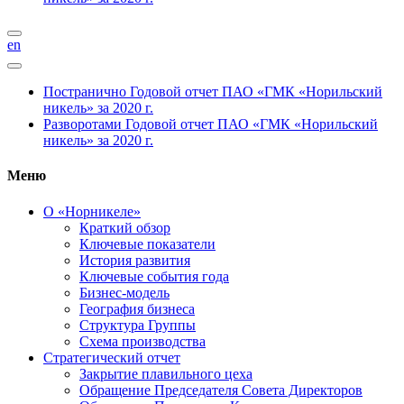
en
Постранично
Годовой отчет ПАО «ГМК «Норильский
никель» за 2020 г.
Разворотами
Годовой отчет ПАО «ГМК «Норильский
никель» за 2020 г.
Меню
О «Норникеле»
Краткий обзор
Ключевые показатели
История развития
Ключевые события года
Бизнес-модель
География бизнеса
Структура Группы
Схема производства
Стратегический отчет
Закрытие плавильного цеха
Обращение Председателя Совета Директоров