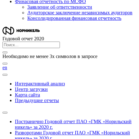
Финасовая отчетность по МСФО
Заявление об ответственности
Аудиторское заключение независимых аудиторов
Консолидированная финансовая отчетность
Годовой отчет 2020
Необходимо не менее 3х символов в запросе
en
Интерактивный анализ
Центр загрузки
Карта сайта
Предыдущие отчеты
Постранично
Годовой отчет ПАО «ГМК «Норильский
никель» за 2020 г.
Разворотами
Годовой отчет ПАО «ГМК «Норильский
никель» за 2020 г.