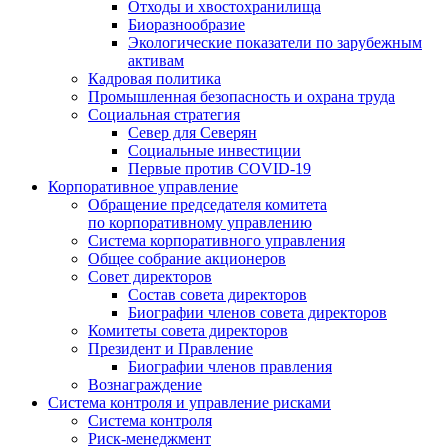
Отходы и хвостохранилища
Биоразнообразие
Экологические показатели по зарубежным
активам
Кадровая политика
Промышленная безопасность и охрана труда
Социальная стратегия
Север для Северян
Социальные инвестиции
Первые против COVID‑19
Корпоративное управление
Обращение председателя комитета
по корпоративному управлению
Система корпоративного управления
Общее собрание акционеров
Совет директоров
Состав совета директоров
Биографии членов совета директоров
Комитеты совета директоров
Президент и Правление
Биографии членов правления
Вознаграждение
Система контроля и управление рисками
Система контроля
Риск-менеджмент