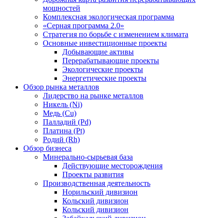
мощностей
Комплексная экологическая программа
«Серная программа 2.0»
Стратегия по борьбе с изменением климата
Основные инвестиционные проекты
Добывающие активы
Перерабатывающие проекты
Экологические проекты
Энергетические проекты
Обзор рынка металлов
Лидерство на рынке металлов
Никель (Ni)
Медь (Cu)
Палладий (Pd)
Платина (Pt)
Родий (Rh)
Обзор бизнеса
Минерально-сырьевая база
Действующие месторождения
Проекты развития
Производственная деятельность
Норильский дивизион
Кольский дивизион
Кольский дивизион