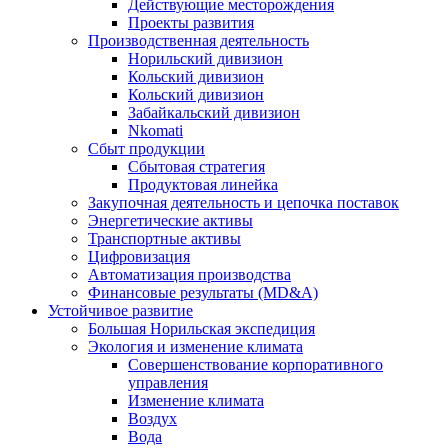
Действующие месторождения
Проекты развития
Производственная деятельность
Норильский дивизион
Кольский дивизион
Кольский дивизион
Забайкальский дивизион
Nkomati
Сбыт продукции
Сбытовая стратегия
Продуктовая линейка
Закупочная деятельность и цепочка поставок
Энергетические активы
Транспортные активы
Цифровизация
Автоматизация производства
Финансовые результаты (MD&A)
Устойчивое развитие
Большая Норильская экспедиция
Экология и изменение климата
Совершенствование корпоративного
управления
Изменение климата
Воздух
Вода