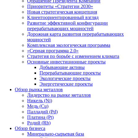
Обращение Президента Компании
Приоритеты «Стратегии 2030»
Новая стратегическая концепция
Клиентоориентированный взгляд
Развитие эффективной конфигурации
перерабатывающих мощностей
Дорожная карта развития перерабатывающих
мощностей
Комплексная экологическая программа
«Серная программа 2.0»
Стратегия по борьбе с изменением климата
Основные инвестиционные проекты
Добывающие активы
Перерабатывающие проекты
Экологические проекты
Энергетические проекты
Обзор рынка металлов
Лидерство на рынке металлов
Никель (Ni)
Медь (Cu)
Палладий (Pd)
Платина (Pt)
Родий (Rh)
Обзор бизнеса
Минерально-сырьевая база