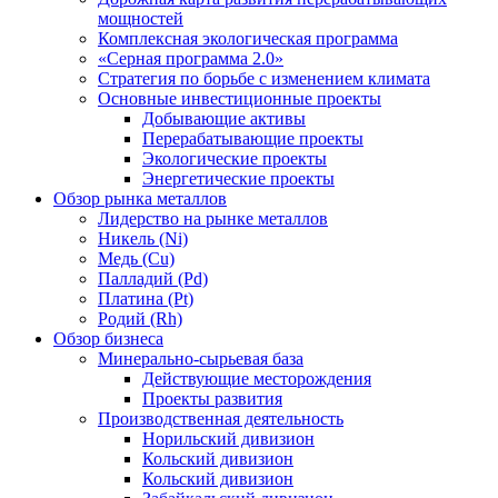
мощностей
Комплексная экологическая программа
«Серная программа 2.0»
Стратегия по борьбе с изменением климата
Основные инвестиционные проекты
Добывающие активы
Перерабатывающие проекты
Экологические проекты
Энергетические проекты
Обзор рынка металлов
Лидерство на рынке металлов
Никель (Ni)
Медь (Cu)
Палладий (Pd)
Платина (Pt)
Родий (Rh)
Обзор бизнеса
Минерально-сырьевая база
Действующие месторождения
Проекты развития
Производственная деятельность
Норильский дивизион
Кольский дивизион
Кольский дивизион