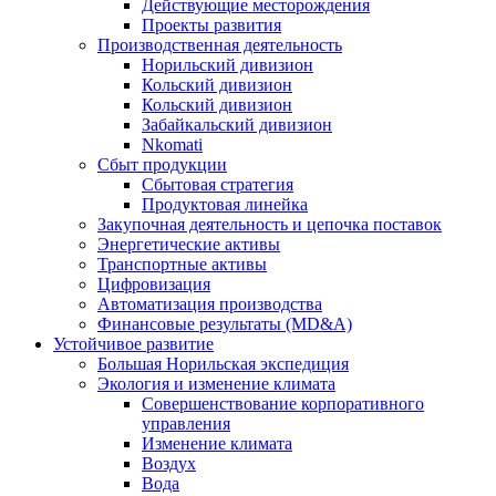
Действующие месторождения
Проекты развития
Производственная деятельность
Норильский дивизион
Кольский дивизион
Кольский дивизион
Забайкальский дивизион
Nkomati
Сбыт продукции
Сбытовая стратегия
Продуктовая линейка
Закупочная деятельность и цепочка поставок
Энергетические активы
Транспортные активы
Цифровизация
Автоматизация производства
Финансовые результаты (MD&A)
Устойчивое развитие
Большая Норильская экспедиция
Экология и изменение климата
Совершенствование корпоративного
управления
Изменение климата
Воздух
Вода