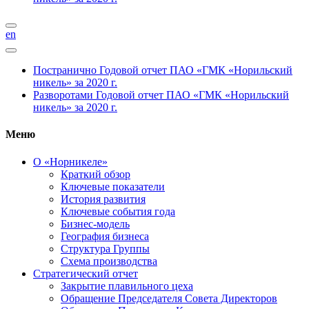
en
Постранично
Годовой отчет ПАО «ГМК «Норильский
никель» за 2020 г.
Разворотами
Годовой отчет ПАО «ГМК «Норильский
никель» за 2020 г.
Меню
О «Норникеле»
Краткий обзор
Ключевые показатели
История развития
Ключевые события года
Бизнес-модель
География бизнеса
Структура Группы
Схема производства
Стратегический отчет
Закрытие плавильного цеха
Обращение Председателя Совета Директоров