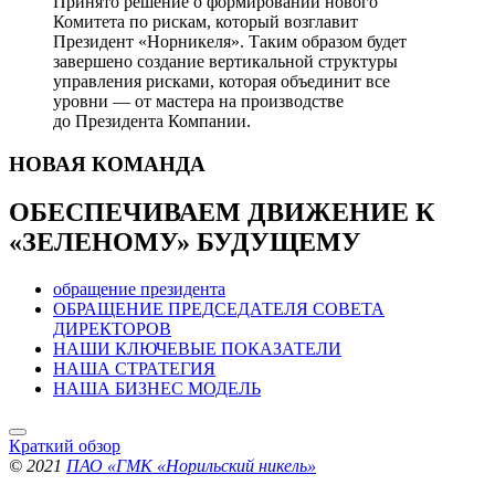
Принято решение о формировании нового
Комитета по рискам, который возглавит
Президент «Норникеля». Таким образом будет
завершено создание вертикальной структуры
управления рисками, которая объединит все
уровни — от мастера на производстве
до Президента Компании.
НОВАЯ
КОМАНДА
ОБЕСПЕЧИВАЕМ ДВИЖЕНИЕ
К
«ЗЕЛЕНОМУ» БУДУЩЕМУ
обращение президента
ОБРАЩЕНИЕ ПРЕДСЕДАТЕЛЯ СОВЕТА
ДИРЕКТОРОВ
НАШИ КЛЮЧЕВЫЕ ПОКАЗАТЕЛИ
НАША СТРАТЕГИЯ
НАША БИЗНЕС МОДЕЛЬ
Краткий обзор
© 2021
ПАО «ГМК «Норильский никель»