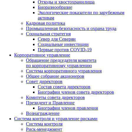
Отходы и хвостохранилища
Биоразнообразие
Экологические показатели по зарубежным
активам
Кадровая политика
Промышленная безопасность и охрана труда
Социальная стратегия
Север для Северян
Социальные инвестиции
Первые против COVID‑19
Корпоративное управление
Обращение председателя комитета
по корпоративному управлению
Система корпоративного управления
Общее собрание акционеров
Совет директоров
Состав совета директоров
Биографии членов совета директоров
Комитеты совета директоров
Президент и Правление
Биографии членов правления
Вознаграждение
Система контроля и управление рисками
Система контроля
Риск-менеджмент