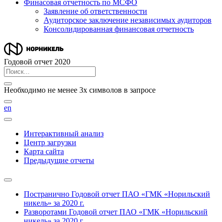
Финасовая отчетность по МСФО
Заявление об ответственности
Аудиторское заключение независимых аудиторов
Консолидированная финансовая отчетность
Годовой отчет 2020
Необходимо не менее 3х символов в запросе
en
Интерактивный анализ
Центр загрузки
Карта сайта
Предыдущие отчеты
Постранично
Годовой отчет ПАО «ГМК «Норильский
никель» за 2020 г.
Разворотами
Годовой отчет ПАО «ГМК «Норильский
никель» за 2020 г.