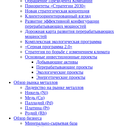
Обращение Президента Компании
Приоритеты «Стратегии 2030»
Новая стратегическая концепция
Клиентоориентированный взгляд
Развитие эффективной конфигурации
перерабатывающих мощностей
Дорожная карта развития перерабатывающих
мощностей
Комплексная экологическая программа
«Серная программа 2.0»
Стратегия по борьбе с изменением климата
Основные инвестиционные проекты
Добывающие активы
Перерабатывающие проекты
Экологические проекты
Энергетические проекты
Обзор рынка металлов
Лидерство на рынке металлов
Никель (Ni)
Медь (Cu)
Палладий (Pd)
Платина (Pt)
Родий (Rh)
Обзор бизнеса
Минерально-сырьевая база