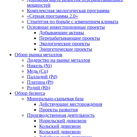
мощностей
Комплексная экологическая программа
«Серная программа 2.0»
Стратегия по борьбе с изменением климата
Основные инвестиционные проекты
Добывающие активы
Перерабатывающие проекты
Экологические проекты
Энергетические проекты
Обзор рынка металлов
Лидерство на рынке металлов
Никель (Ni)
Медь (Cu)
Палладий (Pd)
Платина (Pt)
Родий (Rh)
Обзор бизнеса
Минерально-сырьевая база
Действующие месторождения
Проекты развития
Производственная деятельность
Норильский дивизион
Кольский дивизион
Кольский дивизион