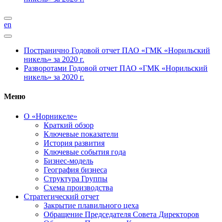
en
Постранично
Годовой отчет ПАО «ГМК «Норильский
никель» за 2020 г.
Разворотами
Годовой отчет ПАО «ГМК «Норильский
никель» за 2020 г.
Меню
О «Норникеле»
Краткий обзор
Ключевые показатели
История развития
Ключевые события года
Бизнес-модель
География бизнеса
Структура Группы
Схема производства
Стратегический отчет
Закрытие плавильного цеха
Обращение Председателя Совета Директоров