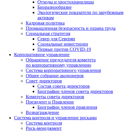
Отходы и хвостохранилища
Биоразнообразие
Экологические показатели по зарубежным
активам
Кадровая политика
Промышленная безопасность и охрана труда
Социальная стратегия
Север для Северян
Социальные инвестиции
Первые против COVID‑19
Корпоративное управление
Обращение председателя комитета
по корпоративному управлению
Система корпоративного управления
Общее собрание акционеров
Совет директоров
Состав совета директоров
Биографии членов совета директоров
Комитеты совета директоров
Президент и Правление
Биографии членов правления
Вознаграждение
Система контроля и управление рисками
Система контроля
Риск-менеджмент