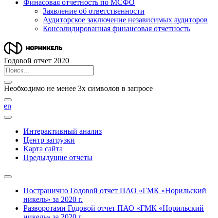
Финасовая отчетность по МСФО
Заявление об ответственности
Аудиторское заключение независимых аудиторов
Консолидированная финансовая отчетность
Годовой отчет 2020
Необходимо не менее 3х символов в запросе
en
Интерактивный анализ
Центр загрузки
Карта сайта
Предыдущие отчеты
Постранично
Годовой отчет ПАО «ГМК «Норильский
никель» за 2020 г.
Разворотами
Годовой отчет ПАО «ГМК «Норильский
никель» за 2020 г.