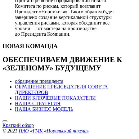
Принято решение о формировании нового
Комитета по рискам, который возглавит
Президент «Норникеля». Таким образом будет
завершено создание вертикальной структуры
управления рисками, которая объединит все
уровни — от мастера на производстве
до Президента Компании.
НОВАЯ
КОМАНДА
ОБЕСПЕЧИВАЕМ ДВИЖЕНИЕ
К
«ЗЕЛЕНОМУ» БУДУЩЕМУ
обращение президента
ОБРАЩЕНИЕ ПРЕДСЕДАТЕЛЯ СОВЕТА
ДИРЕКТОРОВ
НАШИ КЛЮЧЕВЫЕ ПОКАЗАТЕЛИ
НАША СТРАТЕГИЯ
НАША БИЗНЕС МОДЕЛЬ
Краткий обзор
© 2021
ПАО «ГМК «Норильский никель»