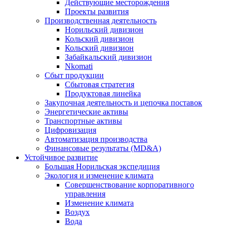
Действующие месторождения
Проекты развития
Производственная деятельность
Норильский дивизион
Кольский дивизион
Кольский дивизион
Забайкальский дивизион
Nkomati
Сбыт продукции
Сбытовая стратегия
Продуктовая линейка
Закупочная деятельность и цепочка поставок
Энергетические активы
Транспортные активы
Цифровизация
Автоматизация производства
Финансовые результаты (MD&A)
Устойчивое развитие
Большая Норильская экспедиция
Экология и изменение климата
Совершенствование корпоративного
управления
Изменение климата
Воздух
Вода