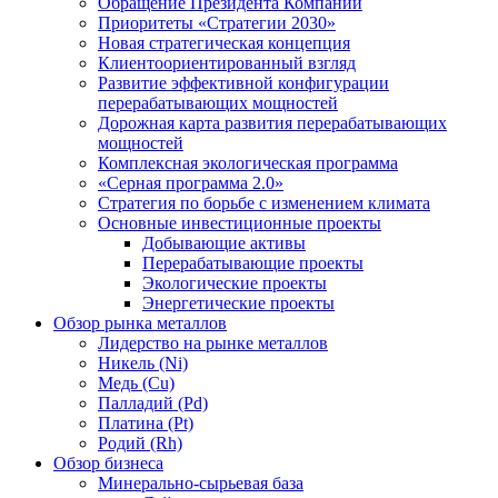
Обращение Президента Компании
Приоритеты «Стратегии 2030»
Новая стратегическая концепция
Клиентоориентированный взгляд
Развитие эффективной конфигурации
перерабатывающих мощностей
Дорожная карта развития перерабатывающих
мощностей
Комплексная экологическая программа
«Серная программа 2.0»
Стратегия по борьбе с изменением климата
Основные инвестиционные проекты
Добывающие активы
Перерабатывающие проекты
Экологические проекты
Энергетические проекты
Обзор рынка металлов
Лидерство на рынке металлов
Никель (Ni)
Медь (Cu)
Палладий (Pd)
Платина (Pt)
Родий (Rh)
Обзор бизнеса
Минерально-сырьевая база