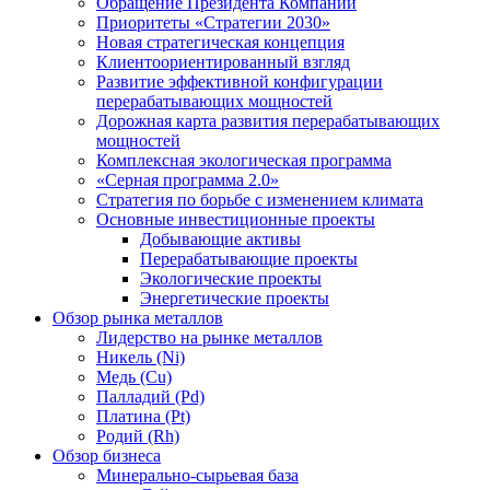
Обращение Президента Компании
Приоритеты «Стратегии 2030»
Новая стратегическая концепция
Клиентоориентированный взгляд
Развитие эффективной конфигурации
перерабатывающих мощностей
Дорожная карта развития перерабатывающих
мощностей
Комплексная экологическая программа
«Серная программа 2.0»
Стратегия по борьбе с изменением климата
Основные инвестиционные проекты
Добывающие активы
Перерабатывающие проекты
Экологические проекты
Энергетические проекты
Обзор рынка металлов
Лидерство на рынке металлов
Никель (Ni)
Медь (Cu)
Палладий (Pd)
Платина (Pt)
Родий (Rh)
Обзор бизнеса
Минерально-сырьевая база