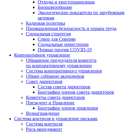
Отходы и хвостохранилища
Биоразнообразие
Экологические показатели по зарубежным
активам
Кадровая политика
Промышленная безопасность и охрана труда
Социальная стратегия
Север для Северян
Социальные инвестиции
Первые против COVID‑19
Корпоративное управление
Обращение председателя комитета
по корпоративному управлению
Система корпоративного управления
Общее собрание акционеров
Совет директоров
Состав совета директоров
Биографии членов совета директоров
Комитеты совета директоров
Президент и Правление
Биографии членов правления
Вознаграждение
Система контроля и управление рисками
Система контроля
Риск-менеджмент