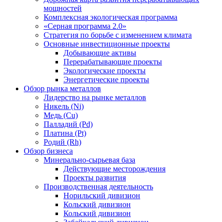
мощностей
Комплексная экологическая программа
«Серная программа 2.0»
Стратегия по борьбе с изменением климата
Основные инвестиционные проекты
Добывающие активы
Перерабатывающие проекты
Экологические проекты
Энергетические проекты
Обзор рынка металлов
Лидерство на рынке металлов
Никель (Ni)
Медь (Cu)
Палладий (Pd)
Платина (Pt)
Родий (Rh)
Обзор бизнеса
Минерально-сырьевая база
Действующие месторождения
Проекты развития
Производственная деятельность
Норильский дивизион
Кольский дивизион
Кольский дивизион