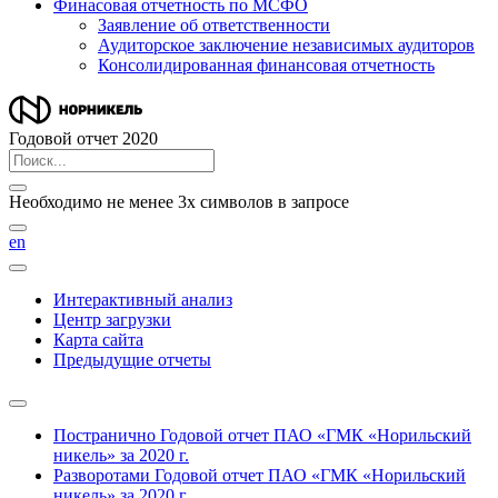
Финасовая отчетность по МСФО
Заявление об ответственности
Аудиторское заключение независимых аудиторов
Консолидированная финансовая отчетность
Годовой отчет 2020
Необходимо не менее 3х символов в запросе
en
Интерактивный анализ
Центр загрузки
Карта сайта
Предыдущие отчеты
Постранично
Годовой отчет ПАО «ГМК «Норильский
никель» за 2020 г.
Разворотами
Годовой отчет ПАО «ГМК «Норильский
никель» за 2020 г.