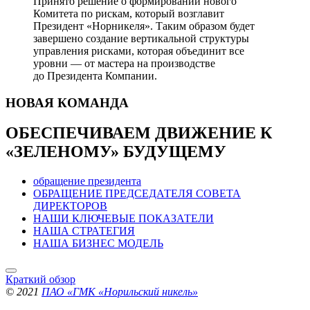
Принято решение о формировании нового
Комитета по рискам, который возглавит
Президент «Норникеля». Таким образом будет
завершено создание вертикальной структуры
управления рисками, которая объединит все
уровни — от мастера на производстве
до Президента Компании.
НОВАЯ
КОМАНДА
ОБЕСПЕЧИВАЕМ ДВИЖЕНИЕ
К
«ЗЕЛЕНОМУ» БУДУЩЕМУ
обращение президента
ОБРАЩЕНИЕ ПРЕДСЕДАТЕЛЯ СОВЕТА
ДИРЕКТОРОВ
НАШИ КЛЮЧЕВЫЕ ПОКАЗАТЕЛИ
НАША СТРАТЕГИЯ
НАША БИЗНЕС МОДЕЛЬ
Краткий обзор
© 2021
ПАО «ГМК «Норильский никель»