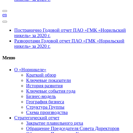
en
Постранично
Годовой отчет ПАО «ГМК «Норильский
никель» за 2020 г.
Разворотами
Годовой отчет ПАО «ГМК «Норильский
никель» за 2020 г.
Меню
О «Норникеле»
Краткий обзор
Ключевые показатели
История развития
Ключевые события года
Бизнес-модель
География бизнеса
Структура Группы
Схема производства
Стратегический отчет
Закрытие плавильного цеха
Обращение Председателя Совета Директоров