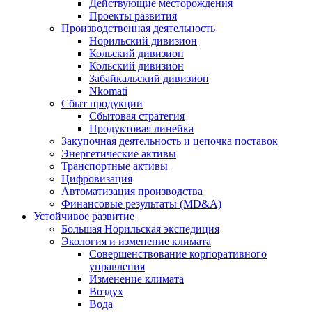
Действующие месторождения
Проекты развития
Производственная деятельность
Норильский дивизион
Кольский дивизион
Кольский дивизион
Забайкальский дивизион
Nkomati
Сбыт продукции
Сбытовая стратегия
Продуктовая линейка
Закупочная деятельность и цепочка поставок
Энергетические активы
Транспортные активы
Цифровизация
Автоматизация производства
Финансовые результаты (MD&A)
Устойчивое развитие
Большая Норильская экспедиция
Экология и изменение климата
Совершенствование корпоративного
управления
Изменение климата
Воздух
Вода