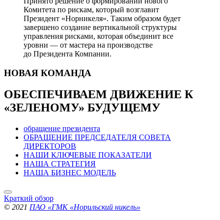
Принято решение о формировании нового
Комитета по рискам, который возглавит
Президент «Норникеля». Таким образом будет
завершено создание вертикальной структуры
управления рисками, которая объединит все
уровни — от мастера на производстве
до Президента Компании.
НОВАЯ
КОМАНДА
ОБЕСПЕЧИВАЕМ ДВИЖЕНИЕ
К
«ЗЕЛЕНОМУ» БУДУЩЕМУ
обращение президента
ОБРАЩЕНИЕ ПРЕДСЕДАТЕЛЯ СОВЕТА
ДИРЕКТОРОВ
НАШИ КЛЮЧЕВЫЕ ПОКАЗАТЕЛИ
НАША СТРАТЕГИЯ
НАША БИЗНЕС МОДЕЛЬ
Краткий обзор
© 2021
ПАО «ГМК «Норильский никель»