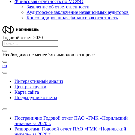
Финасовая отчетность по МСФО
Заявление об ответственности
Аудиторское заключение независимых аудиторов
Консолидированная финансовая отчетность
Годовой отчет 2020
Необходимо не менее 3х символов в запросе
en
Интерактивный анализ
Центр загрузки
Карта сайта
Предыдущие отчеты
Постранично
Годовой отчет ПАО «ГМК «Норильский
никель» за 2020 г.
Разворотами
Годовой отчет ПАО «ГМК «Норильский
никель» за 2020 г.