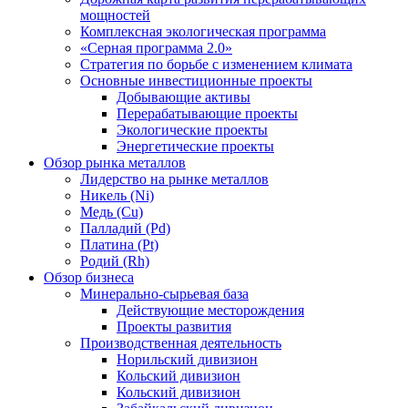
мощностей
Комплексная экологическая программа
«Серная программа 2.0»
Стратегия по борьбе с изменением климата
Основные инвестиционные проекты
Добывающие активы
Перерабатывающие проекты
Экологические проекты
Энергетические проекты
Обзор рынка металлов
Лидерство на рынке металлов
Никель (Ni)
Медь (Cu)
Палладий (Pd)
Платина (Pt)
Родий (Rh)
Обзор бизнеса
Минерально-сырьевая база
Действующие месторождения
Проекты развития
Производственная деятельность
Норильский дивизион
Кольский дивизион
Кольский дивизион