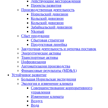
Действующие месторождения
Проекты развития
Производственная деятельность
Норильский дивизион
Кольский дивизион
Кольский дивизион
Забайкальский дивизион
Nkomati
Сбыт продукции
Сбытовая стратегия
Продуктовая линейка
Закупочная деятельность и цепочка поставок
Энергетические активы
Транспортные активы
Цифровизация
Автоматизация производства
Финансовые результаты (MD&A)
Устойчивое развитие
Большая Норильская экспедиция
Экология и изменение климата
Совершенствование корпоративного
управления
Изменение климата
Воздух
Вода