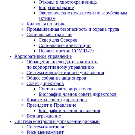
Отходы и хвостохранилища
Биоразнообразие
Экологические показатели по зарубежным
активам
Кадровая политика
Промышленная безопасность и охрана труда
Социальная стратегия
Север для Северян
Социальные инвестиции
Первые против COVID‑19
Корпоративное управление
Обращение председателя комитета
по корпоративному управлению
Система корпоративного управления
Общее собрание акционеров
Совет директоров
Состав совета директоров
Биографии членов совета директоров
Комитеты совета директоров
Президент и Правление
Биографии членов правления
Вознаграждение
Система контроля и управление рисками
Система контроля
Риск-менеджмент