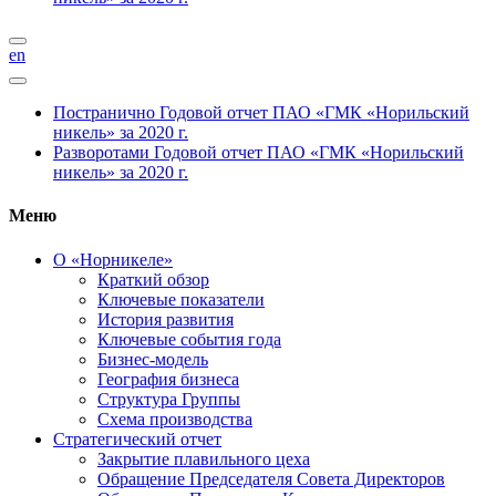
en
Постранично
Годовой отчет ПАО «ГМК «Норильский
никель» за 2020 г.
Разворотами
Годовой отчет ПАО «ГМК «Норильский
никель» за 2020 г.
Меню
О «Норникеле»
Краткий обзор
Ключевые показатели
История развития
Ключевые события года
Бизнес-модель
География бизнеса
Структура Группы
Схема производства
Стратегический отчет
Закрытие плавильного цеха
Обращение Председателя Совета Директоров