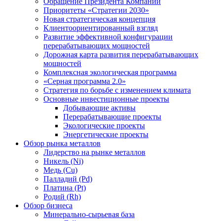
Обращение Президента Компании
Приоритеты «Стратегии 2030»
Новая стратегическая концепция
Клиентоориентированный взгляд
Развитие эффективной конфигурации
перерабатывающих мощностей
Дорожная карта развития перерабатывающих
мощностей
Комплексная экологическая программа
«Серная программа 2.0»
Стратегия по борьбе с изменением климата
Основные инвестиционные проекты
Добывающие активы
Перерабатывающие проекты
Экологические проекты
Энергетические проекты
Обзор рынка металлов
Лидерство на рынке металлов
Никель (Ni)
Медь (Cu)
Палладий (Pd)
Платина (Pt)
Родий (Rh)
Обзор бизнеса
Минерально-сырьевая база