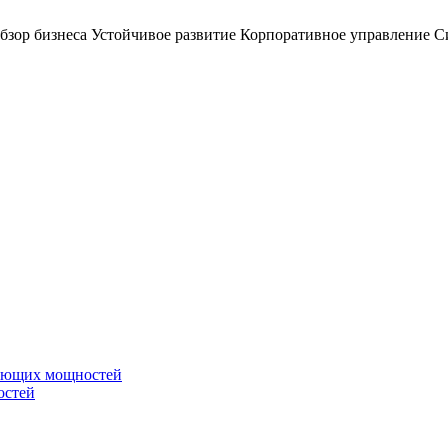
бзор бизнеса
Устойчивое развитие
Корпоративное управление
С
вающих мощностей
остей