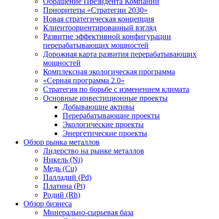
Обращение Президента Компании
Приоритеты «Стратегии 2030»
Новая стратегическая концепция
Клиентоориентированный взгляд
Развитие эффективной конфигурации
перерабатывающих мощностей
Дорожная карта развития перерабатывающих
мощностей
Комплексная экологическая программа
«Серная программа 2.0»
Стратегия по борьбе с изменением климата
Основные инвестиционные проекты
Добывающие активы
Перерабатывающие проекты
Экологические проекты
Энергетические проекты
Обзор рынка металлов
Лидерство на рынке металлов
Никель (Ni)
Медь (Cu)
Палладий (Pd)
Платина (Pt)
Родий (Rh)
Обзор бизнеса
Минерально-сырьевая база