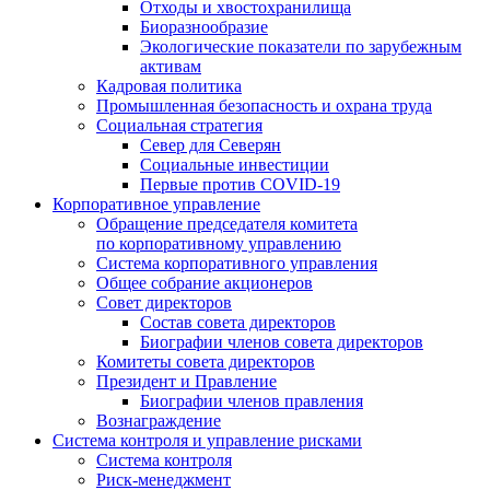
Отходы и хвостохранилища
Биоразнообразие
Экологические показатели по зарубежным
активам
Кадровая политика
Промышленная безопасность и охрана труда
Социальная стратегия
Север для Северян
Социальные инвестиции
Первые против COVID‑19
Корпоративное управление
Обращение председателя комитета
по корпоративному управлению
Система корпоративного управления
Общее собрание акционеров
Совет директоров
Состав совета директоров
Биографии членов совета директоров
Комитеты совета директоров
Президент и Правление
Биографии членов правления
Вознаграждение
Система контроля и управление рисками
Система контроля
Риск-менеджмент