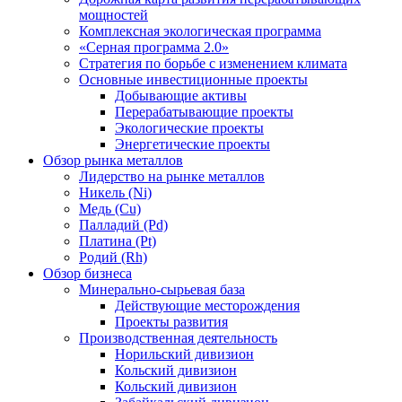
мощностей
Комплексная экологическая программа
«Серная программа 2.0»
Стратегия по борьбе с изменением климата
Основные инвестиционные проекты
Добывающие активы
Перерабатывающие проекты
Экологические проекты
Энергетические проекты
Обзор рынка металлов
Лидерство на рынке металлов
Никель (Ni)
Медь (Cu)
Палладий (Pd)
Платина (Pt)
Родий (Rh)
Обзор бизнеса
Минерально-сырьевая база
Действующие месторождения
Проекты развития
Производственная деятельность
Норильский дивизион
Кольский дивизион
Кольский дивизион