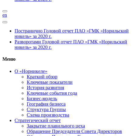
en
Постранично
Годовой отчет ПАО «ГМК «Норильский
никель» за 2020 г.
Разворотами
Годовой отчет ПАО «ГМК «Норильский
никель» за 2020 г.
Меню
О «Норникеле»
Краткий обзор
Ключевые показатели
История развития
Ключевые события года
Бизнес-модель
География бизнеса
Структура Группы
Схема производства
Стратегический отчет
Закрытие плавильного цеха
Обращение Председателя Совета Директоров