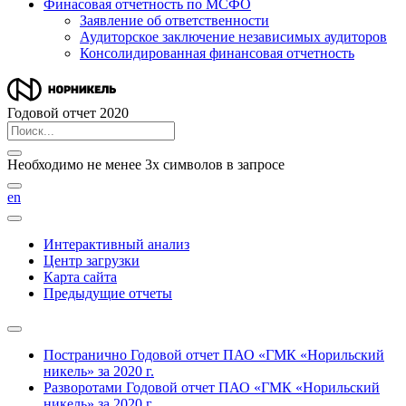
Финасовая отчетность по МСФО
Заявление об ответственности
Аудиторское заключение независимых аудиторов
Консолидированная финансовая отчетность
Годовой отчет 2020
Необходимо не менее 3х символов в запросе
en
Интерактивный анализ
Центр загрузки
Карта сайта
Предыдущие отчеты
Постранично
Годовой отчет ПАО «ГМК «Норильский
никель» за 2020 г.
Разворотами
Годовой отчет ПАО «ГМК «Норильский
никель» за 2020 г.