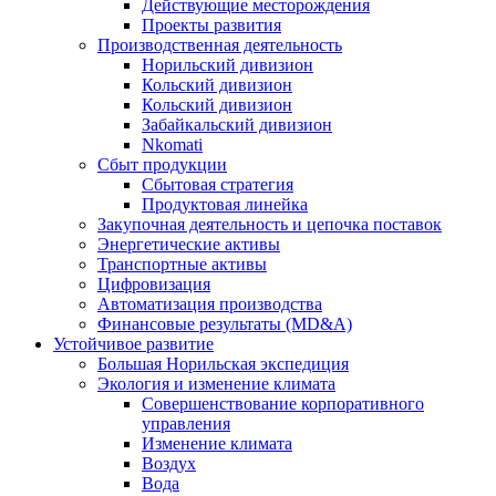
Действующие месторождения
Проекты развития
Производственная деятельность
Норильский дивизион
Кольский дивизион
Кольский дивизион
Забайкальский дивизион
Nkomati
Сбыт продукции
Сбытовая стратегия
Продуктовая линейка
Закупочная деятельность и цепочка поставок
Энергетические активы
Транспортные активы
Цифровизация
Автоматизация производства
Финансовые результаты (MD&A)
Устойчивое развитие
Большая Норильская экспедиция
Экология и изменение климата
Совершенствование корпоративного
управления
Изменение климата
Воздух
Вода