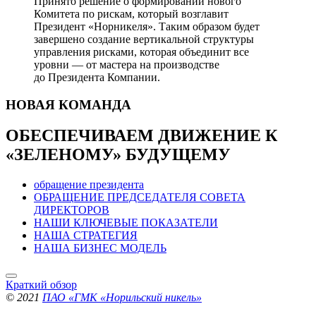
Принято решение о формировании нового
Комитета по рискам, который возглавит
Президент «Норникеля». Таким образом будет
завершено создание вертикальной структуры
управления рисками, которая объединит все
уровни — от мастера на производстве
до Президента Компании.
НОВАЯ
КОМАНДА
ОБЕСПЕЧИВАЕМ ДВИЖЕНИЕ
К
«ЗЕЛЕНОМУ» БУДУЩЕМУ
обращение президента
ОБРАЩЕНИЕ ПРЕДСЕДАТЕЛЯ СОВЕТА
ДИРЕКТОРОВ
НАШИ КЛЮЧЕВЫЕ ПОКАЗАТЕЛИ
НАША СТРАТЕГИЯ
НАША БИЗНЕС МОДЕЛЬ
Краткий обзор
© 2021
ПАО «ГМК «Норильский никель»