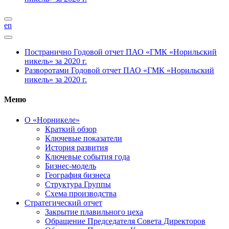
en
Постранично
Годовой отчет ПАО «ГМК «Норильский
никель» за 2020 г.
Разворотами
Годовой отчет ПАО «ГМК «Норильский
никель» за 2020 г.
Меню
О «Норникеле»
Краткий обзор
Ключевые показатели
История развития
Ключевые события года
Бизнес-модель
География бизнеса
Структура Группы
Схема производства
Стратегический отчет
Закрытие плавильного цеха
Обращение Председателя Совета Директоров