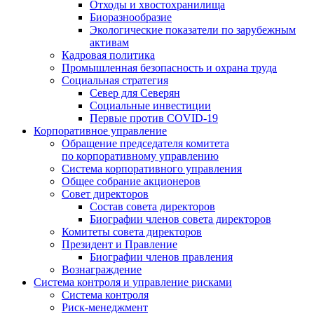
Отходы и хвостохранилища
Биоразнообразие
Экологические показатели по зарубежным
активам
Кадровая политика
Промышленная безопасность и охрана труда
Социальная стратегия
Север для Северян
Социальные инвестиции
Первые против COVID‑19
Корпоративное управление
Обращение председателя комитета
по корпоративному управлению
Система корпоративного управления
Общее собрание акционеров
Совет директоров
Состав совета директоров
Биографии членов совета директоров
Комитеты совета директоров
Президент и Правление
Биографии членов правления
Вознаграждение
Система контроля и управление рисками
Система контроля
Риск-менеджмент