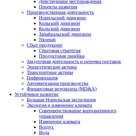
Действующие месторождения
Проекты развития
Производственная деятельность
Норильский дивизион
Кольский дивизион
Кольский дивизион
Забайкальский дивизион
Nkomati
Сбыт продукции
Сбытовая стратегия
Продуктовая линейка
Закупочная деятельность и цепочка поставок
Энергетические активы
Транспортные активы
Цифровизация
Автоматизация производства
Финансовые результаты (MD&A)
Устойчивое развитие
Большая Норильская экспедиция
Экология и изменение климата
Совершенствование корпоративного
управления
Изменение климата
Воздух
Вода