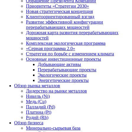
Обращение Президента Компании
Приоритеты «Стратегии 2030»
Новая стратегическая концепция
Клиентоориентированный взгляд
Развитие эффективной конфигурации
перерабатывающих мощностей
Дорожная карта развития перерабатывающих
мощностей
Комплексная экологическая программа
«Серная программа 2.0»
Стратегия по борьбе с изменением климата
Основные инвестиционные проекты
Добывающие активы
Перерабатывающие проекты
Экологические проекты
Энергетические проекты
Обзор рынка металлов
Лидерство на рынке металлов
Никель (Ni)
Медь (Cu)
Палладий (Pd)
Платина (Pt)
Родий (Rh)
Обзор бизнеса
Минерально-сырьевая база