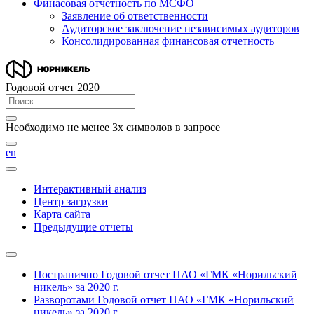
Финасовая отчетность по МСФО
Заявление об ответственности
Аудиторское заключение независимых аудиторов
Консолидированная финансовая отчетность
Годовой отчет 2020
Необходимо не менее 3х символов в запросе
en
Интерактивный анализ
Центр загрузки
Карта сайта
Предыдущие отчеты
Постранично
Годовой отчет ПАО «ГМК «Норильский
никель» за 2020 г.
Разворотами
Годовой отчет ПАО «ГМК «Норильский
никель» за 2020 г.