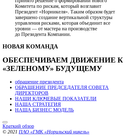
Принято решение о формировании нового
Комитета по рискам, который возглавит
Президент «Норникеля». Таким образом будет
завершено создание вертикальной структуры
управления рисками, которая объединит все
уровни — от мастера на производстве
до Президента Компании.
НОВАЯ
КОМАНДА
ОБЕСПЕЧИВАЕМ ДВИЖЕНИЕ
К
«ЗЕЛЕНОМУ» БУДУЩЕМУ
обращение президента
ОБРАЩЕНИЕ ПРЕДСЕДАТЕЛЯ СОВЕТА
ДИРЕКТОРОВ
НАШИ КЛЮЧЕВЫЕ ПОКАЗАТЕЛИ
НАША СТРАТЕГИЯ
НАША БИЗНЕС МОДЕЛЬ
Краткий обзор
© 2021
ПАО «ГМК «Норильский никель»