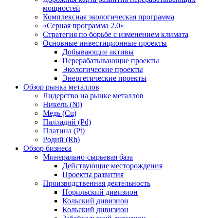
мощностей
Комплексная экологическая программа
«Серная программа 2.0»
Стратегия по борьбе с изменением климата
Основные инвестиционные проекты
Добывающие активы
Перерабатывающие проекты
Экологические проекты
Энергетические проекты
Обзор рынка металлов
Лидерство на рынке металлов
Никель (Ni)
Медь (Cu)
Палладий (Pd)
Платина (Pt)
Родий (Rh)
Обзор бизнеса
Минерально-сырьевая база
Действующие месторождения
Проекты развития
Производственная деятельность
Норильский дивизион
Кольский дивизион
Кольский дивизион