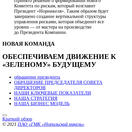
Принято решение о формировании нового
Комитета по рискам, который возглавит
Президент «Норникеля». Таким образом будет
завершено создание вертикальной структуры
управления рисками, которая объединит все
уровни — от мастера на производстве
до Президента Компании.
НОВАЯ
КОМАНДА
ОБЕСПЕЧИВАЕМ ДВИЖЕНИЕ
К
«ЗЕЛЕНОМУ» БУДУЩЕМУ
обращение президента
ОБРАЩЕНИЕ ПРЕДСЕДАТЕЛЯ СОВЕТА
ДИРЕКТОРОВ
НАШИ КЛЮЧЕВЫЕ ПОКАЗАТЕЛИ
НАША СТРАТЕГИЯ
НАША БИЗНЕС МОДЕЛЬ
Краткий обзор
© 2021
ПАО «ГМК «Норильский никель»