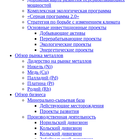
мощностей
Комплексная экологическая программа
«Серная программа 2.0»
Стратегия по борьбе с изменением климата
Основные инвестиционные проекты
Добывающие активы
Перерабатывающие проекты
Экологические проекты
Энергетические проекты
Обзор рынка металлов
Лидерство на рынке металлов
Никель (Ni)
Медь (Cu)
Палладий (Pd)
Платина (Pt)
Родий (Rh)
Обзор бизнеса
Минерально-сырьевая база
Действующие месторождения
Проекты развития
Производственная деятельность
Норильский дивизион
Кольский дивизион
Кольский дивизион