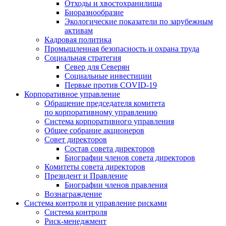
Отходы и хвостохранилища
Биоразнообразие
Экологические показатели по зарубежным
активам
Кадровая политика
Промышленная безопасность и охрана труда
Социальная стратегия
Север для Северян
Социальные инвестиции
Первые против COVID‑19
Корпоративное управление
Обращение председателя комитета
по корпоративному управлению
Система корпоративного управления
Общее собрание акционеров
Совет директоров
Состав совета директоров
Биографии членов совета директоров
Комитеты совета директоров
Президент и Правление
Биографии членов правления
Вознаграждение
Система контроля и управление рисками
Система контроля
Риск-менеджмент