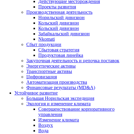
Действующие месторождения
Проекты развития
Производственная деятельность
Норильский дивизион
Кольский дивизион
Кольский дивизион
Забайкальский дивизион
Nkomati
Сбыт продукции
Сбытовая стратегия
Продуктовая линейка
Закупочная деятельность и цепочка поставок
Энергетические активы
Транспортные активы
Цифровизация
Автоматизация производства
Финансовые результаты (MD&A)
Устойчивое развитие
Большая Норильская экспедиция
Экология и изменение климата
Совершенствование корпоративного
управления
Изменение климата
Воздух
Вода