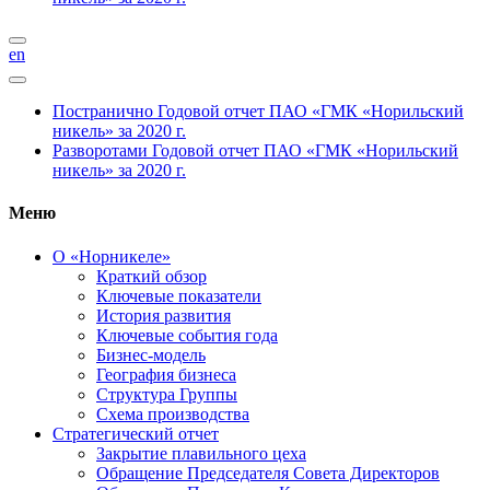
en
Постранично
Годовой отчет ПАО «ГМК «Норильский
никель» за 2020 г.
Разворотами
Годовой отчет ПАО «ГМК «Норильский
никель» за 2020 г.
Меню
О «Норникеле»
Краткий обзор
Ключевые показатели
История развития
Ключевые события года
Бизнес-модель
География бизнеса
Структура Группы
Схема производства
Стратегический отчет
Закрытие плавильного цеха
Обращение Председателя Совета Директоров