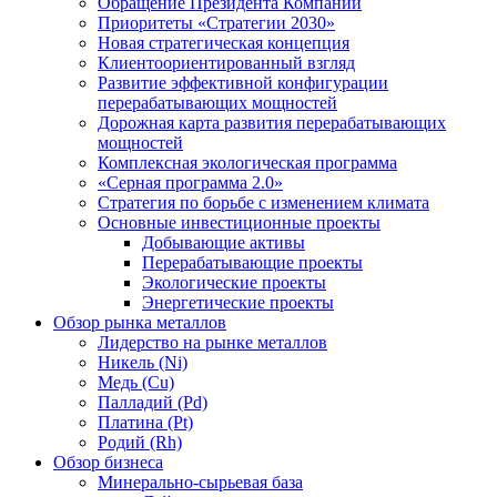
Обращение Президента Компании
Приоритеты «Стратегии 2030»
Новая стратегическая концепция
Клиентоориентированный взгляд
Развитие эффективной конфигурации
перерабатывающих мощностей
Дорожная карта развития перерабатывающих
мощностей
Комплексная экологическая программа
«Серная программа 2.0»
Стратегия по борьбе с изменением климата
Основные инвестиционные проекты
Добывающие активы
Перерабатывающие проекты
Экологические проекты
Энергетические проекты
Обзор рынка металлов
Лидерство на рынке металлов
Никель (Ni)
Медь (Cu)
Палладий (Pd)
Платина (Pt)
Родий (Rh)
Обзор бизнеса
Минерально-сырьевая база