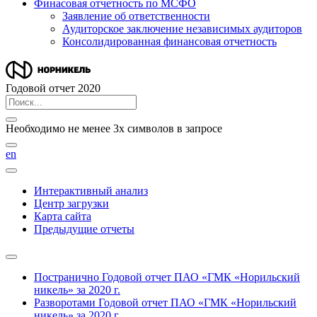
Финасовая отчетность по МСФО
Заявление об ответственности
Аудиторское заключение независимых аудиторов
Консолидированная финансовая отчетность
Годовой отчет 2020
Необходимо не менее 3х символов в запросе
en
Интерактивный анализ
Центр загрузки
Карта сайта
Предыдущие отчеты
Постранично
Годовой отчет ПАО «ГМК «Норильский
никель» за 2020 г.
Разворотами
Годовой отчет ПАО «ГМК «Норильский
никель» за 2020 г.