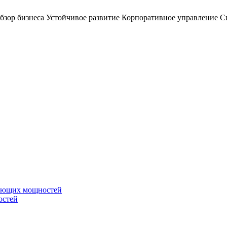
бзор бизнеса
Устойчивое развитие
Корпоративное управление
С
вающих мощностей
остей