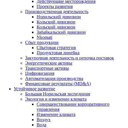
Действующие месторождения
Проекты развития
Производственная деятельность
Норильский дивизион
Кольский дивизион
Кольский дивизион
Забайкальский дивизион
Nkomati
Сбыт продукции
Сбытовая стратегия
Продуктовая линейка
Закупочная деятельность и цепочка поставок
Энергетические активы
Транспортные активы
Цифровизация
Автоматизация производства
Финансовые результаты (MD&A)
Устойчивое развитие
Большая Норильская экспедиция
Экология и изменение климата
Совершенствование корпоративного
управления
Изменение климата
Воздух
Вода