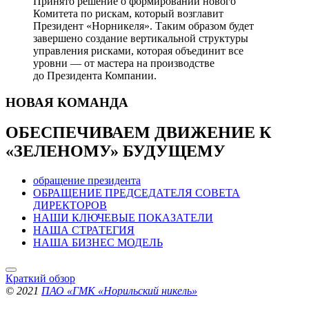
Принято решение о формировании нового
Комитета по рискам, который возглавит
Президент «Норникеля». Таким образом будет
завершено создание вертикальной структуры
управления рисками, которая объединит все
уровни — от мастера на производстве
до Президента Компании.
НОВАЯ
КОМАНДА
ОБЕСПЕЧИВАЕМ ДВИЖЕНИЕ
К
«ЗЕЛЕНОМУ» БУДУЩЕМУ
обращение президента
ОБРАЩЕНИЕ ПРЕДСЕДАТЕЛЯ СОВЕТА
ДИРЕКТОРОВ
НАШИ КЛЮЧЕВЫЕ ПОКАЗАТЕЛИ
НАША СТРАТЕГИЯ
НАША БИЗНЕС МОДЕЛЬ
Краткий обзор
© 2021
ПАО «ГМК «Норильский никель»