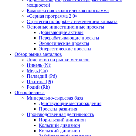
мощностей
Комплексная экологическая программа
«Серная программа 2.0»
Стратегия по борьбе с изменением климата
Основные инвестиционные проекты
Добывающие активы
Перерабатывающие проекты
Экологические проекты
Энергетические проекты
Обзор рынка металлов
Лидерство на рынке металлов
Никель (Ni)
Медь (Cu)
Палладий (Pd)
Платина (Pt)
Родий (Rh)
Обзор бизнеса
Минерально-сырьевая база
Действующие месторождения
Проекты развития
Производственная деятельность
Норильский дивизион
Кольский дивизион
Кольский дивизион