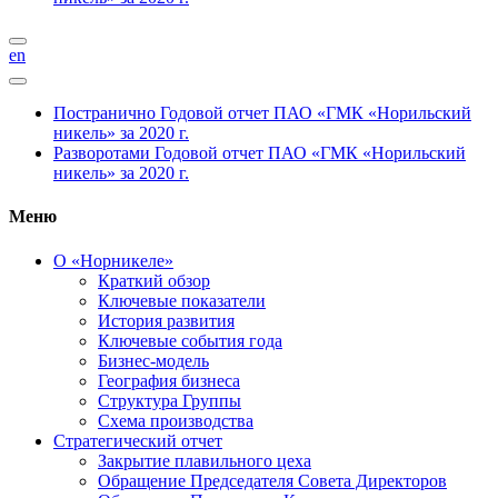
en
Постранично
Годовой отчет ПАО «ГМК «Норильский
никель» за 2020 г.
Разворотами
Годовой отчет ПАО «ГМК «Норильский
никель» за 2020 г.
Меню
О «Норникеле»
Краткий обзор
Ключевые показатели
История развития
Ключевые события года
Бизнес-модель
География бизнеса
Структура Группы
Схема производства
Стратегический отчет
Закрытие плавильного цеха
Обращение Председателя Совета Директоров