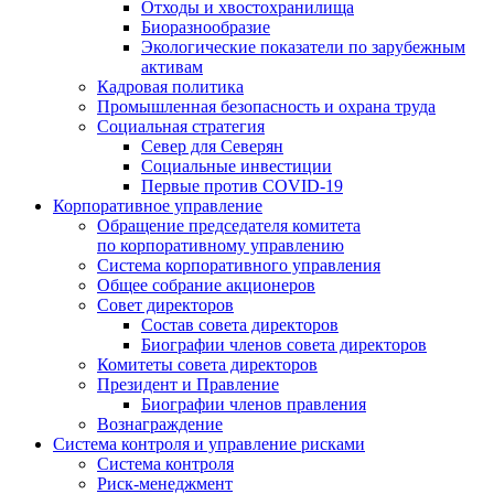
Отходы и хвостохранилища
Биоразнообразие
Экологические показатели по зарубежным
активам
Кадровая политика
Промышленная безопасность и охрана труда
Социальная стратегия
Север для Северян
Социальные инвестиции
Первые против COVID‑19
Корпоративное управление
Обращение председателя комитета
по корпоративному управлению
Система корпоративного управления
Общее собрание акционеров
Совет директоров
Состав совета директоров
Биографии членов совета директоров
Комитеты совета директоров
Президент и Правление
Биографии членов правления
Вознаграждение
Система контроля и управление рисками
Система контроля
Риск-менеджмент