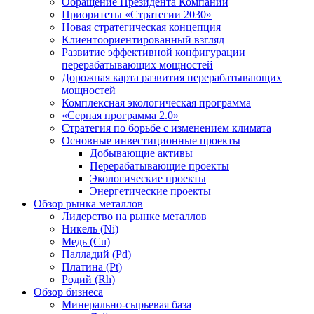
Обращение Президента Компании
Приоритеты «Стратегии 2030»
Новая стратегическая концепция
Клиентоориентированный взгляд
Развитие эффективной конфигурации
перерабатывающих мощностей
Дорожная карта развития перерабатывающих
мощностей
Комплексная экологическая программа
«Серная программа 2.0»
Стратегия по борьбе с изменением климата
Основные инвестиционные проекты
Добывающие активы
Перерабатывающие проекты
Экологические проекты
Энергетические проекты
Обзор рынка металлов
Лидерство на рынке металлов
Никель (Ni)
Медь (Cu)
Палладий (Pd)
Платина (Pt)
Родий (Rh)
Обзор бизнеса
Минерально-сырьевая база