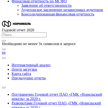
Финасовая отчетность по МСФО
Заявление об ответственности
Аудиторское заключение независимых аудиторов
Консолидированная финансовая отчетность
Годовой отчет 2020
Необходимо не менее 3х символов в запросе
en
Интерактивный анализ
Центр загрузки
Карта сайта
Предыдущие отчеты
Постранично
Годовой отчет ПАО «ГМК «Норильский
никель» за 2020 г.
Разворотами
Годовой отчет ПАО «ГМК «Норильский
никель» за 2020 г.