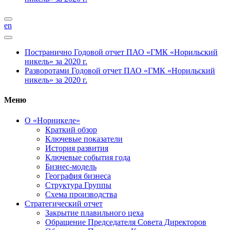
en
Постранично
Годовой отчет ПАО «ГМК «Норильский
никель» за 2020 г.
Разворотами
Годовой отчет ПАО «ГМК «Норильский
никель» за 2020 г.
Меню
О «Норникеле»
Краткий обзор
Ключевые показатели
История развития
Ключевые события года
Бизнес-модель
География бизнеса
Структура Группы
Схема производства
Стратегический отчет
Закрытие плавильного цеха
Обращение Председателя Совета Директоров