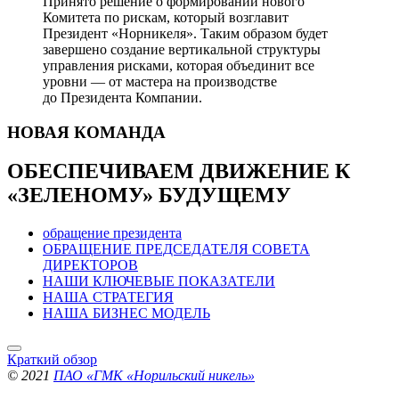
Принято решение о формировании нового
Комитета по рискам, который возглавит
Президент «Норникеля». Таким образом будет
завершено создание вертикальной структуры
управления рисками, которая объединит все
уровни — от мастера на производстве
до Президента Компании.
НОВАЯ
КОМАНДА
ОБЕСПЕЧИВАЕМ ДВИЖЕНИЕ
К
«ЗЕЛЕНОМУ» БУДУЩЕМУ
обращение президента
ОБРАЩЕНИЕ ПРЕДСЕДАТЕЛЯ СОВЕТА
ДИРЕКТОРОВ
НАШИ КЛЮЧЕВЫЕ ПОКАЗАТЕЛИ
НАША СТРАТЕГИЯ
НАША БИЗНЕС МОДЕЛЬ
Краткий обзор
© 2021
ПАО «ГМК «Норильский никель»