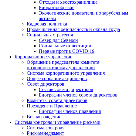
Отходы и хвостохранилища
Биоразнообразие
Экологические показатели по зарубежным
активам
Кадровая политика
Промышленная безопасность и охрана труда
Социальная стратегия
Север для Северян
Социальные инвестиции
Первые против COVID‑19
Корпоративное управление
Обращение председателя комитета
по корпоративному управлению
Система корпоративного управления
Общее собрание акционеров
Совет директоров
Состав совета директоров
Биографии членов совета директоров
Комитеты совета директоров
Президент и Правление
Биографии членов правления
Вознаграждение
Система контроля и управление рисками
Система контроля
Риск-менеджмент