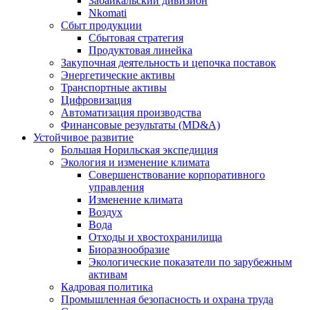
Забайкальский дивизион
Nkomati
Сбыт продукции
Сбытовая стратегия
Продуктовая линейка
Закупочная деятельность и цепочка поставок
Энергетические активы
Транспортные активы
Цифровизация
Автоматизация производства
Финансовые результаты (MD&A)
Устойчивое развитие
Большая Норильская экспедиция
Экология и изменение климата
Совершенствование корпоративного
управления
Изменение климата
Воздух
Вода
Отходы и хвостохранилища
Биоразнообразие
Экологические показатели по зарубежным
активам
Кадровая политика
Промышленная безопасность и охрана труда