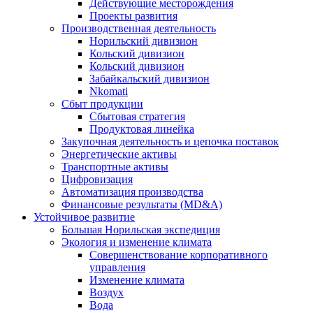
Действующие месторождения
Проекты развития
Производственная деятельность
Норильский дивизион
Кольский дивизион
Кольский дивизион
Забайкальский дивизион
Nkomati
Сбыт продукции
Сбытовая стратегия
Продуктовая линейка
Закупочная деятельность и цепочка поставок
Энергетические активы
Транспортные активы
Цифровизация
Автоматизация производства
Финансовые результаты (MD&A)
Устойчивое развитие
Большая Норильская экспедиция
Экология и изменение климата
Совершенствование корпоративного
управления
Изменение климата
Воздух
Вода