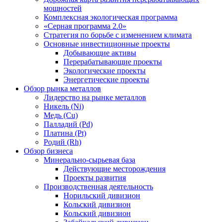
мощностей
Комплексная экологическая программа
«Серная программа 2.0»
Стратегия по борьбе с изменением климата
Основные инвестиционные проекты
Добывающие активы
Перерабатывающие проекты
Экологические проекты
Энергетические проекты
Обзор рынка металлов
Лидерство на рынке металлов
Никель (Ni)
Медь (Cu)
Палладий (Pd)
Платина (Pt)
Родий (Rh)
Обзор бизнеса
Минерально-сырьевая база
Действующие месторождения
Проекты развития
Производственная деятельность
Норильский дивизион
Кольский дивизион
Кольский дивизион