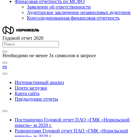
Финасовая отчетность по МСФО
Заявление об ответственности
Аудиторское заключение независимых аудиторов
Консолидированная финансовая отчетность
Годовой отчет 2020
Необходимо не менее 3х символов в запросе
en
Интерактивный анализ
Центр загрузки
Карта сайта
Предыдущие отчеты
Постранично
Годовой отчет ПАО «ГМК «Норильский
никель» за 2020 г.
Разворотами
Годовой отчет ПАО «ГМК «Норильский
никель» за 2020 г.