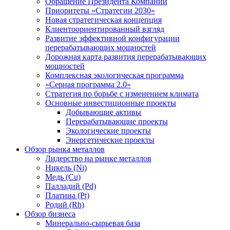
Обращение Президента Компании
Приоритеты «Стратегии 2030»
Новая стратегическая концепция
Клиентоориентированный взгляд
Развитие эффективной конфигурации
перерабатывающих мощностей
Дорожная карта развития перерабатывающих
мощностей
Комплексная экологическая программа
«Серная программа 2.0»
Стратегия по борьбе с изменением климата
Основные инвестиционные проекты
Добывающие активы
Перерабатывающие проекты
Экологические проекты
Энергетические проекты
Обзор рынка металлов
Лидерство на рынке металлов
Никель (Ni)
Медь (Cu)
Палладий (Pd)
Платина (Pt)
Родий (Rh)
Обзор бизнеса
Минерально-сырьевая база