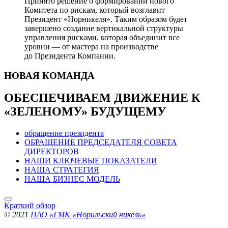
Принято решение о формировании нового
Комитета по рискам, который возглавит
Президент «Норникеля». Таким образом будет
завершено создание вертикальной структуры
управления рисками, которая объединит все
уровни — от мастера на производстве
до Президента Компании.
НОВАЯ
КОМАНДА
ОБЕСПЕЧИВАЕМ ДВИЖЕНИЕ
К
«ЗЕЛЕНОМУ» БУДУЩЕМУ
обращение президента
ОБРАЩЕНИЕ ПРЕДСЕДАТЕЛЯ СОВЕТА
ДИРЕКТОРОВ
НАШИ КЛЮЧЕВЫЕ ПОКАЗАТЕЛИ
НАША СТРАТЕГИЯ
НАША БИЗНЕС МОДЕЛЬ
Краткий обзор
© 2021
ПАО «ГМК «Норильский никель»