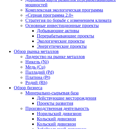
мощностей
Комплексная экологическая программа
«Серная программа 2.0»
Стратегия по борьбе с изменением климата
Основные инвестиционные проекты
Добывающие активы
Перерабатывающие проекты
Экологические проекты
Энергетические проекты
Обзор рынка металлов
Лидерство на рынке металлов
Никель (Ni)
Медь (Cu)
Палладий (Pd)
Платина (Pt)
Родий (Rh)
Обзор бизнеса
Минерально-сырьевая база
Действующие месторождения
Проекты развития
Производственная деятельность
Норильский дивизион
Кольский дивизион
Кольский дивизион