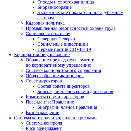
Отходы и хвостохранилища
Биоразнообразие
Экологические показатели по зарубежным
активам
Кадровая политика
Промышленная безопасность и охрана труда
Социальная стратегия
Север для Северян
Социальные инвестиции
Первые против COVID‑19
Корпоративное управление
Обращение председателя комитета
по корпоративному управлению
Система корпоративного управления
Общее собрание акционеров
Совет директоров
Состав совета директоров
Биографии членов совета директоров
Комитеты совета директоров
Президент и Правление
Биографии членов правления
Вознаграждение
Система контроля и управление рисками
Система контроля
Риск-менеджмент