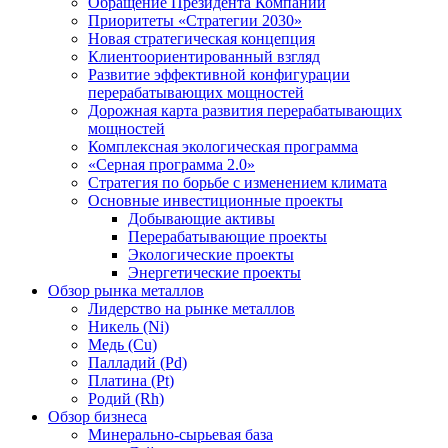
Обращение Президента Компании
Приоритеты «Стратегии 2030»
Новая стратегическая концепция
Клиентоориентированный взгляд
Развитие эффективной конфигурации
перерабатывающих мощностей
Дорожная карта развития перерабатывающих
мощностей
Комплексная экологическая программа
«Серная программа 2.0»
Стратегия по борьбе с изменением климата
Основные инвестиционные проекты
Добывающие активы
Перерабатывающие проекты
Экологические проекты
Энергетические проекты
Обзор рынка металлов
Лидерство на рынке металлов
Никель (Ni)
Медь (Cu)
Палладий (Pd)
Платина (Pt)
Родий (Rh)
Обзор бизнеса
Минерально-сырьевая база