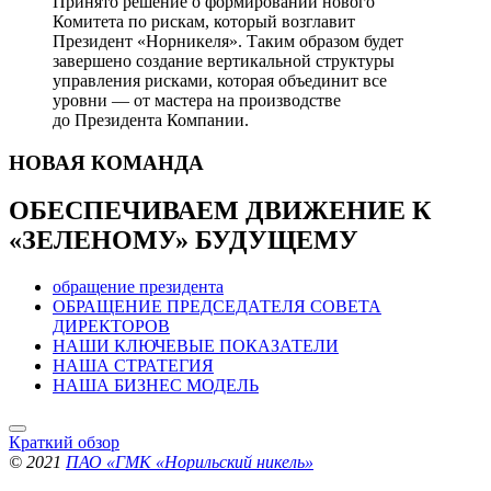
Принято решение о формировании нового
Комитета по рискам, который возглавит
Президент «Норникеля». Таким образом будет
завершено создание вертикальной структуры
управления рисками, которая объединит все
уровни — от мастера на производстве
до Президента Компании.
НОВАЯ
КОМАНДА
ОБЕСПЕЧИВАЕМ ДВИЖЕНИЕ
К
«ЗЕЛЕНОМУ» БУДУЩЕМУ
обращение президента
ОБРАЩЕНИЕ ПРЕДСЕДАТЕЛЯ СОВЕТА
ДИРЕКТОРОВ
НАШИ КЛЮЧЕВЫЕ ПОКАЗАТЕЛИ
НАША СТРАТЕГИЯ
НАША БИЗНЕС МОДЕЛЬ
Краткий обзор
© 2021
ПАО «ГМК «Норильский никель»