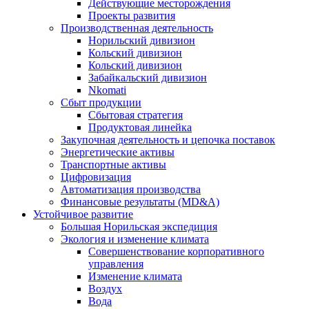
Действующие месторождения
Проекты развития
Производственная деятельность
Норильский дивизион
Кольский дивизион
Кольский дивизион
Забайкальский дивизион
Nkomati
Сбыт продукции
Сбытовая стратегия
Продуктовая линейка
Закупочная деятельность и цепочка поставок
Энергетические активы
Транспортные активы
Цифровизация
Автоматизация производства
Финансовые результаты (MD&A)
Устойчивое развитие
Большая Норильская экспедиция
Экология и изменение климата
Совершенствование корпоративного
управления
Изменение климата
Воздух
Вода