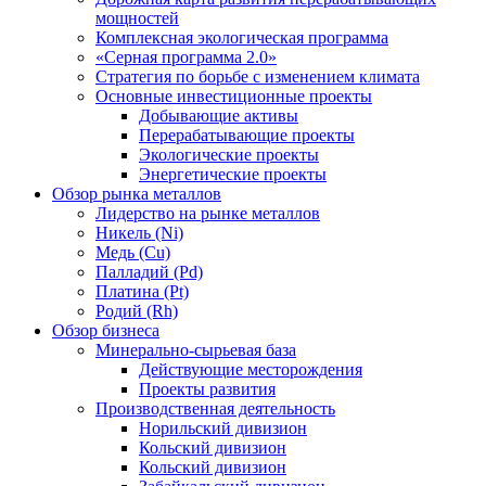
мощностей
Комплексная экологическая программа
«Серная программа 2.0»
Стратегия по борьбе с изменением климата
Основные инвестиционные проекты
Добывающие активы
Перерабатывающие проекты
Экологические проекты
Энергетические проекты
Обзор рынка металлов
Лидерство на рынке металлов
Никель (Ni)
Медь (Cu)
Палладий (Pd)
Платина (Pt)
Родий (Rh)
Обзор бизнеса
Минерально-сырьевая база
Действующие месторождения
Проекты развития
Производственная деятельность
Норильский дивизион
Кольский дивизион
Кольский дивизион