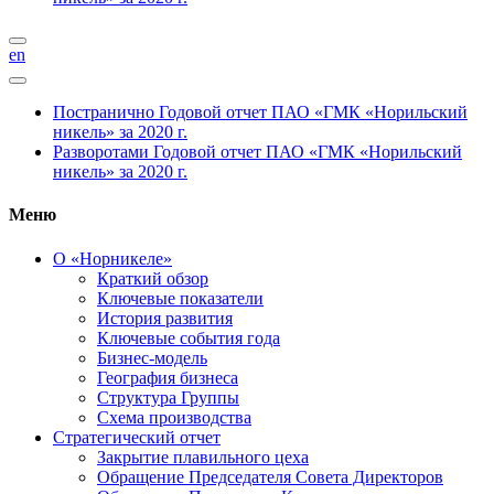
en
Постранично
Годовой отчет ПАО «ГМК «Норильский
никель» за 2020 г.
Разворотами
Годовой отчет ПАО «ГМК «Норильский
никель» за 2020 г.
Меню
О «Норникеле»
Краткий обзор
Ключевые показатели
История развития
Ключевые события года
Бизнес-модель
География бизнеса
Структура Группы
Схема производства
Стратегический отчет
Закрытие плавильного цеха
Обращение Председателя Совета Директоров