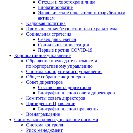
Отходы и хвостохранилища
Биоразнообразие
Экологические показатели по зарубежным
активам
Кадровая политика
Промышленная безопасность и охрана труда
Социальная стратегия
Север для Северян
Социальные инвестиции
Первые против COVID‑19
Корпоративное управление
Обращение председателя комитета
по корпоративному управлению
Система корпоративного управления
Общее собрание акционеров
Совет директоров
Состав совета директоров
Биографии членов совета директоров
Комитеты совета директоров
Президент и Правление
Биографии членов правления
Вознаграждение
Система контроля и управление рисками
Система контроля
Риск-менеджмент