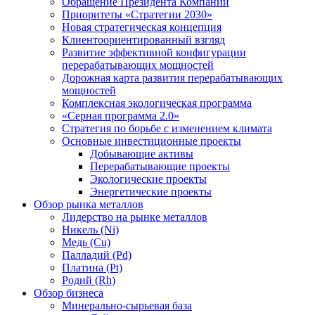
Обращение Президента Компании
Приоритеты «Стратегии 2030»
Новая стратегическая концепция
Клиентоориентированный взгляд
Развитие эффективной конфигурации
перерабатывающих мощностей
Дорожная карта развития перерабатывающих
мощностей
Комплексная экологическая программа
«Серная программа 2.0»
Стратегия по борьбе с изменением климата
Основные инвестиционные проекты
Добывающие активы
Перерабатывающие проекты
Экологические проекты
Энергетические проекты
Обзор рынка металлов
Лидерство на рынке металлов
Никель (Ni)
Медь (Cu)
Палладий (Pd)
Платина (Pt)
Родий (Rh)
Обзор бизнеса
Минерально-сырьевая база