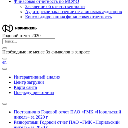
Финасовая отчетность по МСФО
Заявление об ответственности
Аудиторское заключение независимых аудиторов
Консолидированная финансовая отчетность
Годовой отчет 2020
Необходимо не менее 3х символов в запросе
en
Интерактивный анализ
Центр загрузки
Карта сайта
Предыдущие отчеты
Постранично
Годовой отчет ПАО «ГМК «Норильский
никель» за 2020 г.
Разворотами
Годовой отчет ПАО «ГМК «Норильский
никель» за 2020 г.