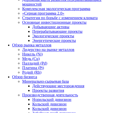
мощностей
Комплексная экологическая программа
«Серная программа 2.0»
Стратегия по борьбе с изменением климата
Основные инвестиционные проекты
Добывающие активы
Перерабатывающие проекты
Экологические проекты
Энергетические проекты
Обзор рынка металлов
Лидерство на рынке металлов
Никель (Ni)
Медь (Cu)
Палладий (Pd)
Платина (Pt)
Родий (Rh)
Обзор бизнеса
Минерально-сырьевая база
Действующие месторождения
Проекты развития
Производственная деятельность
Норильский дивизион
Кольский дивизион
Кольский дивизион