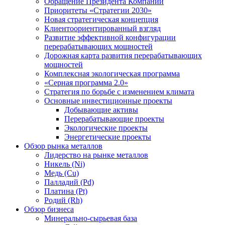
Обращение Президента Компании
Приоритеты «Стратегии 2030»
Новая стратегическая концепция
Клиентоориентированный взгляд
Развитие эффективной конфигурации
перерабатывающих мощностей
Дорожная карта развития перерабатывающих
мощностей
Комплексная экологическая программа
«Серная программа 2.0»
Стратегия по борьбе с изменением климата
Основные инвестиционные проекты
Добывающие активы
Перерабатывающие проекты
Экологические проекты
Энергетические проекты
Обзор рынка металлов
Лидерство на рынке металлов
Никель (Ni)
Медь (Cu)
Палладий (Pd)
Платина (Pt)
Родий (Rh)
Обзор бизнеса
Минерально-сырьевая база