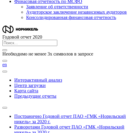
Финасовая отчетность по МСФО
Заявление об ответственности
Аудиторское заключение независимых аудиторов
Консолидированная финансовая отчетность
Годовой отчет 2020
Необходимо не менее 3х символов в запросе
en
Интерактивный анализ
Центр загрузки
Карта сайта
Предыдущие отчеты
Постранично
Годовой отчет ПАО «ГМК «Норильский
никель» за 2020 г.
Разворотами
Годовой отчет ПАО «ГМК «Норильский
никель» за 2020 г.