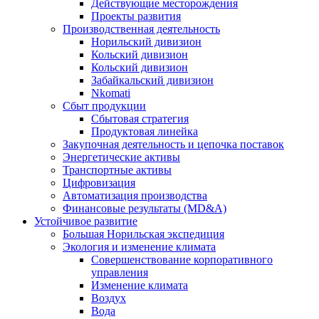
Действующие месторождения
Проекты развития
Производственная деятельность
Норильский дивизион
Кольский дивизион
Кольский дивизион
Забайкальский дивизион
Nkomati
Сбыт продукции
Сбытовая стратегия
Продуктовая линейка
Закупочная деятельность и цепочка поставок
Энергетические активы
Транспортные активы
Цифровизация
Автоматизация производства
Финансовые результаты (MD&A)
Устойчивое развитие
Большая Норильская экспедиция
Экология и изменение климата
Совершенствование корпоративного
управления
Изменение климата
Воздух
Вода