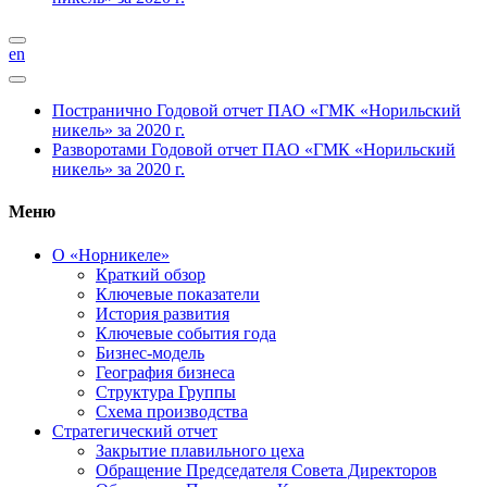
en
Постранично
Годовой отчет ПАО «ГМК «Норильский
никель» за 2020 г.
Разворотами
Годовой отчет ПАО «ГМК «Норильский
никель» за 2020 г.
Меню
О «Норникеле»
Краткий обзор
Ключевые показатели
История развития
Ключевые события года
Бизнес-модель
География бизнеса
Структура Группы
Схема производства
Стратегический отчет
Закрытие плавильного цеха
Обращение Председателя Совета Директоров