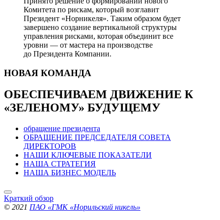
Принято решение о формировании нового
Комитета по рискам, который возглавит
Президент «Норникеля». Таким образом будет
завершено создание вертикальной структуры
управления рисками, которая объединит все
уровни — от мастера на производстве
до Президента Компании.
НОВАЯ
КОМАНДА
ОБЕСПЕЧИВАЕМ ДВИЖЕНИЕ
К
«ЗЕЛЕНОМУ» БУДУЩЕМУ
обращение президента
ОБРАЩЕНИЕ ПРЕДСЕДАТЕЛЯ СОВЕТА
ДИРЕКТОРОВ
НАШИ КЛЮЧЕВЫЕ ПОКАЗАТЕЛИ
НАША СТРАТЕГИЯ
НАША БИЗНЕС МОДЕЛЬ
Краткий обзор
© 2021
ПАО «ГМК «Норильский никель»