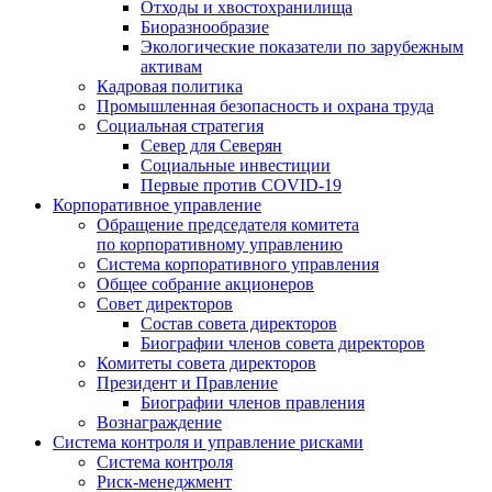
Отходы и хвостохранилища
Биоразнообразие
Экологические показатели по зарубежным
активам
Кадровая политика
Промышленная безопасность и охрана труда
Социальная стратегия
Север для Северян
Социальные инвестиции
Первые против COVID‑19
Корпоративное управление
Обращение председателя комитета
по корпоративному управлению
Система корпоративного управления
Общее собрание акционеров
Совет директоров
Состав совета директоров
Биографии членов совета директоров
Комитеты совета директоров
Президент и Правление
Биографии членов правления
Вознаграждение
Система контроля и управление рисками
Система контроля
Риск-менеджмент