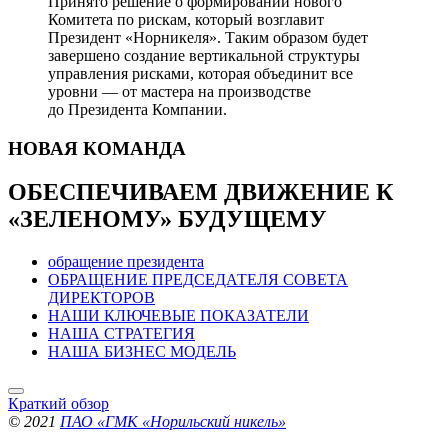
Принято решение о формировании нового
Комитета по рискам, который возглавит
Президент «Норникеля». Таким образом будет
завершено создание вертикальной структуры
управления рисками, которая объединит все
уровни — от мастера на производстве
до Президента Компании.
НОВАЯ
КОМАНДА
ОБЕСПЕЧИВАЕМ ДВИЖЕНИЕ
К
«ЗЕЛЕНОМУ» БУДУЩЕМУ
обращение президента
ОБРАЩЕНИЕ ПРЕДСЕДАТЕЛЯ СОВЕТА
ДИРЕКТОРОВ
НАШИ КЛЮЧЕВЫЕ ПОКАЗАТЕЛИ
НАША СТРАТЕГИЯ
НАША БИЗНЕС МОДЕЛЬ
Краткий обзор
© 2021
ПАО «ГМК «Норильский никель»