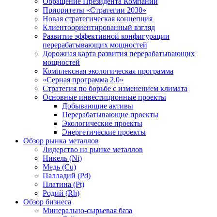
Обращение Президента Компании
Приоритеты «Стратегии 2030»
Новая стратегическая концепция
Клиентоориентированный взгляд
Развитие эффективной конфигурации
перерабатывающих мощностей
Дорожная карта развития перерабатывающих
мощностей
Комплексная экологическая программа
«Серная программа 2.0»
Стратегия по борьбе с изменением климата
Основные инвестиционные проекты
Добывающие активы
Перерабатывающие проекты
Экологические проекты
Энергетические проекты
Обзор рынка металлов
Лидерство на рынке металлов
Никель (Ni)
Медь (Cu)
Палладий (Pd)
Платина (Pt)
Родий (Rh)
Обзор бизнеса
Минерально-сырьевая база