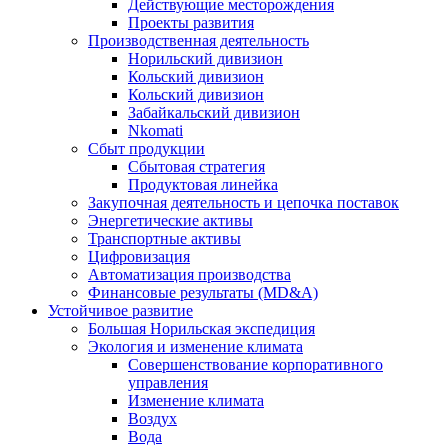
Действующие месторождения
Проекты развития
Производственная деятельность
Норильский дивизион
Кольский дивизион
Кольский дивизион
Забайкальский дивизион
Nkomati
Сбыт продукции
Сбытовая стратегия
Продуктовая линейка
Закупочная деятельность и цепочка поставок
Энергетические активы
Транспортные активы
Цифровизация
Автоматизация производства
Финансовые результаты (MD&A)
Устойчивое развитие
Большая Норильская экспедиция
Экология и изменение климата
Совершенствование корпоративного
управления
Изменение климата
Воздух
Вода