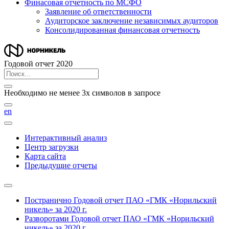
Финасовая отчетность по МСФО
Заявление об ответственности
Аудиторское заключение независимых аудиторов
Консолидированная финансовая отчетность
Годовой отчет 2020
Необходимо не менее 3х символов в запросе
en
Интерактивный анализ
Центр загрузки
Карта сайта
Предыдущие отчеты
Постранично
Годовой отчет ПАО «ГМК «Норильский
никель» за 2020 г.
Разворотами
Годовой отчет ПАО «ГМК «Норильский
никель» за 2020 г.