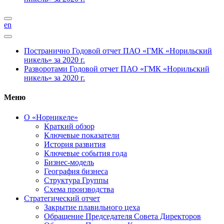
en
Постранично
Годовой отчет ПАО «ГМК «Норильский
никель» за 2020 г.
Разворотами
Годовой отчет ПАО «ГМК «Норильский
никель» за 2020 г.
Меню
О «Норникеле»
Краткий обзор
Ключевые показатели
История развития
Ключевые события года
Бизнес-модель
География бизнеса
Структура Группы
Схема производства
Стратегический отчет
Закрытие плавильного цеха
Обращение Председателя Совета Директоров