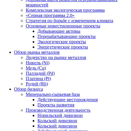
мощностей
Комплексная экологическая программа
«Серная программа 2.0»
Стратегия по борьбе с изменением климата
Основные инвестиционные проекты
Добывающие активы
Перерабатывающие проекты
Экологические проекты
Энергетические проекты
Обзор рынка металлов
Лидерство на рынке металлов
Никель (Ni)
Медь (Cu)
Палладий (Pd)
Платина (Pt)
Родий (Rh)
Обзор бизнеса
Минерально-сырьевая база
Действующие месторождения
Проекты развития
Производственная деятельность
Норильский дивизион
Кольский дивизион
Кольский дивизион