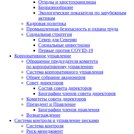
Отходы и хвостохранилища
Биоразнообразие
Экологические показатели по зарубежным
активам
Кадровая политика
Промышленная безопасность и охрана труда
Социальная стратегия
Север для Северян
Социальные инвестиции
Первые против COVID‑19
Корпоративное управление
Обращение председателя комитета
по корпоративному управлению
Система корпоративного управления
Общее собрание акционеров
Совет директоров
Состав совета директоров
Биографии членов совета директоров
Комитеты совета директоров
Президент и Правление
Биографии членов правления
Вознаграждение
Система контроля и управление рисками
Система контроля
Риск-менеджмент