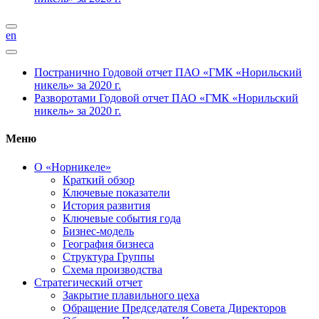
en
Постранично
Годовой отчет ПАО «ГМК «Норильский
никель» за 2020 г.
Разворотами
Годовой отчет ПАО «ГМК «Норильский
никель» за 2020 г.
Меню
О «Норникеле»
Краткий обзор
Ключевые показатели
История развития
Ключевые события года
Бизнес-модель
География бизнеса
Структура Группы
Схема производства
Стратегический отчет
Закрытие плавильного цеха
Обращение Председателя Совета Директоров