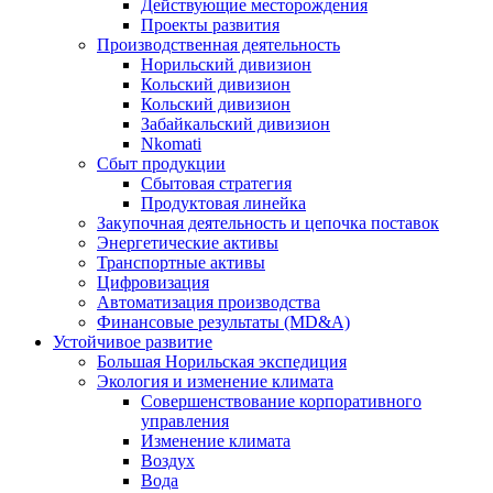
Действующие месторождения
Проекты развития
Производственная деятельность
Норильский дивизион
Кольский дивизион
Кольский дивизион
Забайкальский дивизион
Nkomati
Сбыт продукции
Сбытовая стратегия
Продуктовая линейка
Закупочная деятельность и цепочка поставок
Энергетические активы
Транспортные активы
Цифровизация
Автоматизация производства
Финансовые результаты (MD&A)
Устойчивое развитие
Большая Норильская экспедиция
Экология и изменение климата
Совершенствование корпоративного
управления
Изменение климата
Воздух
Вода