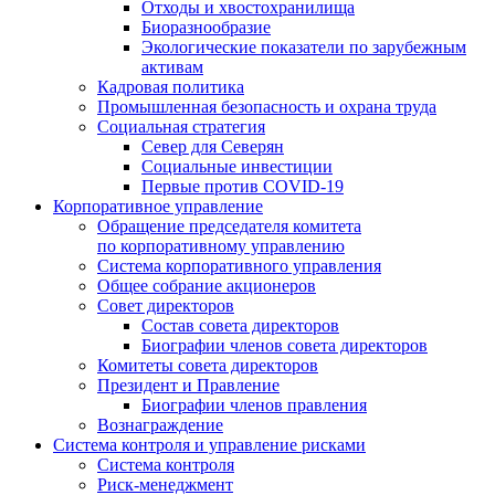
Отходы и хвостохранилища
Биоразнообразие
Экологические показатели по зарубежным
активам
Кадровая политика
Промышленная безопасность и охрана труда
Социальная стратегия
Север для Северян
Социальные инвестиции
Первые против COVID‑19
Корпоративное управление
Обращение председателя комитета
по корпоративному управлению
Система корпоративного управления
Общее собрание акционеров
Совет директоров
Состав совета директоров
Биографии членов совета директоров
Комитеты совета директоров
Президент и Правление
Биографии членов правления
Вознаграждение
Система контроля и управление рисками
Система контроля
Риск-менеджмент