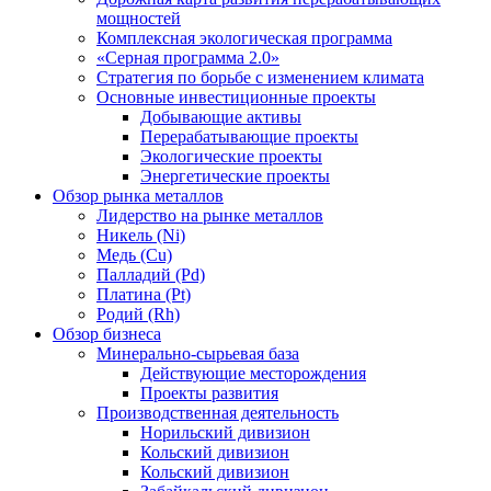
мощностей
Комплексная экологическая программа
«Серная программа 2.0»
Стратегия по борьбе с изменением климата
Основные инвестиционные проекты
Добывающие активы
Перерабатывающие проекты
Экологические проекты
Энергетические проекты
Обзор рынка металлов
Лидерство на рынке металлов
Никель (Ni)
Медь (Cu)
Палладий (Pd)
Платина (Pt)
Родий (Rh)
Обзор бизнеса
Минерально-сырьевая база
Действующие месторождения
Проекты развития
Производственная деятельность
Норильский дивизион
Кольский дивизион
Кольский дивизион