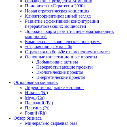
Обращение Президента Компании
Приоритеты «Стратегии 2030»
Новая стратегическая концепция
Клиентоориентированный взгляд
Развитие эффективной конфигурации
перерабатывающих мощностей
Дорожная карта развития перерабатывающих
мощностей
Комплексная экологическая программа
«Серная программа 2.0»
Стратегия по борьбе с изменением климата
Основные инвестиционные проекты
Добывающие активы
Перерабатывающие проекты
Экологические проекты
Энергетические проекты
Обзор рынка металлов
Лидерство на рынке металлов
Никель (Ni)
Медь (Cu)
Палладий (Pd)
Платина (Pt)
Родий (Rh)
Обзор бизнеса
Минерально-сырьевая база