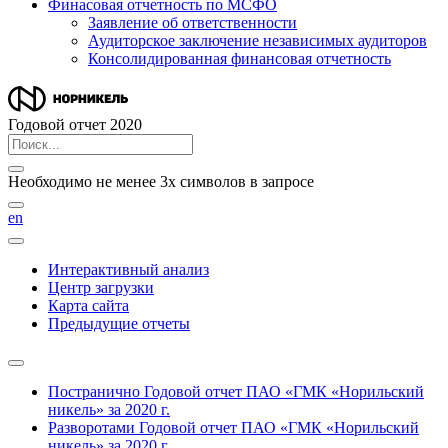
Финасовая отчетность по МСФО
Заявление об ответственности
Аудиторское заключение независимых аудиторов
Консолидированная финансовая отчетность
Годовой отчет 2020
Необходимо не менее 3х символов в запросе
en
Интерактивный анализ
Центр загрузки
Карта сайта
Предыдущие отчеты
Постранично
Годовой отчет ПАО «ГМК «Норильский
никель» за 2020 г.
Разворотами
Годовой отчет ПАО «ГМК «Норильский
никель» за 2020 г.