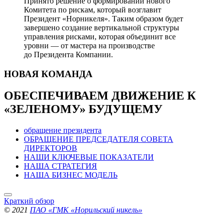
Принято решение о формировании нового
Комитета по рискам, который возглавит
Президент «Норникеля». Таким образом будет
завершено создание вертикальной структуры
управления рисками, которая объединит все
уровни — от мастера на производстве
до Президента Компании.
НОВАЯ
КОМАНДА
ОБЕСПЕЧИВАЕМ ДВИЖЕНИЕ
К
«ЗЕЛЕНОМУ» БУДУЩЕМУ
обращение президента
ОБРАЩЕНИЕ ПРЕДСЕДАТЕЛЯ СОВЕТА
ДИРЕКТОРОВ
НАШИ КЛЮЧЕВЫЕ ПОКАЗАТЕЛИ
НАША СТРАТЕГИЯ
НАША БИЗНЕС МОДЕЛЬ
Краткий обзор
© 2021
ПАО «ГМК «Норильский никель»