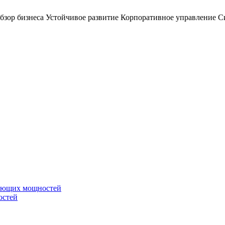
бзор бизнеса
Устойчивое развитие
Корпоративное управление
С
вающих мощностей
остей