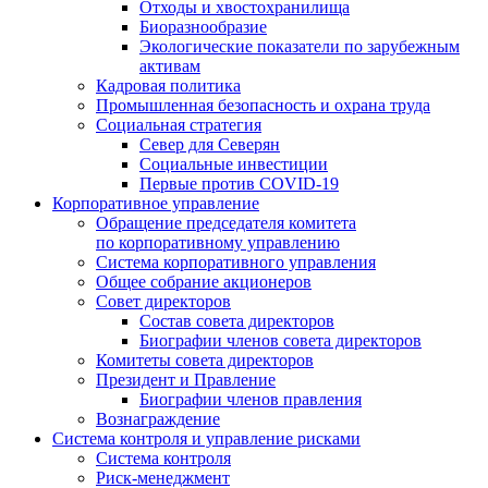
Отходы и хвостохранилища
Биоразнообразие
Экологические показатели по зарубежным
активам
Кадровая политика
Промышленная безопасность и охрана труда
Социальная стратегия
Север для Северян
Социальные инвестиции
Первые против COVID‑19
Корпоративное управление
Обращение председателя комитета
по корпоративному управлению
Система корпоративного управления
Общее собрание акционеров
Совет директоров
Состав совета директоров
Биографии членов совета директоров
Комитеты совета директоров
Президент и Правление
Биографии членов правления
Вознаграждение
Система контроля и управление рисками
Система контроля
Риск-менеджмент