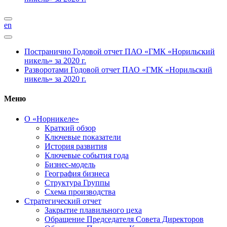
en
Постранично
Годовой отчет ПАО «ГМК «Норильский
никель» за 2020 г.
Разворотами
Годовой отчет ПАО «ГМК «Норильский
никель» за 2020 г.
Меню
О «Норникеле»
Краткий обзор
Ключевые показатели
История развития
Ключевые события года
Бизнес-модель
География бизнеса
Структура Группы
Схема производства
Стратегический отчет
Закрытие плавильного цеха
Обращение Председателя Совета Директоров