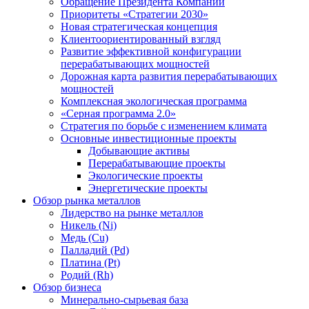
Обращение Президента Компании
Приоритеты «Стратегии 2030»
Новая стратегическая концепция
Клиентоориентированный взгляд
Развитие эффективной конфигурации
перерабатывающих мощностей
Дорожная карта развития перерабатывающих
мощностей
Комплексная экологическая программа
«Серная программа 2.0»
Стратегия по борьбе с изменением климата
Основные инвестиционные проекты
Добывающие активы
Перерабатывающие проекты
Экологические проекты
Энергетические проекты
Обзор рынка металлов
Лидерство на рынке металлов
Никель (Ni)
Медь (Cu)
Палладий (Pd)
Платина (Pt)
Родий (Rh)
Обзор бизнеса
Минерально-сырьевая база