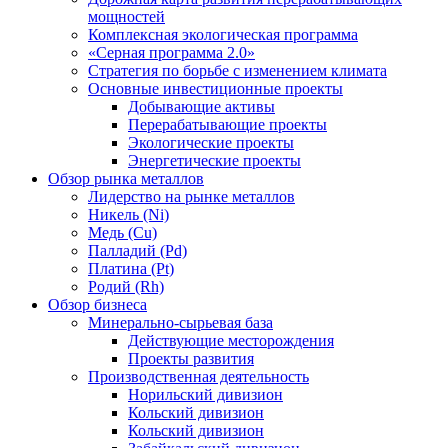
мощностей
Комплексная экологическая программа
«Серная программа 2.0»
Стратегия по борьбе с изменением климата
Основные инвестиционные проекты
Добывающие активы
Перерабатывающие проекты
Экологические проекты
Энергетические проекты
Обзор рынка металлов
Лидерство на рынке металлов
Никель (Ni)
Медь (Cu)
Палладий (Pd)
Платина (Pt)
Родий (Rh)
Обзор бизнеса
Минерально-сырьевая база
Действующие месторождения
Проекты развития
Производственная деятельность
Норильский дивизион
Кольский дивизион
Кольский дивизион