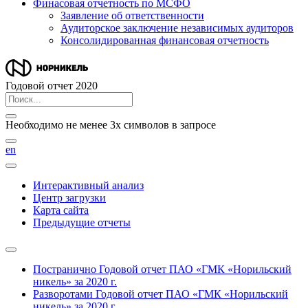
Финасовая отчетность по МСФО
Заявление об ответственности
Аудиторское заключение независимых аудиторов
Консолидированная финансовая отчетность
Годовой отчет 2020
Необходимо не менее 3х символов в запросе
en
Интерактивный анализ
Центр загрузки
Карта сайта
Предыдущие отчеты
Постранично
Годовой отчет ПАО «ГМК «Норильский
никель» за 2020 г.
Разворотами
Годовой отчет ПАО «ГМК «Норильский
никель» за 2020 г.