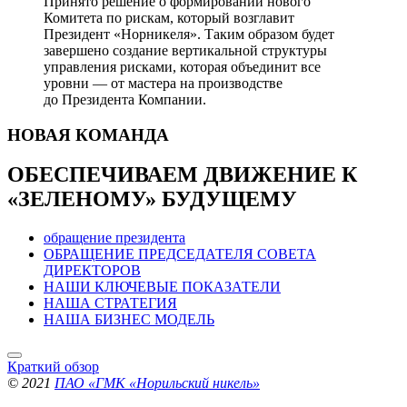
Принято решение о формировании нового
Комитета по рискам, который возглавит
Президент «Норникеля». Таким образом будет
завершено создание вертикальной структуры
управления рисками, которая объединит все
уровни — от мастера на производстве
до Президента Компании.
НОВАЯ
КОМАНДА
ОБЕСПЕЧИВАЕМ ДВИЖЕНИЕ
К
«ЗЕЛЕНОМУ» БУДУЩЕМУ
обращение президента
ОБРАЩЕНИЕ ПРЕДСЕДАТЕЛЯ СОВЕТА
ДИРЕКТОРОВ
НАШИ КЛЮЧЕВЫЕ ПОКАЗАТЕЛИ
НАША СТРАТЕГИЯ
НАША БИЗНЕС МОДЕЛЬ
Краткий обзор
© 2021
ПАО «ГМК «Норильский никель»