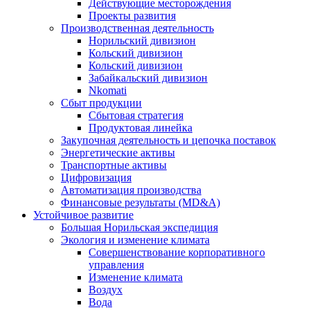
Действующие месторождения
Проекты развития
Производственная деятельность
Норильский дивизион
Кольский дивизион
Кольский дивизион
Забайкальский дивизион
Nkomati
Сбыт продукции
Сбытовая стратегия
Продуктовая линейка
Закупочная деятельность и цепочка поставок
Энергетические активы
Транспортные активы
Цифровизация
Автоматизация производства
Финансовые результаты (MD&A)
Устойчивое развитие
Большая Норильская экспедиция
Экология и изменение климата
Совершенствование корпоративного
управления
Изменение климата
Воздух
Вода