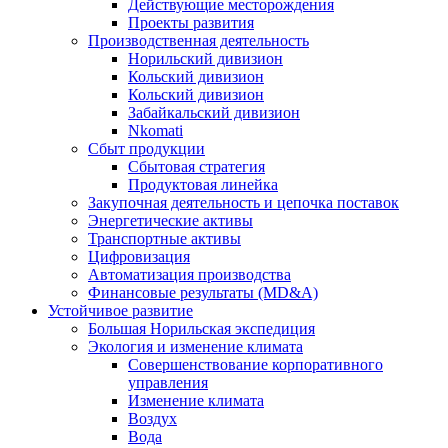
Действующие месторождения
Проекты развития
Производственная деятельность
Норильский дивизион
Кольский дивизион
Кольский дивизион
Забайкальский дивизион
Nkomati
Сбыт продукции
Сбытовая стратегия
Продуктовая линейка
Закупочная деятельность и цепочка поставок
Энергетические активы
Транспортные активы
Цифровизация
Автоматизация производства
Финансовые результаты (MD&A)
Устойчивое развитие
Большая Норильская экспедиция
Экология и изменение климата
Совершенствование корпоративного
управления
Изменение климата
Воздух
Вода