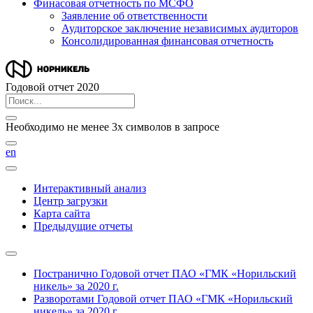
Финасовая отчетность по МСФО
Заявление об ответственности
Аудиторское заключение независимых аудиторов
Консолидированная финансовая отчетность
Годовой отчет 2020
Необходимо не менее 3х символов в запросе
en
Интерактивный анализ
Центр загрузки
Карта сайта
Предыдущие отчеты
Постранично
Годовой отчет ПАО «ГМК «Норильский
никель» за 2020 г.
Разворотами
Годовой отчет ПАО «ГМК «Норильский
никель» за 2020 г.