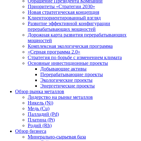
Обращение Президента Компании
Приоритеты «Стратегии 2030»
Новая стратегическая концепция
Клиентоориентированный взгляд
Развитие эффективной конфигурации
перерабатывающих мощностей
Дорожная карта развития перерабатывающих
мощностей
Комплексная экологическая программа
«Серная программа 2.0»
Стратегия по борьбе с изменением климата
Основные инвестиционные проекты
Добывающие активы
Перерабатывающие проекты
Экологические проекты
Энергетические проекты
Обзор рынка металлов
Лидерство на рынке металлов
Никель (Ni)
Медь (Cu)
Палладий (Pd)
Платина (Pt)
Родий (Rh)
Обзор бизнеса
Минерально-сырьевая база