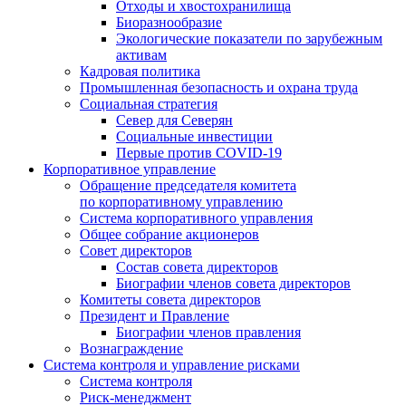
Отходы и хвостохранилища
Биоразнообразие
Экологические показатели по зарубежным
активам
Кадровая политика
Промышленная безопасность и охрана труда
Социальная стратегия
Север для Северян
Социальные инвестиции
Первые против COVID‑19
Корпоративное управление
Обращение председателя комитета
по корпоративному управлению
Система корпоративного управления
Общее собрание акционеров
Совет директоров
Состав совета директоров
Биографии членов совета директоров
Комитеты совета директоров
Президент и Правление
Биографии членов правления
Вознаграждение
Система контроля и управление рисками
Система контроля
Риск-менеджмент