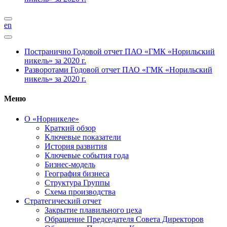
en
Постранично
Годовой отчет ПАО «ГМК «Норильский
никель» за 2020 г.
Разворотами
Годовой отчет ПАО «ГМК «Норильский
никель» за 2020 г.
Меню
О «Норникеле»
Краткий обзор
Ключевые показатели
История развития
Ключевые события года
Бизнес-модель
География бизнеса
Структура Группы
Схема производства
Стратегический отчет
Закрытие плавильного цеха
Обращение Председателя Совета Директоров