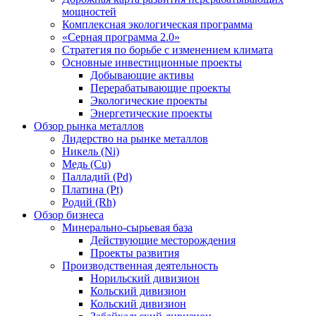
мощностей
Комплексная экологическая программа
«Серная программа 2.0»
Стратегия по борьбе с изменением климата
Основные инвестиционные проекты
Добывающие активы
Перерабатывающие проекты
Экологические проекты
Энергетические проекты
Обзор рынка металлов
Лидерство на рынке металлов
Никель (Ni)
Медь (Cu)
Палладий (Pd)
Платина (Pt)
Родий (Rh)
Обзор бизнеса
Минерально-сырьевая база
Действующие месторождения
Проекты развития
Производственная деятельность
Норильский дивизион
Кольский дивизион
Кольский дивизион