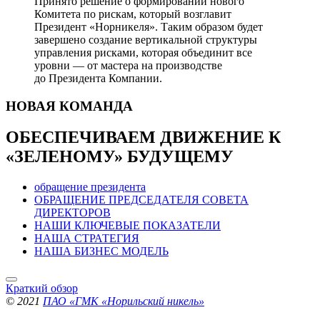
Принято решение о формировании нового
Комитета по рискам, который возглавит
Президент «Норникеля». Таким образом будет
завершено создание вертикальной структуры
управления рисками, которая объединит все
уровни — от мастера на производстве
до Президента Компании.
НОВАЯ
КОМАНДА
ОБЕСПЕЧИВАЕМ ДВИЖЕНИЕ
К
«ЗЕЛЕНОМУ» БУДУЩЕМУ
обращение президента
ОБРАЩЕНИЕ ПРЕДСЕДАТЕЛЯ СОВЕТА
ДИРЕКТОРОВ
НАШИ КЛЮЧЕВЫЕ ПОКАЗАТЕЛИ
НАША СТРАТЕГИЯ
НАША БИЗНЕС МОДЕЛЬ
Краткий обзор
© 2021
ПАО «ГМК «Норильский никель»