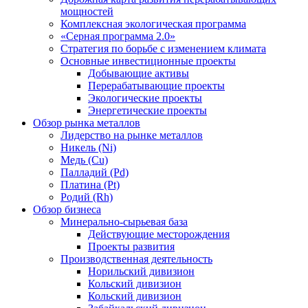
мощностей
Комплексная экологическая программа
«Серная программа 2.0»
Стратегия по борьбе с изменением климата
Основные инвестиционные проекты
Добывающие активы
Перерабатывающие проекты
Экологические проекты
Энергетические проекты
Обзор рынка металлов
Лидерство на рынке металлов
Никель (Ni)
Медь (Cu)
Палладий (Pd)
Платина (Pt)
Родий (Rh)
Обзор бизнеса
Минерально-сырьевая база
Действующие месторождения
Проекты развития
Производственная деятельность
Норильский дивизион
Кольский дивизион
Кольский дивизион