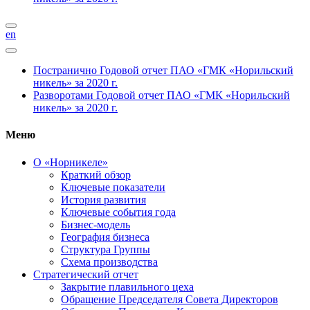
en
Постранично
Годовой отчет ПАО «ГМК «Норильский
никель» за 2020 г.
Разворотами
Годовой отчет ПАО «ГМК «Норильский
никель» за 2020 г.
Меню
О «Норникеле»
Краткий обзор
Ключевые показатели
История развития
Ключевые события года
Бизнес-модель
География бизнеса
Структура Группы
Схема производства
Стратегический отчет
Закрытие плавильного цеха
Обращение Председателя Совета Директоров