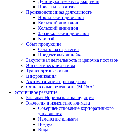
Действующие месторождения
Проекты развития
Производственная деятельность
Норильский дивизион
Кольский дивизион
Кольский дивизион
Забайкальский дивизион
Nkomati
Сбыт продукции
Сбытовая стратегия
Продуктовая линейка
Закупочная деятельность и цепочка поставок
Энергетические активы
Транспортные активы
Цифровизация
Автоматизация производства
Финансовые результаты (MD&A)
Устойчивое развитие
Большая Норильская экспедиция
Экология и изменение климата
Совершенствование корпоративного
управления
Изменение климата
Воздух
Вода