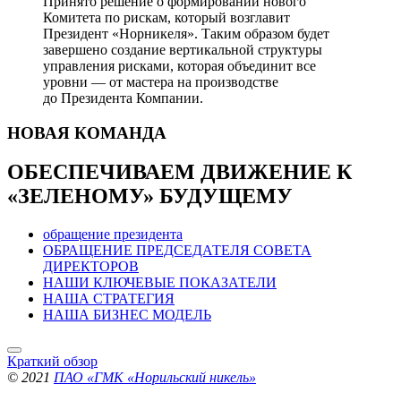
Принято решение о формировании нового
Комитета по рискам, который возглавит
Президент «Норникеля». Таким образом будет
завершено создание вертикальной структуры
управления рисками, которая объединит все
уровни — от мастера на производстве
до Президента Компании.
НОВАЯ
КОМАНДА
ОБЕСПЕЧИВАЕМ ДВИЖЕНИЕ
К
«ЗЕЛЕНОМУ» БУДУЩЕМУ
обращение президента
ОБРАЩЕНИЕ ПРЕДСЕДАТЕЛЯ СОВЕТА
ДИРЕКТОРОВ
НАШИ КЛЮЧЕВЫЕ ПОКАЗАТЕЛИ
НАША СТРАТЕГИЯ
НАША БИЗНЕС МОДЕЛЬ
Краткий обзор
© 2021
ПАО «ГМК «Норильский никель»