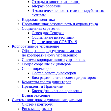
Отходы и хвостохранилища
Биоразнообразие
Экологические показатели по зарубежным
активам
Кадровая политика
Промышленная безопасность и охрана труда
Социальная стратегия
Север для Северян
Социальные инвестиции
Первые против COVID‑19
Корпоративное управление
Обращение председателя комитета
по корпоративному управлению
Система корпоративного управления
Общее собрание акционеров
Совет директоров
Состав совета директоров
Биографии членов совета директоров
Комитеты совета директоров
Президент и Правление
Биографии членов правления
Вознаграждение
Система контроля и управление рисками
Система контроля
Риск-менеджмент