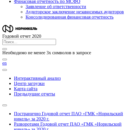
Финасовая отчетность по МСФО
Заявление об ответственности
Аудиторское заключение независимых аудиторов
Консолидированная финансовая отчетность
Годовой отчет 2020
Необходимо не менее 3х символов в запросе
en
Интерактивный анализ
Центр загрузки
Карта сайта
Предыдущие отчеты
Постранично
Годовой отчет ПАО «ГМК «Норильский
никель» за 2020 г.
Разворотами
Годовой отчет ПАО «ГМК «Норильский
никель» за 2020 г.