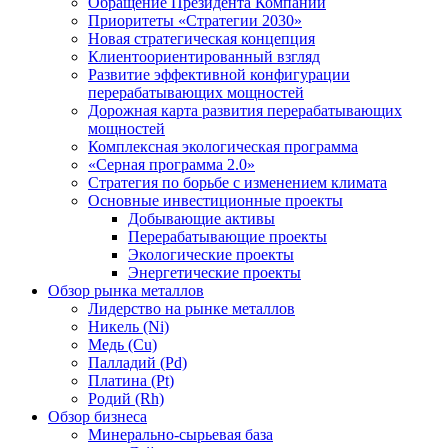
Обращение Президента Компании
Приоритеты «Стратегии 2030»
Новая стратегическая концепция
Клиентоориентированный взгляд
Развитие эффективной конфигурации
перерабатывающих мощностей
Дорожная карта развития перерабатывающих
мощностей
Комплексная экологическая программа
«Серная программа 2.0»
Стратегия по борьбе с изменением климата
Основные инвестиционные проекты
Добывающие активы
Перерабатывающие проекты
Экологические проекты
Энергетические проекты
Обзор рынка металлов
Лидерство на рынке металлов
Никель (Ni)
Медь (Cu)
Палладий (Pd)
Платина (Pt)
Родий (Rh)
Обзор бизнеса
Минерально-сырьевая база