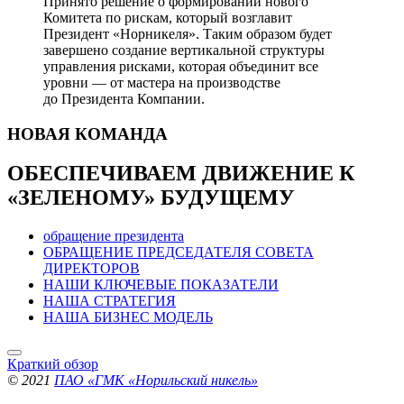
Принято решение о формировании нового
Комитета по рискам, который возглавит
Президент «Норникеля». Таким образом будет
завершено создание вертикальной структуры
управления рисками, которая объединит все
уровни — от мастера на производстве
до Президента Компании.
НОВАЯ
КОМАНДА
ОБЕСПЕЧИВАЕМ ДВИЖЕНИЕ
К
«ЗЕЛЕНОМУ» БУДУЩЕМУ
обращение президента
ОБРАЩЕНИЕ ПРЕДСЕДАТЕЛЯ СОВЕТА
ДИРЕКТОРОВ
НАШИ КЛЮЧЕВЫЕ ПОКАЗАТЕЛИ
НАША СТРАТЕГИЯ
НАША БИЗНЕС МОДЕЛЬ
Краткий обзор
© 2021
ПАО «ГМК «Норильский никель»