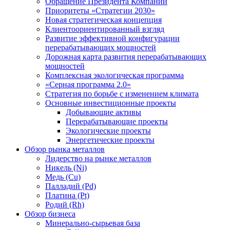
Обращение Президента Компании
Приоритеты «Стратегии 2030»
Новая стратегическая концепция
Клиентоориентированный взгляд
Развитие эффективной конфигурации
перерабатывающих мощностей
Дорожная карта развития перерабатывающих
мощностей
Комплексная экологическая программа
«Серная программа 2.0»
Стратегия по борьбе с изменением климата
Основные инвестиционные проекты
Добывающие активы
Перерабатывающие проекты
Экологические проекты
Энергетические проекты
Обзор рынка металлов
Лидерство на рынке металлов
Никель (Ni)
Медь (Cu)
Палладий (Pd)
Платина (Pt)
Родий (Rh)
Обзор бизнеса
Минерально-сырьевая база