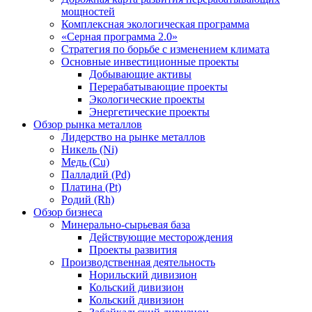
мощностей
Комплексная экологическая программа
«Серная программа 2.0»
Стратегия по борьбе с изменением климата
Основные инвестиционные проекты
Добывающие активы
Перерабатывающие проекты
Экологические проекты
Энергетические проекты
Обзор рынка металлов
Лидерство на рынке металлов
Никель (Ni)
Медь (Cu)
Палладий (Pd)
Платина (Pt)
Родий (Rh)
Обзор бизнеса
Минерально-сырьевая база
Действующие месторождения
Проекты развития
Производственная деятельность
Норильский дивизион
Кольский дивизион
Кольский дивизион