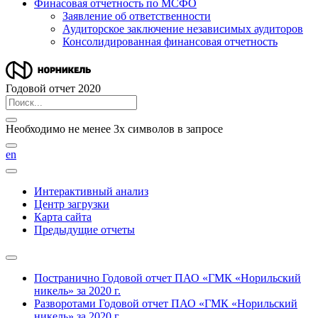
Финасовая отчетность по МСФО
Заявление об ответственности
Аудиторское заключение независимых аудиторов
Консолидированная финансовая отчетность
Годовой отчет 2020
Необходимо не менее 3х символов в запросе
en
Интерактивный анализ
Центр загрузки
Карта сайта
Предыдущие отчеты
Постранично
Годовой отчет ПАО «ГМК «Норильский
никель» за 2020 г.
Разворотами
Годовой отчет ПАО «ГМК «Норильский
никель» за 2020 г.