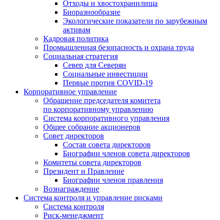
Отходы и хвостохранилища
Биоразнообразие
Экологические показатели по зарубежным
активам
Кадровая политика
Промышленная безопасность и охрана труда
Социальная стратегия
Север для Северян
Социальные инвестиции
Первые против COVID‑19
Корпоративное управление
Обращение председателя комитета
по корпоративному управлению
Система корпоративного управления
Общее собрание акционеров
Совет директоров
Состав совета директоров
Биографии членов совета директоров
Комитеты совета директоров
Президент и Правление
Биографии членов правления
Вознаграждение
Система контроля и управление рисками
Система контроля
Риск-менеджмент