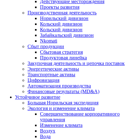
Действующие месторождения
Проекты развития
Производственная деятельность
Норильский дивизион
Кольский дивизион
Кольский дивизион
Забайкальский дивизион
Nkomati
Сбыт продукции
Сбытовая стратегия
Продуктовая линейка
Закупочная деятельность и цепочка поставок
Энергетические активы
Транспортные активы
Цифровизация
Автоматизация производства
Финансовые результаты (MD&A)
Устойчивое развитие
Большая Норильская экспедиция
Экология и изменение климата
Совершенствование корпоративного
управления
Изменение климата
Воздух
Вода