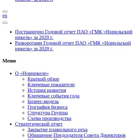
en
Постранично
Годовой отчет ПАО «ГМК «Норильский
никель» за 2020 г.
Разворотами
Годовой отчет ПАО «ГМК «Норильский
никель» за 2020 г.
Меню
О «Норникеле»
Краткий обзор
Ключевые показатели
История развития
Ключевые события года
Бизнес-модель
География бизнеса
Структура Группы
Схема производства
Стратегический отчет
Закрытие плавильного цеха
Обращение Председателя Совета Директоров