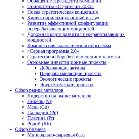
Обращение Президента Компании
Приоритеты «Стратегии 2030»
Новая стратегическая концепция
Клиентоориентированный взгляд
Развитие эффективной конфигурации
перерабатывающих мощностей
Дорожная карта развития перерабатывающих
мощностей
Комплексная экологическая программа
«Серная программа 2.0»
Стратегия по борьбе с изменением климата
Основные инвестиционные проекты
Добывающие активы
Перерабатывающие проекты
Экологические проекты
Энергетические проекты
Обзор рынка металлов
Лидерство на рынке металлов
Никель (Ni)
Медь (Cu)
Палладий (Pd)
Платина (Pt)
Родий (Rh)
Обзор бизнеса
Минерально-сырьевая база