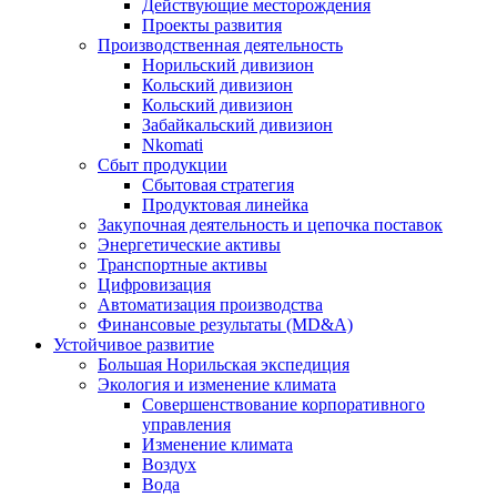
Действующие месторождения
Проекты развития
Производственная деятельность
Норильский дивизион
Кольский дивизион
Кольский дивизион
Забайкальский дивизион
Nkomati
Сбыт продукции
Сбытовая стратегия
Продуктовая линейка
Закупочная деятельность и цепочка поставок
Энергетические активы
Транспортные активы
Цифровизация
Автоматизация производства
Финансовые результаты (MD&A)
Устойчивое развитие
Большая Норильская экспедиция
Экология и изменение климата
Совершенствование корпоративного
управления
Изменение климата
Воздух
Вода