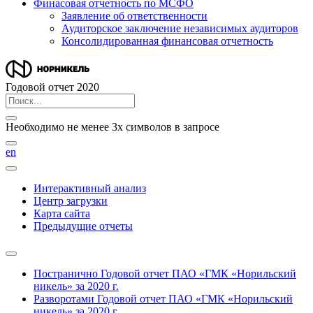
Финасовая отчетность по МСФО
Заявление об ответственности
Аудиторское заключение независимых аудиторов
Консолидированная финансовая отчетность
Годовой отчет 2020
Необходимо не менее 3х символов в запросе
en
Интерактивный анализ
Центр загрузки
Карта сайта
Предыдущие отчеты
Постранично
Годовой отчет ПАО «ГМК «Норильский
никель» за 2020 г.
Разворотами
Годовой отчет ПАО «ГМК «Норильский
никель» за 2020 г.