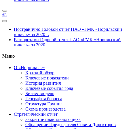
en
Постранично
Годовой отчет ПАО «ГМК «Норильский
никель» за 2020 г.
Разворотами
Годовой отчет ПАО «ГМК «Норильский
никель» за 2020 г.
Меню
О «Норникеле»
Краткий обзор
Ключевые показатели
История развития
Ключевые события года
Бизнес-модель
География бизнеса
Структура Группы
Схема производства
Стратегический отчет
Закрытие плавильного цеха
Обращение Председателя Совета Директоров