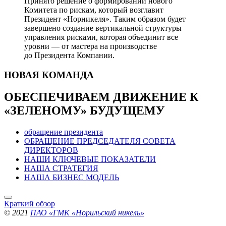
Принято решение о формировании нового
Комитета по рискам, который возглавит
Президент «Норникеля». Таким образом будет
завершено создание вертикальной структуры
управления рисками, которая объединит все
уровни — от мастера на производстве
до Президента Компании.
НОВАЯ
КОМАНДА
ОБЕСПЕЧИВАЕМ ДВИЖЕНИЕ
К
«ЗЕЛЕНОМУ» БУДУЩЕМУ
обращение президента
ОБРАЩЕНИЕ ПРЕДСЕДАТЕЛЯ СОВЕТА
ДИРЕКТОРОВ
НАШИ КЛЮЧЕВЫЕ ПОКАЗАТЕЛИ
НАША СТРАТЕГИЯ
НАША БИЗНЕС МОДЕЛЬ
Краткий обзор
© 2021
ПАО «ГМК «Норильский никель»