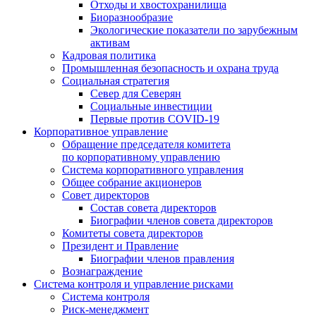
Отходы и хвостохранилища
Биоразнообразие
Экологические показатели по зарубежным
активам
Кадровая политика
Промышленная безопасность и охрана труда
Социальная стратегия
Север для Северян
Социальные инвестиции
Первые против COVID‑19
Корпоративное управление
Обращение председателя комитета
по корпоративному управлению
Система корпоративного управления
Общее собрание акционеров
Совет директоров
Состав совета директоров
Биографии членов совета директоров
Комитеты совета директоров
Президент и Правление
Биографии членов правления
Вознаграждение
Система контроля и управление рисками
Система контроля
Риск-менеджмент