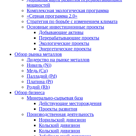
мощностей
Комплексная экологическая программа
«Серная программа 2.0»
Стратегия по борьбе с изменением климата
Основные инвестиционные проекты
Добывающие активы
Перерабатывающие проекты
Экологические проекты
Энергетические проекты
Обзор рынка металлов
Лидерство на рынке металлов
Никель (Ni)
Медь (Cu)
Палладий (Pd)
Платина (Pt)
Родий (Rh)
Обзор бизнеса
Минерально-сырьевая база
Действующие месторождения
Проекты развития
Производственная деятельность
Норильский дивизион
Кольский дивизион
Кольский дивизион