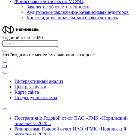
Финасовая отчетность по МСФО
Заявление об ответственности
Аудиторское заключение независимых аудиторов
Консолидированная финансовая отчетность
Годовой отчет 2020
Необходимо не менее 3х символов в запросе
en
Интерактивный анализ
Центр загрузки
Карта сайта
Предыдущие отчеты
Постранично
Годовой отчет ПАО «ГМК «Норильский
никель» за 2020 г.
Разворотами
Годовой отчет ПАО «ГМК «Норильский
никель» за 2020 г.