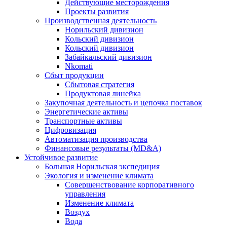
Действующие месторождения
Проекты развития
Производственная деятельность
Норильский дивизион
Кольский дивизион
Кольский дивизион
Забайкальский дивизион
Nkomati
Сбыт продукции
Сбытовая стратегия
Продуктовая линейка
Закупочная деятельность и цепочка поставок
Энергетические активы
Транспортные активы
Цифровизация
Автоматизация производства
Финансовые результаты (MD&A)
Устойчивое развитие
Большая Норильская экспедиция
Экология и изменение климата
Совершенствование корпоративного
управления
Изменение климата
Воздух
Вода