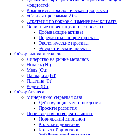
мощностей
Комплексная экологическая программа
«Серная программа 2.0»
Стратегия по борьбе с изменением климата
Основные инвестиционные проекты
Добывающие активы
Перерабатывающие проекты
Экологические проекты
Энергетические проекты
Обзор рынка металлов
Лидерство на рынке металлов
Никель (Ni)
Медь (Cu)
Палладий (Pd)
Платина (Pt)
Родий (Rh)
Обзор бизнеса
Минерально-сырьевая база
Действующие месторождения
Проекты развития
Производственная деятельность
Норильский дивизион
Кольский дивизион
Кольский дивизион