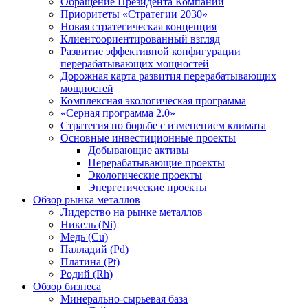
Обращение Президента Компании
Приоритеты «Стратегии 2030»
Новая стратегическая концепция
Клиентоориентированный взгляд
Развитие эффективной конфигурации
перерабатывающих мощностей
Дорожная карта развития перерабатывающих
мощностей
Комплексная экологическая программа
«Серная программа 2.0»
Стратегия по борьбе с изменением климата
Основные инвестиционные проекты
Добывающие активы
Перерабатывающие проекты
Экологические проекты
Энергетические проекты
Обзор рынка металлов
Лидерство на рынке металлов
Никель (Ni)
Медь (Cu)
Палладий (Pd)
Платина (Pt)
Родий (Rh)
Обзор бизнеса
Минерально-сырьевая база