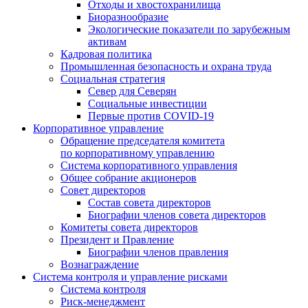
Отходы и хвостохранилища
Биоразнообразие
Экологические показатели по зарубежным
активам
Кадровая политика
Промышленная безопасность и охрана труда
Социальная стратегия
Север для Северян
Социальные инвестиции
Первые против COVID‑19
Корпоративное управление
Обращение председателя комитета
по корпоративному управлению
Система корпоративного управления
Общее собрание акционеров
Совет директоров
Состав совета директоров
Биографии членов совета директоров
Комитеты совета директоров
Президент и Правление
Биографии членов правления
Вознаграждение
Система контроля и управление рисками
Система контроля
Риск-менеджмент