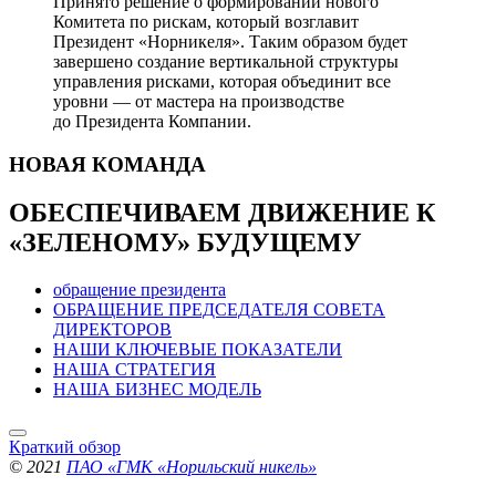
Принято решение о формировании нового
Комитета по рискам, который возглавит
Президент «Норникеля». Таким образом будет
завершено создание вертикальной структуры
управления рисками, которая объединит все
уровни — от мастера на производстве
до Президента Компании.
НОВАЯ
КОМАНДА
ОБЕСПЕЧИВАЕМ ДВИЖЕНИЕ
К
«ЗЕЛЕНОМУ» БУДУЩЕМУ
обращение президента
ОБРАЩЕНИЕ ПРЕДСЕДАТЕЛЯ СОВЕТА
ДИРЕКТОРОВ
НАШИ КЛЮЧЕВЫЕ ПОКАЗАТЕЛИ
НАША СТРАТЕГИЯ
НАША БИЗНЕС МОДЕЛЬ
Краткий обзор
© 2021
ПАО «ГМК «Норильский никель»