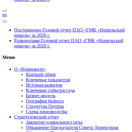
en
Постранично
Годовой отчет ПАО «ГМК «Норильский
никель» за 2020 г.
Разворотами
Годовой отчет ПАО «ГМК «Норильский
никель» за 2020 г.
Меню
О «Норникеле»
Краткий обзор
Ключевые показатели
История развития
Ключевые события года
Бизнес-модель
География бизнеса
Структура Группы
Схема производства
Стратегический отчет
Закрытие плавильного цеха
Обращение Председателя Совета Директоров