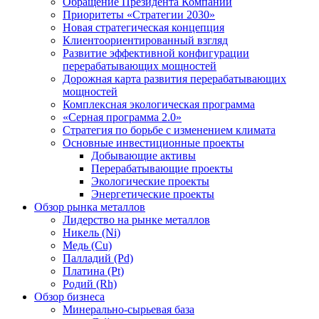
Обращение Президента Компании
Приоритеты «Стратегии 2030»
Новая стратегическая концепция
Клиентоориентированный взгляд
Развитие эффективной конфигурации
перерабатывающих мощностей
Дорожная карта развития перерабатывающих
мощностей
Комплексная экологическая программа
«Серная программа 2.0»
Стратегия по борьбе с изменением климата
Основные инвестиционные проекты
Добывающие активы
Перерабатывающие проекты
Экологические проекты
Энергетические проекты
Обзор рынка металлов
Лидерство на рынке металлов
Никель (Ni)
Медь (Cu)
Палладий (Pd)
Платина (Pt)
Родий (Rh)
Обзор бизнеса
Минерально-сырьевая база