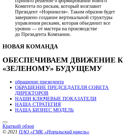
Принято решение о формировании нового
Комитета по рискам, который возглавит
Президент «Норникеля». Таким образом будет
завершено создание вертикальной структуры
управления рисками, которая объединит все
уровни — от мастера на производстве
до Президента Компании.
НОВАЯ
КОМАНДА
ОБЕСПЕЧИВАЕМ ДВИЖЕНИЕ
К
«ЗЕЛЕНОМУ» БУДУЩЕМУ
обращение президента
ОБРАЩЕНИЕ ПРЕДСЕДАТЕЛЯ СОВЕТА
ДИРЕКТОРОВ
НАШИ КЛЮЧЕВЫЕ ПОКАЗАТЕЛИ
НАША СТРАТЕГИЯ
НАША БИЗНЕС МОДЕЛЬ
Краткий обзор
© 2021
ПАО «ГМК «Норильский никель»