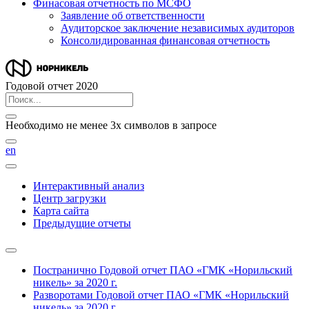
Финасовая отчетность по МСФО
Заявление об ответственности
Аудиторское заключение независимых аудиторов
Консолидированная финансовая отчетность
Годовой отчет 2020
Необходимо не менее 3х символов в запросе
en
Интерактивный анализ
Центр загрузки
Карта сайта
Предыдущие отчеты
Постранично
Годовой отчет ПАО «ГМК «Норильский
никель» за 2020 г.
Разворотами
Годовой отчет ПАО «ГМК «Норильский
никель» за 2020 г.