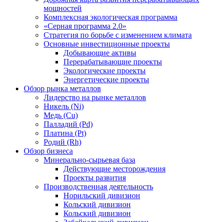
мощностей
Комплексная экологическая программа
«Серная программа 2.0»
Стратегия по борьбе с изменением климата
Основные инвестиционные проекты
Добывающие активы
Перерабатывающие проекты
Экологические проекты
Энергетические проекты
Обзор рынка металлов
Лидерство на рынке металлов
Никель (Ni)
Медь (Cu)
Палладий (Pd)
Платина (Pt)
Родий (Rh)
Обзор бизнеса
Минерально-сырьевая база
Действующие месторождения
Проекты развития
Производственная деятельность
Норильский дивизион
Кольский дивизион
Кольский дивизион