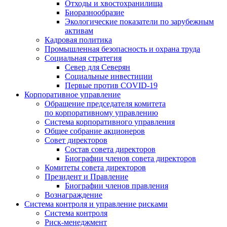
Отходы и хвостохранилища
Биоразнообразие
Экологические показатели по зарубежным
активам
Кадровая политика
Промышленная безопасность и охрана труда
Социальная стратегия
Север для Северян
Социальные инвестиции
Первые против COVID‑19
Корпоративное управление
Обращение председателя комитета
по корпоративному управлению
Система корпоративного управления
Общее собрание акционеров
Совет директоров
Состав совета директоров
Биографии членов совета директоров
Комитеты совета директоров
Президент и Правление
Биографии членов правления
Вознаграждение
Система контроля и управление рисками
Система контроля
Риск-менеджмент