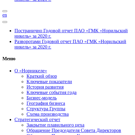
en
Постранично
Годовой отчет ПАО «ГМК «Норильский
никель» за 2020 г.
Разворотами
Годовой отчет ПАО «ГМК «Норильский
никель» за 2020 г.
Меню
О «Норникеле»
Краткий обзор
Ключевые показатели
История развития
Ключевые события года
Бизнес-модель
География бизнеса
Структура Группы
Схема производства
Стратегический отчет
Закрытие плавильного цеха
Обращение Председателя Совета Директоров