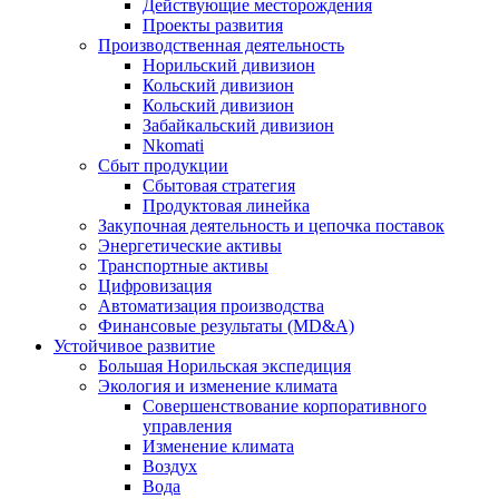
Действующие месторождения
Проекты развития
Производственная деятельность
Норильский дивизион
Кольский дивизион
Кольский дивизион
Забайкальский дивизион
Nkomati
Сбыт продукции
Сбытовая стратегия
Продуктовая линейка
Закупочная деятельность и цепочка поставок
Энергетические активы
Транспортные активы
Цифровизация
Автоматизация производства
Финансовые результаты (MD&A)
Устойчивое развитие
Большая Норильская экспедиция
Экология и изменение климата
Совершенствование корпоративного
управления
Изменение климата
Воздух
Вода