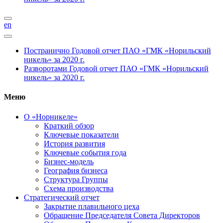
en
Постранично
Годовой отчет ПАО «ГМК «Норильский
никель» за 2020 г.
Разворотами
Годовой отчет ПАО «ГМК «Норильский
никель» за 2020 г.
Меню
О «Норникеле»
Краткий обзор
Ключевые показатели
История развития
Ключевые события года
Бизнес-модель
География бизнеса
Структура Группы
Схема производства
Стратегический отчет
Закрытие плавильного цеха
Обращение Председателя Совета Директоров