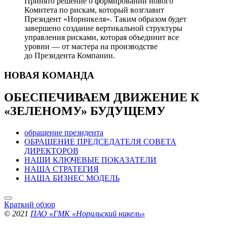
Принято решение о формировании нового
Комитета по рискам, который возглавит
Президент «Норникеля». Таким образом будет
завершено создание вертикальной структуры
управления рисками, которая объединит все
уровни — от мастера на производстве
до Президента Компании.
НОВАЯ
КОМАНДА
ОБЕСПЕЧИВАЕМ ДВИЖЕНИЕ
К
«ЗЕЛЕНОМУ» БУДУЩЕМУ
обращение президента
ОБРАЩЕНИЕ ПРЕДСЕДАТЕЛЯ СОВЕТА
ДИРЕКТОРОВ
НАШИ КЛЮЧЕВЫЕ ПОКАЗАТЕЛИ
НАША СТРАТЕГИЯ
НАША БИЗНЕС МОДЕЛЬ
Краткий обзор
© 2021
ПАО «ГМК «Норильский никель»