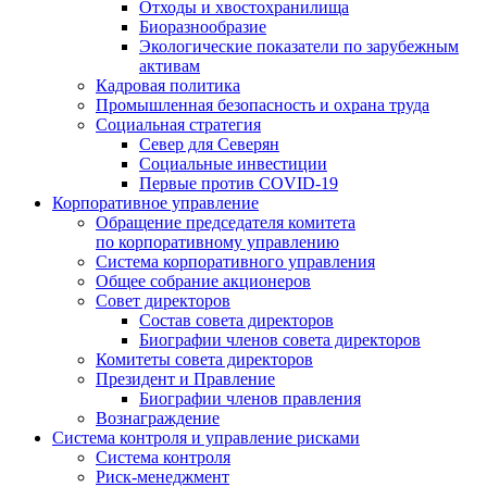
Отходы и хвостохранилища
Биоразнообразие
Экологические показатели по зарубежным
активам
Кадровая политика
Промышленная безопасность и охрана труда
Социальная стратегия
Север для Северян
Социальные инвестиции
Первые против COVID‑19
Корпоративное управление
Обращение председателя комитета
по корпоративному управлению
Система корпоративного управления
Общее собрание акционеров
Совет директоров
Состав совета директоров
Биографии членов совета директоров
Комитеты совета директоров
Президент и Правление
Биографии членов правления
Вознаграждение
Система контроля и управление рисками
Система контроля
Риск-менеджмент