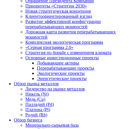
Обращение Президента Компании
Приоритеты «Стратегии 2030»
Новая стратегическая концепция
Клиентоориентированный взгляд
Развитие эффективной конфигурации
перерабатывающих мощностей
Дорожная карта развития перерабатывающих
мощностей
Комплексная экологическая программа
«Серная программа 2.0»
Стратегия по борьбе с изменением климата
Основные инвестиционные проекты
Добывающие активы
Перерабатывающие проекты
Экологические проекты
Энергетические проекты
Обзор рынка металлов
Лидерство на рынке металлов
Никель (Ni)
Медь (Cu)
Палладий (Pd)
Платина (Pt)
Родий (Rh)
Обзор бизнеса
Минерально-сырьевая база