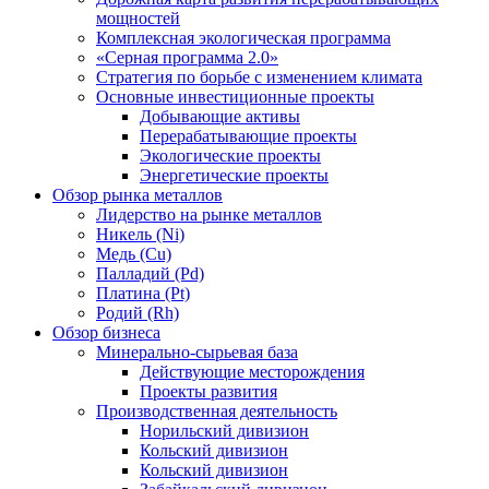
мощностей
Комплексная экологическая программа
«Серная программа 2.0»
Стратегия по борьбе с изменением климата
Основные инвестиционные проекты
Добывающие активы
Перерабатывающие проекты
Экологические проекты
Энергетические проекты
Обзор рынка металлов
Лидерство на рынке металлов
Никель (Ni)
Медь (Cu)
Палладий (Pd)
Платина (Pt)
Родий (Rh)
Обзор бизнеса
Минерально-сырьевая база
Действующие месторождения
Проекты развития
Производственная деятельность
Норильский дивизион
Кольский дивизион
Кольский дивизион