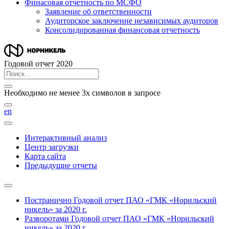
Финасовая отчетность по МСФО
Заявление об ответственности
Аудиторское заключение независимых аудиторов
Консолидированная финансовая отчетность
Годовой отчет 2020
Необходимо не менее 3х символов в запросе
en
Интерактивный анализ
Центр загрузки
Карта сайта
Предыдущие отчеты
Постранично
Годовой отчет ПАО «ГМК «Норильский
никель» за 2020 г.
Разворотами
Годовой отчет ПАО «ГМК «Норильский
никель» за 2020 г.