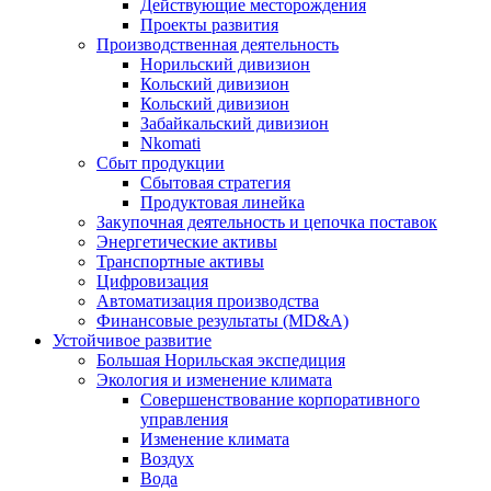
Действующие месторождения
Проекты развития
Производственная деятельность
Норильский дивизион
Кольский дивизион
Кольский дивизион
Забайкальский дивизион
Nkomati
Сбыт продукции
Сбытовая стратегия
Продуктовая линейка
Закупочная деятельность и цепочка поставок
Энергетические активы
Транспортные активы
Цифровизация
Автоматизация производства
Финансовые результаты (MD&A)
Устойчивое развитие
Большая Норильская экспедиция
Экология и изменение климата
Совершенствование корпоративного
управления
Изменение климата
Воздух
Вода