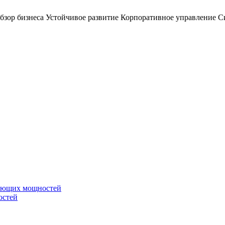
бзор бизнеса
Устойчивое развитие
Корпоративное управление
С
вающих мощностей
остей