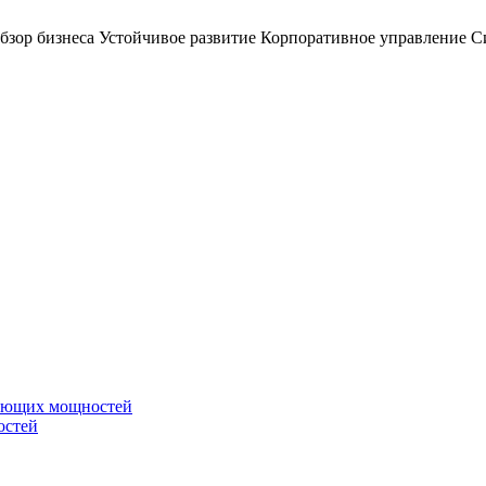
бзор бизнеса
Устойчивое развитие
Корпоративное управление
С
вающих мощностей
остей