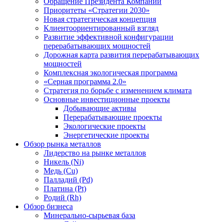
Обращение Президента Компании
Приоритеты «Стратегии 2030»
Новая стратегическая концепция
Клиентоориентированный взгляд
Развитие эффективной конфигурации
перерабатывающих мощностей
Дорожная карта развития перерабатывающих
мощностей
Комплексная экологическая программа
«Серная программа 2.0»
Стратегия по борьбе с изменением климата
Основные инвестиционные проекты
Добывающие активы
Перерабатывающие проекты
Экологические проекты
Энергетические проекты
Обзор рынка металлов
Лидерство на рынке металлов
Никель (Ni)
Медь (Cu)
Палладий (Pd)
Платина (Pt)
Родий (Rh)
Обзор бизнеса
Минерально-сырьевая база