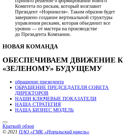
Принято решение о формировании нового
Комитета по рискам, который возглавит
Президент «Норникеля». Таким образом будет
завершено создание вертикальной структуры
управления рисками, которая объединит все
уровни — от мастера на производстве
до Президента Компании.
НОВАЯ
КОМАНДА
ОБЕСПЕЧИВАЕМ ДВИЖЕНИЕ
К
«ЗЕЛЕНОМУ» БУДУЩЕМУ
обращение президента
ОБРАЩЕНИЕ ПРЕДСЕДАТЕЛЯ СОВЕТА
ДИРЕКТОРОВ
НАШИ КЛЮЧЕВЫЕ ПОКАЗАТЕЛИ
НАША СТРАТЕГИЯ
НАША БИЗНЕС МОДЕЛЬ
Краткий обзор
© 2021
ПАО «ГМК «Норильский никель»