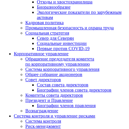
Отходы и хвостохранилища
Биоразнообразие
Экологические показатели по зарубежным
активам
Кадровая политика
Промышленная безопасность и охрана труда
Социальная стратегия
Север для Северян
Социальные инвестиции
Первые против COVID‑19
Корпоративное управление
Обращение председателя комитета
по корпоративному управлению
Система корпоративного управления
Общее собрание акционеров
Совет директоров
Состав совета директоров
Биографии членов совета директоров
Комитеты совета директоров
Президент и Правление
Биографии членов правления
Вознаграждение
Система контроля и управление рисками
Система контроля
Риск-менеджмент