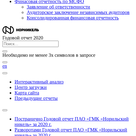
Финасовая отчетность по МСФО
Заявление об ответственности
Аудиторское заключение независимых аудиторов
Консолидированная финансовая отчетность
Годовой отчет 2020
Необходимо не менее 3х символов в запросе
en
Интерактивный анализ
Центр загрузки
Карта сайта
Предыдущие отчеты
Постранично
Годовой отчет ПАО «ГМК «Норильский
никель» за 2020 г.
Разворотами
Годовой отчет ПАО «ГМК «Норильский
никель» за 2020 г.