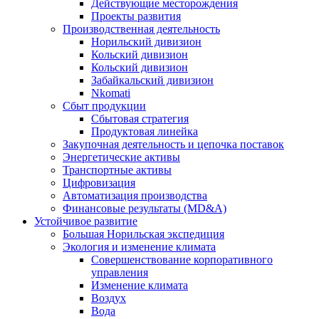
Действующие месторождения
Проекты развития
Производственная деятельность
Норильский дивизион
Кольский дивизион
Кольский дивизион
Забайкальский дивизион
Nkomati
Сбыт продукции
Сбытовая стратегия
Продуктовая линейка
Закупочная деятельность и цепочка поставок
Энергетические активы
Транспортные активы
Цифровизация
Автоматизация производства
Финансовые результаты (MD&A)
Устойчивое развитие
Большая Норильская экспедиция
Экология и изменение климата
Совершенствование корпоративного
управления
Изменение климата
Воздух
Вода