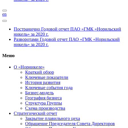
en
Постранично
Годовой отчет ПАО «ГМК «Норильский
никель» за 2020 г.
Разворотами
Годовой отчет ПАО «ГМК «Норильский
никель» за 2020 г.
Меню
О «Норникеле»
Краткий обзор
Ключевые показатели
История развития
Ключевые события года
Бизнес-модель
География бизнеса
Структура Группы
Схема производства
Стратегический отчет
Закрытие плавильного цеха
Обращение Председателя Совета Директоров