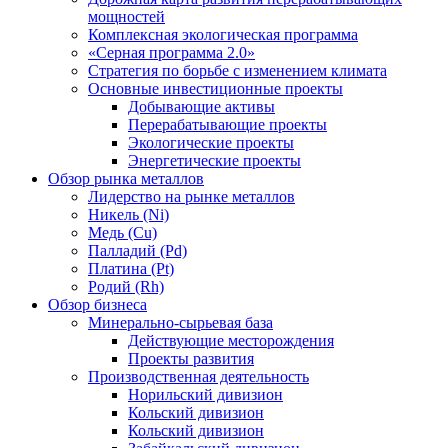
мощностей
Комплексная экологическая программа
«Серная программа 2.0»
Стратегия по борьбе с изменением климата
Основные инвестиционные проекты
Добывающие активы
Перерабатывающие проекты
Экологические проекты
Энергетические проекты
Обзор рынка металлов
Лидерство на рынке металлов
Никель (Ni)
Медь (Cu)
Палладий (Pd)
Платина (Pt)
Родий (Rh)
Обзор бизнеса
Минерально-сырьевая база
Действующие месторождения
Проекты развития
Производственная деятельность
Норильский дивизион
Кольский дивизион
Кольский дивизион