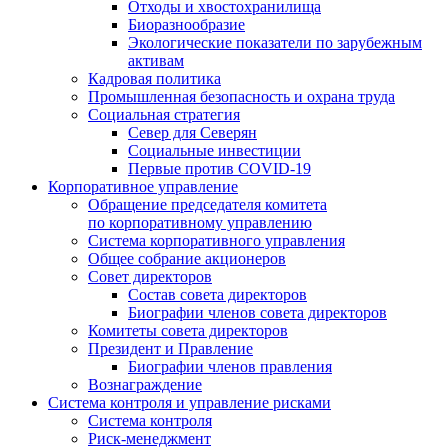
Отходы и хвостохранилища
Биоразнообразие
Экологические показатели по зарубежным
активам
Кадровая политика
Промышленная безопасность и охрана труда
Социальная стратегия
Север для Северян
Социальные инвестиции
Первые против COVID‑19
Корпоративное управление
Обращение председателя комитета
по корпоративному управлению
Система корпоративного управления
Общее собрание акционеров
Совет директоров
Состав совета директоров
Биографии членов совета директоров
Комитеты совета директоров
Президент и Правление
Биографии членов правления
Вознаграждение
Система контроля и управление рисками
Система контроля
Риск-менеджмент