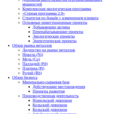
мощностей
Комплексная экологическая программа
«Серная программа 2.0»
Стратегия по борьбе с изменением климата
Основные инвестиционные проекты
Добывающие активы
Перерабатывающие проекты
Экологические проекты
Энергетические проекты
Обзор рынка металлов
Лидерство на рынке металлов
Никель (Ni)
Медь (Cu)
Палладий (Pd)
Платина (Pt)
Родий (Rh)
Обзор бизнеса
Минерально-сырьевая база
Действующие месторождения
Проекты развития
Производственная деятельность
Норильский дивизион
Кольский дивизион
Кольский дивизион