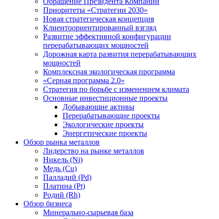
Обращение Президента Компании
Приоритеты «Стратегии 2030»
Новая стратегическая концепция
Клиентоориентированный взгляд
Развитие эффективной конфигурации
перерабатывающих мощностей
Дорожная карта развития перерабатывающих
мощностей
Комплексная экологическая программа
«Серная программа 2.0»
Стратегия по борьбе с изменением климата
Основные инвестиционные проекты
Добывающие активы
Перерабатывающие проекты
Экологические проекты
Энергетические проекты
Обзор рынка металлов
Лидерство на рынке металлов
Никель (Ni)
Медь (Cu)
Палладий (Pd)
Платина (Pt)
Родий (Rh)
Обзор бизнеса
Минерально-сырьевая база