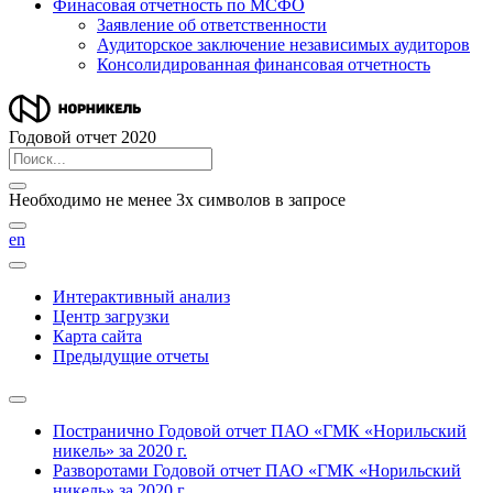
Финасовая отчетность по МСФО
Заявление об ответственности
Аудиторское заключение независимых аудиторов
Консолидированная финансовая отчетность
Годовой отчет 2020
Необходимо не менее 3х символов в запросе
en
Интерактивный анализ
Центр загрузки
Карта сайта
Предыдущие отчеты
Постранично
Годовой отчет ПАО «ГМК «Норильский
никель» за 2020 г.
Разворотами
Годовой отчет ПАО «ГМК «Норильский
никель» за 2020 г.