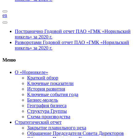
en
Постранично
Годовой отчет ПАО «ГМК «Норильский
никель» за 2020 г.
Разворотами
Годовой отчет ПАО «ГМК «Норильский
никель» за 2020 г.
Меню
О «Норникеле»
Краткий обзор
Ключевые показатели
История развития
Ключевые события года
Бизнес-модель
География бизнеса
Структура Группы
Схема производства
Стратегический отчет
Закрытие плавильного цеха
Обращение Председателя Совета Директоров