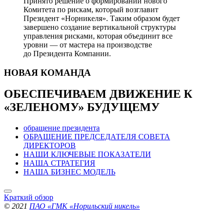
Принято решение о формировании нового
Комитета по рискам, который возглавит
Президент «Норникеля». Таким образом будет
завершено создание вертикальной структуры
управления рисками, которая объединит все
уровни — от мастера на производстве
до Президента Компании.
НОВАЯ
КОМАНДА
ОБЕСПЕЧИВАЕМ ДВИЖЕНИЕ
К
«ЗЕЛЕНОМУ» БУДУЩЕМУ
обращение президента
ОБРАЩЕНИЕ ПРЕДСЕДАТЕЛЯ СОВЕТА
ДИРЕКТОРОВ
НАШИ КЛЮЧЕВЫЕ ПОКАЗАТЕЛИ
НАША СТРАТЕГИЯ
НАША БИЗНЕС МОДЕЛЬ
Краткий обзор
© 2021
ПАО «ГМК «Норильский никель»