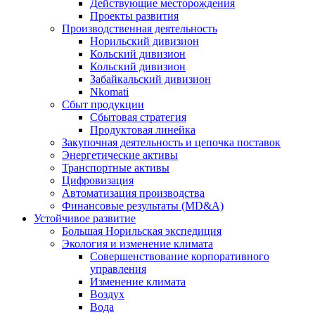
Действующие месторождения
Проекты развития
Производственная деятельность
Норильский дивизион
Кольский дивизион
Кольский дивизион
Забайкальский дивизион
Nkomati
Сбыт продукции
Сбытовая стратегия
Продуктовая линейка
Закупочная деятельность и цепочка поставок
Энергетические активы
Транспортные активы
Цифровизация
Автоматизация производства
Финансовые результаты (MD&A)
Устойчивое развитие
Большая Норильская экспедиция
Экология и изменение климата
Совершенствование корпоративного
управления
Изменение климата
Воздух
Вода