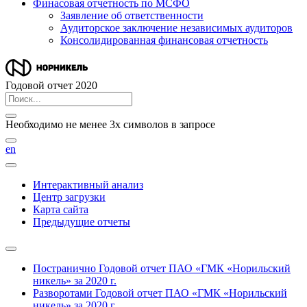
Финасовая отчетность по МСФО
Заявление об ответственности
Аудиторское заключение независимых аудиторов
Консолидированная финансовая отчетность
Годовой отчет 2020
Необходимо не менее 3х символов в запросе
en
Интерактивный анализ
Центр загрузки
Карта сайта
Предыдущие отчеты
Постранично
Годовой отчет ПАО «ГМК «Норильский
никель» за 2020 г.
Разворотами
Годовой отчет ПАО «ГМК «Норильский
никель» за 2020 г.