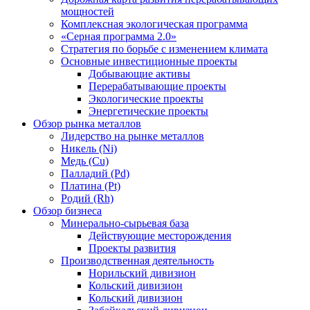
мощностей
Комплексная экологическая программа
«Серная программа 2.0»
Стратегия по борьбе с изменением климата
Основные инвестиционные проекты
Добывающие активы
Перерабатывающие проекты
Экологические проекты
Энергетические проекты
Обзор рынка металлов
Лидерство на рынке металлов
Никель (Ni)
Медь (Cu)
Палладий (Pd)
Платина (Pt)
Родий (Rh)
Обзор бизнеса
Минерально-сырьевая база
Действующие месторождения
Проекты развития
Производственная деятельность
Норильский дивизион
Кольский дивизион
Кольский дивизион