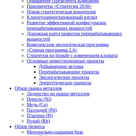
Обращение Президента Компании
Приоритеты «Стратегии 2030»
Новая стратегическая концепция
Клиентоориентированный взгляд
Развитие эффективной конфигурации
перерабатывающих мощностей
Дорожная карта развития перерабатывающих
мощностей
Комплексная экологическая программа
«Серная программа 2.0»
Стратегия по борьбе с изменением климата
Основные инвестиционные проекты
Добывающие активы
Перерабатывающие проекты
Экологические проекты
Энергетические проекты
Обзор рынка металлов
Лидерство на рынке металлов
Никель (Ni)
Медь (Cu)
Палладий (Pd)
Платина (Pt)
Родий (Rh)
Обзор бизнеса
Минерально-сырьевая база