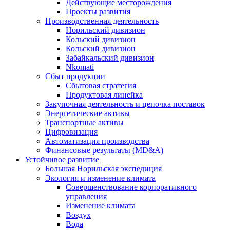
Действующие месторождения
Проекты развития
Производственная деятельность
Норильский дивизион
Кольский дивизион
Кольский дивизион
Забайкальский дивизион
Nkomati
Сбыт продукции
Сбытовая стратегия
Продуктовая линейка
Закупочная деятельность и цепочка поставок
Энергетические активы
Транспортные активы
Цифровизация
Автоматизация производства
Финансовые результаты (MD&A)
Устойчивое развитие
Большая Норильская экспедиция
Экология и изменение климата
Совершенствование корпоративного
управления
Изменение климата
Воздух
Вода