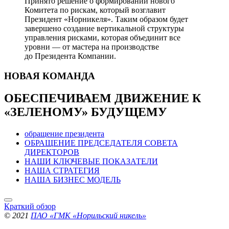
Принято решение о формировании нового
Комитета по рискам, который возглавит
Президент «Норникеля». Таким образом будет
завершено создание вертикальной структуры
управления рисками, которая объединит все
уровни — от мастера на производстве
до Президента Компании.
НОВАЯ
КОМАНДА
ОБЕСПЕЧИВАЕМ ДВИЖЕНИЕ
К
«ЗЕЛЕНОМУ» БУДУЩЕМУ
обращение президента
ОБРАЩЕНИЕ ПРЕДСЕДАТЕЛЯ СОВЕТА
ДИРЕКТОРОВ
НАШИ КЛЮЧЕВЫЕ ПОКАЗАТЕЛИ
НАША СТРАТЕГИЯ
НАША БИЗНЕС МОДЕЛЬ
Краткий обзор
© 2021
ПАО «ГМК «Норильский никель»