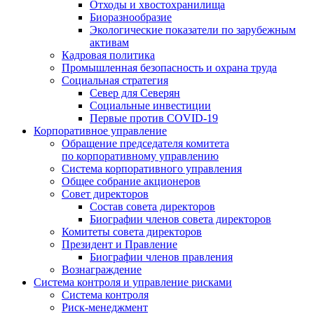
Отходы и хвостохранилища
Биоразнообразие
Экологические показатели по зарубежным
активам
Кадровая политика
Промышленная безопасность и охрана труда
Социальная стратегия
Север для Северян
Социальные инвестиции
Первые против COVID‑19
Корпоративное управление
Обращение председателя комитета
по корпоративному управлению
Система корпоративного управления
Общее собрание акционеров
Совет директоров
Состав совета директоров
Биографии членов совета директоров
Комитеты совета директоров
Президент и Правление
Биографии членов правления
Вознаграждение
Система контроля и управление рисками
Система контроля
Риск-менеджмент