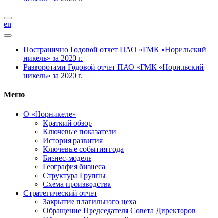
en
Постранично
Годовой отчет ПАО «ГМК «Норильский
никель» за 2020 г.
Разворотами
Годовой отчет ПАО «ГМК «Норильский
никель» за 2020 г.
Меню
О «Норникеле»
Краткий обзор
Ключевые показатели
История развития
Ключевые события года
Бизнес-модель
География бизнеса
Структура Группы
Схема производства
Стратегический отчет
Закрытие плавильного цеха
Обращение Председателя Совета Директоров