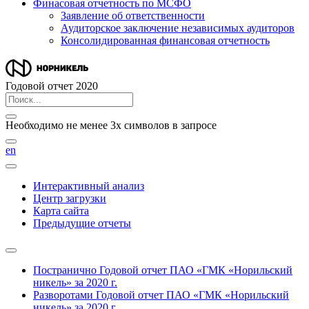
Финасовая отчетность по МСФО
Заявление об ответственности
Аудиторское заключение независимых аудиторов
Консолидированная финансовая отчетность
Годовой отчет 2020
Необходимо не менее 3х символов в запросе
en
Интерактивный анализ
Центр загрузки
Карта сайта
Предыдущие отчеты
Постранично
Годовой отчет ПАО «ГМК «Норильский
никель» за 2020 г.
Разворотами
Годовой отчет ПАО «ГМК «Норильский
никель» за 2020 г.