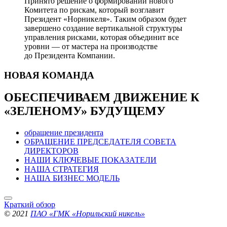
Принято решение о формировании нового
Комитета по рискам, который возглавит
Президент «Норникеля». Таким образом будет
завершено создание вертикальной структуры
управления рисками, которая объединит все
уровни — от мастера на производстве
до Президента Компании.
НОВАЯ
КОМАНДА
ОБЕСПЕЧИВАЕМ ДВИЖЕНИЕ
К
«ЗЕЛЕНОМУ» БУДУЩЕМУ
обращение президента
ОБРАЩЕНИЕ ПРЕДСЕДАТЕЛЯ СОВЕТА
ДИРЕКТОРОВ
НАШИ КЛЮЧЕВЫЕ ПОКАЗАТЕЛИ
НАША СТРАТЕГИЯ
НАША БИЗНЕС МОДЕЛЬ
Краткий обзор
© 2021
ПАО «ГМК «Норильский никель»