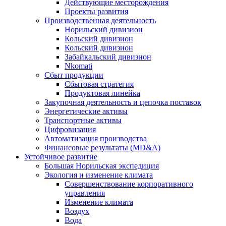
Действующие месторождения
Проекты развития
Производственная деятельность
Норильский дивизион
Кольский дивизион
Кольский дивизион
Забайкальский дивизион
Nkomati
Сбыт продукции
Сбытовая стратегия
Продуктовая линейка
Закупочная деятельность и цепочка поставок
Энергетические активы
Транспортные активы
Цифровизация
Автоматизация производства
Финансовые результаты (MD&A)
Устойчивое развитие
Большая Норильская экспедиция
Экология и изменение климата
Совершенствование корпоративного
управления
Изменение климата
Воздух
Вода