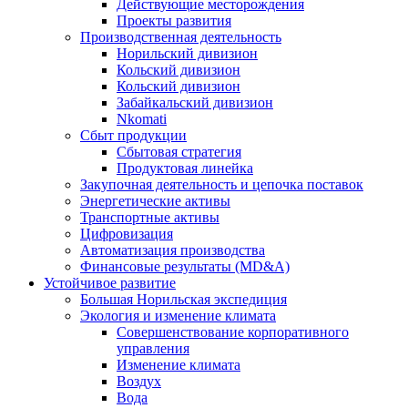
Действующие месторождения
Проекты развития
Производственная деятельность
Норильский дивизион
Кольский дивизион
Кольский дивизион
Забайкальский дивизион
Nkomati
Сбыт продукции
Сбытовая стратегия
Продуктовая линейка
Закупочная деятельность и цепочка поставок
Энергетические активы
Транспортные активы
Цифровизация
Автоматизация производства
Финансовые результаты (MD&A)
Устойчивое развитие
Большая Норильская экспедиция
Экология и изменение климата
Совершенствование корпоративного
управления
Изменение климата
Воздух
Вода