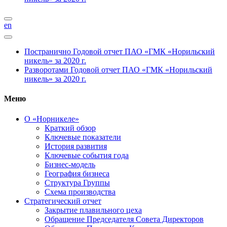
en
Постранично
Годовой отчет ПАО «ГМК «Норильский
никель» за 2020 г.
Разворотами
Годовой отчет ПАО «ГМК «Норильский
никель» за 2020 г.
Меню
О «Норникеле»
Краткий обзор
Ключевые показатели
История развития
Ключевые события года
Бизнес-модель
География бизнеса
Структура Группы
Схема производства
Стратегический отчет
Закрытие плавильного цеха
Обращение Председателя Совета Директоров