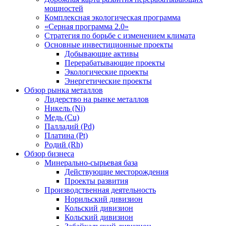
мощностей
Комплексная экологическая программа
«Серная программа 2.0»
Стратегия по борьбе с изменением климата
Основные инвестиционные проекты
Добывающие активы
Перерабатывающие проекты
Экологические проекты
Энергетические проекты
Обзор рынка металлов
Лидерство на рынке металлов
Никель (Ni)
Медь (Cu)
Палладий (Pd)
Платина (Pt)
Родий (Rh)
Обзор бизнеса
Минерально-сырьевая база
Действующие месторождения
Проекты развития
Производственная деятельность
Норильский дивизион
Кольский дивизион
Кольский дивизион