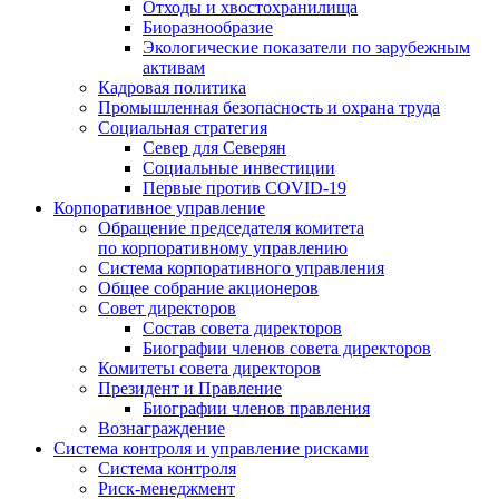
Отходы и хвостохранилища
Биоразнообразие
Экологические показатели по зарубежным
активам
Кадровая политика
Промышленная безопасность и охрана труда
Социальная стратегия
Север для Северян
Социальные инвестиции
Первые против COVID‑19
Корпоративное управление
Обращение председателя комитета
по корпоративному управлению
Система корпоративного управления
Общее собрание акционеров
Совет директоров
Состав совета директоров
Биографии членов совета директоров
Комитеты совета директоров
Президент и Правление
Биографии членов правления
Вознаграждение
Система контроля и управление рисками
Система контроля
Риск-менеджмент