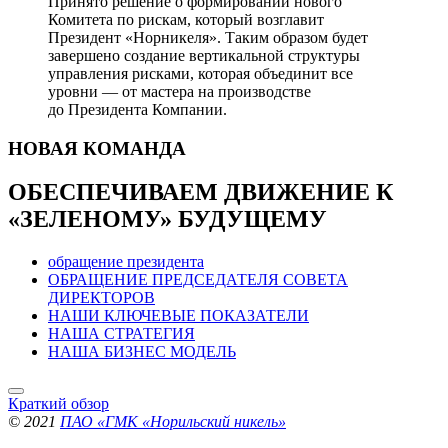
Принято решение о формировании нового
Комитета по рискам, который возглавит
Президент «Норникеля». Таким образом будет
завершено создание вертикальной структуры
управления рисками, которая объединит все
уровни — от мастера на производстве
до Президента Компании.
НОВАЯ
КОМАНДА
ОБЕСПЕЧИВАЕМ ДВИЖЕНИЕ
К
«ЗЕЛЕНОМУ» БУДУЩЕМУ
обращение президента
ОБРАЩЕНИЕ ПРЕДСЕДАТЕЛЯ СОВЕТА
ДИРЕКТОРОВ
НАШИ КЛЮЧЕВЫЕ ПОКАЗАТЕЛИ
НАША СТРАТЕГИЯ
НАША БИЗНЕС МОДЕЛЬ
Краткий обзор
© 2021
ПАО «ГМК «Норильский никель»