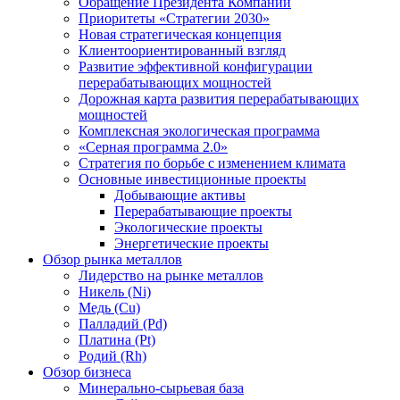
Обращение Президента Компании
Приоритеты «Стратегии 2030»
Новая стратегическая концепция
Клиентоориентированный взгляд
Развитие эффективной конфигурации
перерабатывающих мощностей
Дорожная карта развития перерабатывающих
мощностей
Комплексная экологическая программа
«Серная программа 2.0»
Стратегия по борьбе с изменением климата
Основные инвестиционные проекты
Добывающие активы
Перерабатывающие проекты
Экологические проекты
Энергетические проекты
Обзор рынка металлов
Лидерство на рынке металлов
Никель (Ni)
Медь (Cu)
Палладий (Pd)
Платина (Pt)
Родий (Rh)
Обзор бизнеса
Минерально-сырьевая база