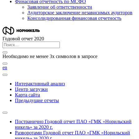
Финасовая отчетность по МСФО
Заявление об ответственности
Аудиторское заключение независимых аудиторов
Консолидированная финансовая отчетность
Годовой отчет 2020
Необходимо не менее 3х символов в запросе
en
Интерактивный анализ
Центр загрузки
Карта сайта
Предыдущие отчеты
Постранично
Годовой отчет ПАО «ГМК «Норильский
никель» за 2020 г.
Разворотами
Годовой отчет ПАО «ГМК «Норильский
никель» за 2020 г.