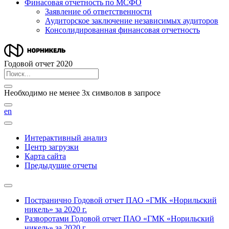
Финасовая отчетность по МСФО
Заявление об ответственности
Аудиторское заключение независимых аудиторов
Консолидированная финансовая отчетность
Годовой отчет 2020
Необходимо не менее 3х символов в запросе
en
Интерактивный анализ
Центр загрузки
Карта сайта
Предыдущие отчеты
Постранично
Годовой отчет ПАО «ГМК «Норильский
никель» за 2020 г.
Разворотами
Годовой отчет ПАО «ГМК «Норильский
никель» за 2020 г.