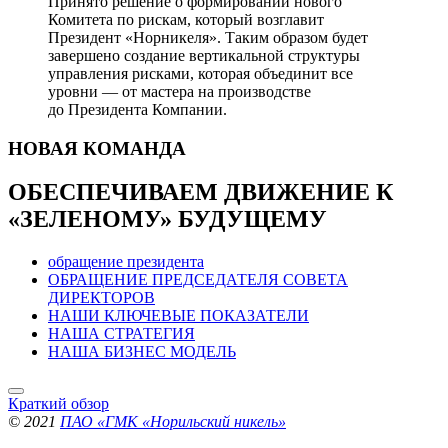
Принято решение о формировании нового
Комитета по рискам, который возглавит
Президент «Норникеля». Таким образом будет
завершено создание вертикальной структуры
управления рисками, которая объединит все
уровни — от мастера на производстве
до Президента Компании.
НОВАЯ
КОМАНДА
ОБЕСПЕЧИВАЕМ ДВИЖЕНИЕ
К
«ЗЕЛЕНОМУ» БУДУЩЕМУ
обращение президента
ОБРАЩЕНИЕ ПРЕДСЕДАТЕЛЯ СОВЕТА
ДИРЕКТОРОВ
НАШИ КЛЮЧЕВЫЕ ПОКАЗАТЕЛИ
НАША СТРАТЕГИЯ
НАША БИЗНЕС МОДЕЛЬ
Краткий обзор
© 2021
ПАО «ГМК «Норильский никель»