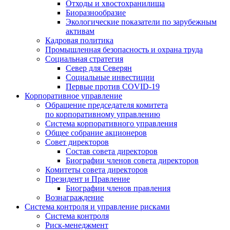
Отходы и хвостохранилища
Биоразнообразие
Экологические показатели по зарубежным
активам
Кадровая политика
Промышленная безопасность и охрана труда
Социальная стратегия
Север для Северян
Социальные инвестиции
Первые против COVID‑19
Корпоративное управление
Обращение председателя комитета
по корпоративному управлению
Система корпоративного управления
Общее собрание акционеров
Совет директоров
Состав совета директоров
Биографии членов совета директоров
Комитеты совета директоров
Президент и Правление
Биографии членов правления
Вознаграждение
Система контроля и управление рисками
Система контроля
Риск-менеджмент