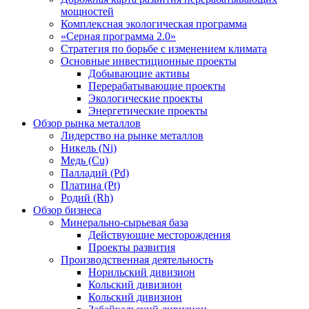
мощностей
Комплексная экологическая программа
«Серная программа 2.0»
Стратегия по борьбе с изменением климата
Основные инвестиционные проекты
Добывающие активы
Перерабатывающие проекты
Экологические проекты
Энергетические проекты
Обзор рынка металлов
Лидерство на рынке металлов
Никель (Ni)
Медь (Cu)
Палладий (Pd)
Платина (Pt)
Родий (Rh)
Обзор бизнеса
Минерально-сырьевая база
Действующие месторождения
Проекты развития
Производственная деятельность
Норильский дивизион
Кольский дивизион
Кольский дивизион