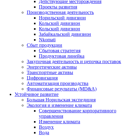
Действующие месторождения
Проекты развития
Производственная деятельность
Норильский дивизион
Кольский дивизион
Кольский дивизион
Забайкальский дивизион
Nkomati
Сбыт продукции
Сбытовая стратегия
Продуктовая линейка
Закупочная деятельность и цепочка поставок
Энергетические активы
Транспортные активы
Цифровизация
Автоматизация производства
Финансовые результаты (MD&A)
Устойчивое развитие
Большая Норильская экспедиция
Экология и изменение климата
Совершенствование корпоративного
управления
Изменение климата
Воздух
Вода