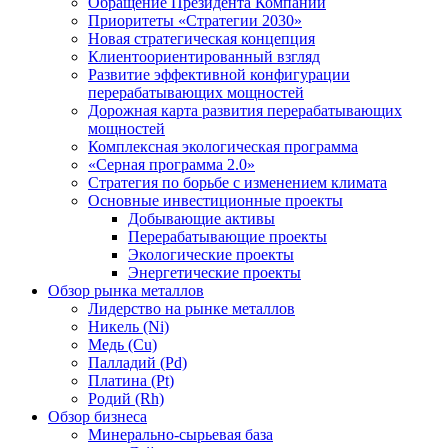
Обращение Президента Компании
Приоритеты «Стратегии 2030»
Новая стратегическая концепция
Клиентоориентированный взгляд
Развитие эффективной конфигурации
перерабатывающих мощностей
Дорожная карта развития перерабатывающих
мощностей
Комплексная экологическая программа
«Серная программа 2.0»
Стратегия по борьбе с изменением климата
Основные инвестиционные проекты
Добывающие активы
Перерабатывающие проекты
Экологические проекты
Энергетические проекты
Обзор рынка металлов
Лидерство на рынке металлов
Никель (Ni)
Медь (Cu)
Палладий (Pd)
Платина (Pt)
Родий (Rh)
Обзор бизнеса
Минерально-сырьевая база