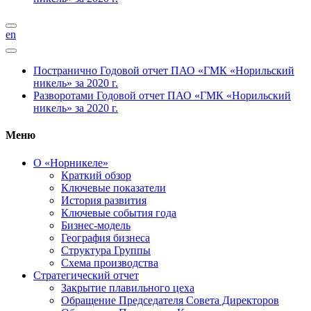
en
Постранично
Годовой отчет ПАО «ГМК «Норильский
никель» за 2020 г.
Разворотами
Годовой отчет ПАО «ГМК «Норильский
никель» за 2020 г.
Меню
О «Норникеле»
Краткий обзор
Ключевые показатели
История развития
Ключевые события года
Бизнес-модель
География бизнеса
Структура Группы
Схема производства
Стратегический отчет
Закрытие плавильного цеха
Обращение Председателя Совета Директоров