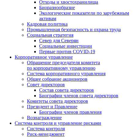
Отходы и хвостохранилища
Биоразнообразие
Экологические показатели по зарубежным
активам
Кадровая политика
Промышленная безопасность и охрана труда
Социальная стратегия
Север для Северян
Социальные инвестиции
Первые против COVID‑19
Корпоративное управление
Обращение председателя комитета
по корпоративному управлению
Система корпоративного управления
Общее собрание акционеров
Совет директоров
Состав совета директоров
Биографии членов совета директоров
Комитеты совета директоров
Президент и Правление
Биографии членов правления
Вознаграждение
Система контроля и управление рисками
Система контроля
Риск-менеджмент