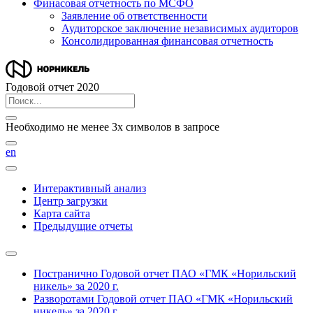
Финасовая отчетность по МСФО
Заявление об ответственности
Аудиторское заключение независимых аудиторов
Консолидированная финансовая отчетность
Годовой отчет 2020
Необходимо не менее 3х символов в запросе
en
Интерактивный анализ
Центр загрузки
Карта сайта
Предыдущие отчеты
Постранично
Годовой отчет ПАО «ГМК «Норильский
никель» за 2020 г.
Разворотами
Годовой отчет ПАО «ГМК «Норильский
никель» за 2020 г.