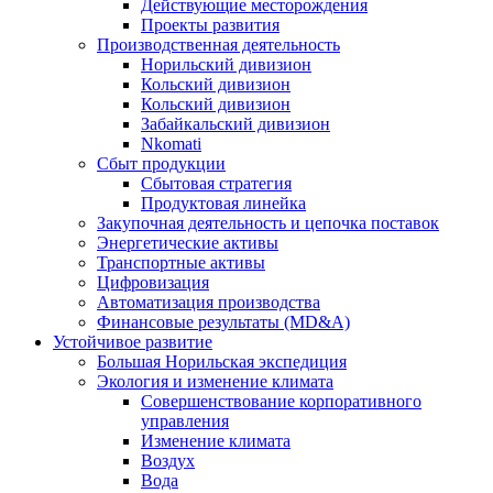
Действующие месторождения
Проекты развития
Производственная деятельность
Норильский дивизион
Кольский дивизион
Кольский дивизион
Забайкальский дивизион
Nkomati
Сбыт продукции
Сбытовая стратегия
Продуктовая линейка
Закупочная деятельность и цепочка поставок
Энергетические активы
Транспортные активы
Цифровизация
Автоматизация производства
Финансовые результаты (MD&A)
Устойчивое развитие
Большая Норильская экспедиция
Экология и изменение климата
Совершенствование корпоративного
управления
Изменение климата
Воздух
Вода