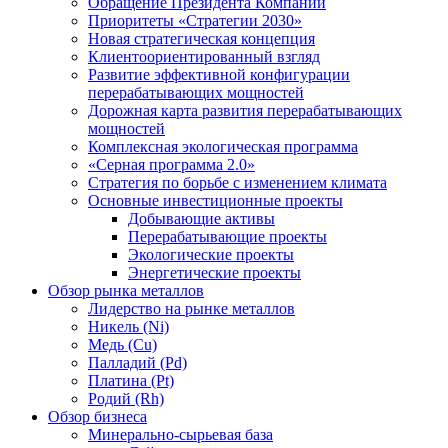
Обращение Президента Компании
Приоритеты «Стратегии 2030»
Новая стратегическая концепция
Клиентоориентированный взгляд
Развитие эффективной конфигурации
перерабатывающих мощностей
Дорожная карта развития перерабатывающих
мощностей
Комплексная экологическая программа
«Серная программа 2.0»
Стратегия по борьбе с изменением климата
Основные инвестиционные проекты
Добывающие активы
Перерабатывающие проекты
Экологические проекты
Энергетические проекты
Обзор рынка металлов
Лидерство на рынке металлов
Никель (Ni)
Медь (Cu)
Палладий (Pd)
Платина (Pt)
Родий (Rh)
Обзор бизнеса
Минерально-сырьевая база