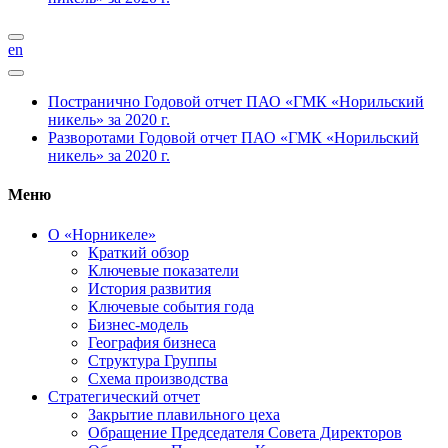
en
Постранично
Годовой отчет ПАО «ГМК «Норильский
никель» за 2020 г.
Разворотами
Годовой отчет ПАО «ГМК «Норильский
никель» за 2020 г.
Меню
О «Норникеле»
Краткий обзор
Ключевые показатели
История развития
Ключевые события года
Бизнес-модель
География бизнеса
Структура Группы
Схема производства
Стратегический отчет
Закрытие плавильного цеха
Обращение Председателя Совета Директоров