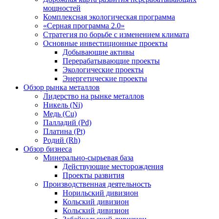
мощностей
Комплексная экологическая программа
«Серная программа 2.0»
Стратегия по борьбе с изменением климата
Основные инвестиционные проекты
Добывающие активы
Перерабатывающие проекты
Экологические проекты
Энергетические проекты
Обзор рынка металлов
Лидерство на рынке металлов
Никель (Ni)
Медь (Cu)
Палладий (Pd)
Платина (Pt)
Родий (Rh)
Обзор бизнеса
Минерально-сырьевая база
Действующие месторождения
Проекты развития
Производственная деятельность
Норильский дивизион
Кольский дивизион
Кольский дивизион