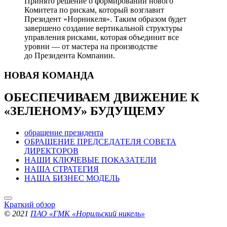
Принято решение о формировании нового
Комитета по рискам, который возглавит
Президент «Норникеля». Таким образом будет
завершено создание вертикальной структуры
управления рисками, которая объединит все
уровни — от мастера на производстве
до Президента Компании.
НОВАЯ
КОМАНДА
ОБЕСПЕЧИВАЕМ ДВИЖЕНИЕ
К
«ЗЕЛЕНОМУ» БУДУЩЕМУ
обращение президента
ОБРАЩЕНИЕ ПРЕДСЕДАТЕЛЯ СОВЕТА
ДИРЕКТОРОВ
НАШИ КЛЮЧЕВЫЕ ПОКАЗАТЕЛИ
НАША СТРАТЕГИЯ
НАША БИЗНЕС МОДЕЛЬ
Краткий обзор
© 2021
ПАО «ГМК «Норильский никель»