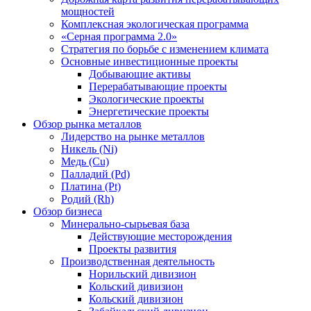
мощностей
Комплексная экологическая программа
«Серная программа 2.0»
Стратегия по борьбе с изменением климата
Основные инвестиционные проекты
Добывающие активы
Перерабатывающие проекты
Экологические проекты
Энергетические проекты
Обзор рынка металлов
Лидерство на рынке металлов
Никель (Ni)
Медь (Cu)
Палладий (Pd)
Платина (Pt)
Родий (Rh)
Обзор бизнеса
Минерально-сырьевая база
Действующие месторождения
Проекты развития
Производственная деятельность
Норильский дивизион
Кольский дивизион
Кольский дивизион