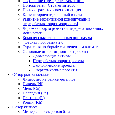
Обращение Президента Компании
Приоритеты «Стратегии 2030»
Новая стратегическая концепция
Клиентоориентированный взгляд
Развитие эффективной конфигурации
перерабатывающих мощностей
Дорожная карта развития перерабатывающих
мощностей
Комплексная экологическая программа
«Серная программа 2.0»
Стратегия по борьбе с изменением климата
Основные инвестиционные проекты
Добывающие активы
Перерабатывающие проекты
Экологические проекты
Энергетические проекты
Обзор рынка металлов
Лидерство на рынке металлов
Никель (Ni)
Медь (Cu)
Палладий (Pd)
Платина (Pt)
Родий (Rh)
Обзор бизнеса
Минерально-сырьевая база