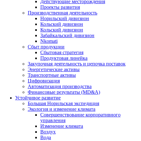
Действующие месторождения
Проекты развития
Производственная деятельность
Норильский дивизион
Кольский дивизион
Кольский дивизион
Забайкальский дивизион
Nkomati
Сбыт продукции
Сбытовая стратегия
Продуктовая линейка
Закупочная деятельность и цепочка поставок
Энергетические активы
Транспортные активы
Цифровизация
Автоматизация производства
Финансовые результаты (MD&A)
Устойчивое развитие
Большая Норильская экспедиция
Экология и изменение климата
Совершенствование корпоративного
управления
Изменение климата
Воздух
Вода