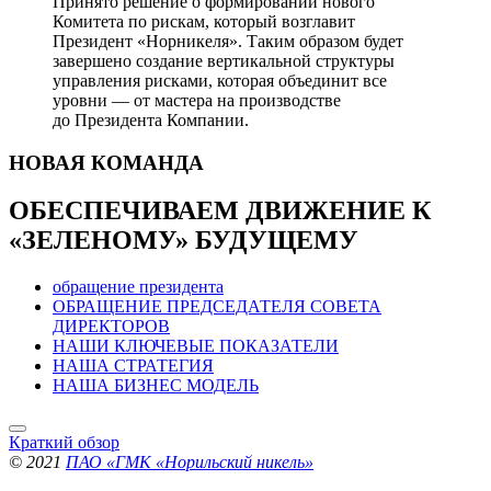
Принято решение о формировании нового
Комитета по рискам, который возглавит
Президент «Норникеля». Таким образом будет
завершено создание вертикальной структуры
управления рисками, которая объединит все
уровни — от мастера на производстве
до Президента Компании.
НОВАЯ
КОМАНДА
ОБЕСПЕЧИВАЕМ ДВИЖЕНИЕ
К
«ЗЕЛЕНОМУ» БУДУЩЕМУ
обращение президента
ОБРАЩЕНИЕ ПРЕДСЕДАТЕЛЯ СОВЕТА
ДИРЕКТОРОВ
НАШИ КЛЮЧЕВЫЕ ПОКАЗАТЕЛИ
НАША СТРАТЕГИЯ
НАША БИЗНЕС МОДЕЛЬ
Краткий обзор
© 2021
ПАО «ГМК «Норильский никель»