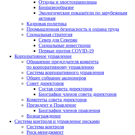
Отходы и хвостохранилища
Биоразнообразие
Экологические показатели по зарубежным
активам
Кадровая политика
Промышленная безопасность и охрана труда
Социальная стратегия
Север для Северян
Социальные инвестиции
Первые против COVID‑19
Корпоративное управление
Обращение председателя комитета
по корпоративному управлению
Система корпоративного управления
Общее собрание акционеров
Совет директоров
Состав совета директоров
Биографии членов совета директоров
Комитеты совета директоров
Президент и Правление
Биографии членов правления
Вознаграждение
Система контроля и управление рисками
Система контроля
Риск-менеджмент