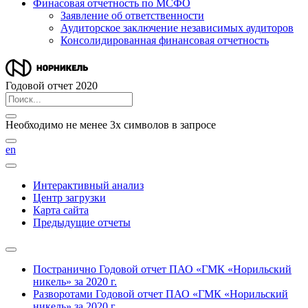
Финасовая отчетность по МСФО
Заявление об ответственности
Аудиторское заключение независимых аудиторов
Консолидированная финансовая отчетность
Годовой отчет 2020
Необходимо не менее 3х символов в запросе
en
Интерактивный анализ
Центр загрузки
Карта сайта
Предыдущие отчеты
Постранично
Годовой отчет ПАО «ГМК «Норильский
никель» за 2020 г.
Разворотами
Годовой отчет ПАО «ГМК «Норильский
никель» за 2020 г.