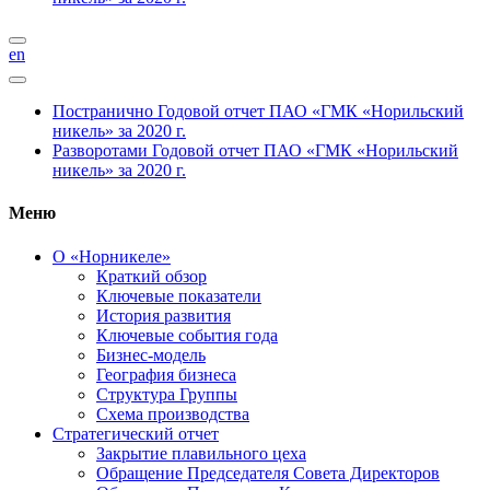
en
Постранично
Годовой отчет ПАО «ГМК «Норильский
никель» за 2020 г.
Разворотами
Годовой отчет ПАО «ГМК «Норильский
никель» за 2020 г.
Меню
О «Норникеле»
Краткий обзор
Ключевые показатели
История развития
Ключевые события года
Бизнес-модель
География бизнеса
Структура Группы
Схема производства
Стратегический отчет
Закрытие плавильного цеха
Обращение Председателя Совета Директоров