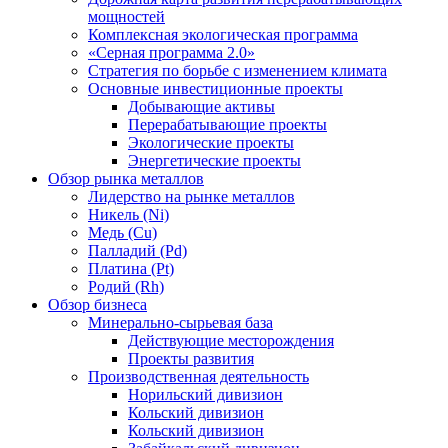
мощностей
Комплексная экологическая программа
«Серная программа 2.0»
Стратегия по борьбе с изменением климата
Основные инвестиционные проекты
Добывающие активы
Перерабатывающие проекты
Экологические проекты
Энергетические проекты
Обзор рынка металлов
Лидерство на рынке металлов
Никель (Ni)
Медь (Cu)
Палладий (Pd)
Платина (Pt)
Родий (Rh)
Обзор бизнеса
Минерально-сырьевая база
Действующие месторождения
Проекты развития
Производственная деятельность
Норильский дивизион
Кольский дивизион
Кольский дивизион