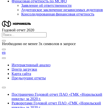
Финасовая отчетность по МСФО
Заявление об ответственности
Аудиторское заключение независимых аудиторов
Консолидированная финансовая отчетность
Годовой отчет 2020
Необходимо не менее 3х символов в запросе
en
Интерактивный анализ
Центр загрузки
Карта сайта
Предыдущие отчеты
Постранично
Годовой отчет ПАО «ГМК «Норильский
никель» за 2020 г.
Разворотами
Годовой отчет ПАО «ГМК «Норильский
никель» за 2020 г.