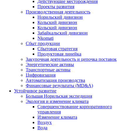
Действующие месторождения
Проекты развития
Производственная деятельность
Норильский дивизион
Кольский дивизион
Кольский дивизион
Забайкальский дивизион
Nkomati
Сбыт продукции
Сбытовая стратегия
Продуктовая линейка
Закупочная деятельность и цепочка поставок
Энергетические активы
Транспортные активы
Цифровизация
Автоматизация производства
Финансовые результаты (MD&A)
Устойчивое развитие
Большая Норильская экспедиция
Экология и изменение климата
Совершенствование корпоративного
управления
Изменение климата
Воздух
Вода