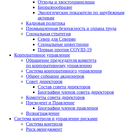
Отходы и хвостохранилища
Биоразнообразие
Экологические показатели по зарубежным
активам
Кадровая политика
Промышленная безопасность и охрана труда
Социальная стратегия
Север для Северян
Социальные инвестиции
Первые против COVID‑19
Корпоративное управление
Обращение председателя комитета
по корпоративному управлению
Система корпоративного управления
Общее собрание акционеров
Совет директоров
Состав совета директоров
Биографии членов совета директоров
Комитеты совета директоров
Президент и Правление
Биографии членов правления
Вознаграждение
Система контроля и управление рисками
Система контроля
Риск-менеджмент