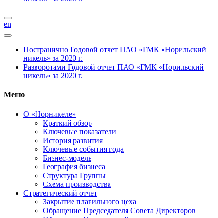
en
Постранично
Годовой отчет ПАО «ГМК «Норильский
никель» за 2020 г.
Разворотами
Годовой отчет ПАО «ГМК «Норильский
никель» за 2020 г.
Меню
О «Норникеле»
Краткий обзор
Ключевые показатели
История развития
Ключевые события года
Бизнес-модель
География бизнеса
Структура Группы
Схема производства
Стратегический отчет
Закрытие плавильного цеха
Обращение Председателя Совета Директоров