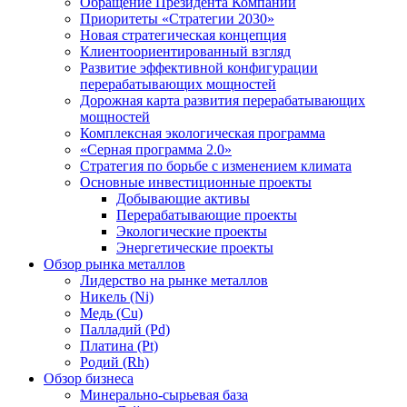
Обращение Президента Компании
Приоритеты «Стратегии 2030»
Новая стратегическая концепция
Клиентоориентированный взгляд
Развитие эффективной конфигурации
перерабатывающих мощностей
Дорожная карта развития перерабатывающих
мощностей
Комплексная экологическая программа
«Серная программа 2.0»
Стратегия по борьбе с изменением климата
Основные инвестиционные проекты
Добывающие активы
Перерабатывающие проекты
Экологические проекты
Энергетические проекты
Обзор рынка металлов
Лидерство на рынке металлов
Никель (Ni)
Медь (Cu)
Палладий (Pd)
Платина (Pt)
Родий (Rh)
Обзор бизнеса
Минерально-сырьевая база