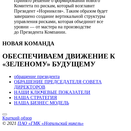
Принято решение о формировании нового
Комитета по рискам, который возглавит
Президент «Норникеля». Таким образом будет
завершено создание вертикальной структуры
управления рисками, которая объединит все
уровни — от мастера на производстве
до Президента Компании.
НОВАЯ
КОМАНДА
ОБЕСПЕЧИВАЕМ ДВИЖЕНИЕ
К
«ЗЕЛЕНОМУ» БУДУЩЕМУ
обращение президента
ОБРАЩЕНИЕ ПРЕДСЕДАТЕЛЯ СОВЕТА
ДИРЕКТОРОВ
НАШИ КЛЮЧЕВЫЕ ПОКАЗАТЕЛИ
НАША СТРАТЕГИЯ
НАША БИЗНЕС МОДЕЛЬ
Краткий обзор
© 2021
ПАО «ГМК «Норильский никель»