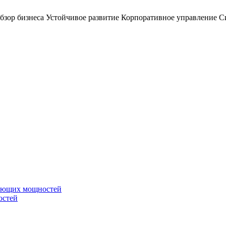
бзор бизнеса
Устойчивое развитие
Корпоративное управление
С
вающих мощностей
остей