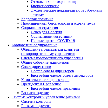
Отходы и хвостохранилища
Биоразнообразие
Экологические показатели по зарубежным
активам
Кадровая политика
Промышленная безопасность и охрана труда
Социальная стратегия
Север для Северян
Социальные инвестиции
Первые против COVID‑19
Корпоративное управление
Обращение председателя комитета
по корпоративному управлению
Система корпоративного управления
Общее собрание акционеров
Совет директоров
Состав совета директоров
Биографии членов совета директоров
Комитеты совета директоров
Президент и Правление
Биографии членов правления
Вознаграждение
Система контроля и управление рисками
Система контроля
Риск-менеджмент