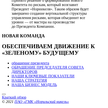
Принято решение о формировании нового
Комитета по рискам, который возглавит
Президент «Норникеля». Таким образом будет
завершено создание вертикальной структуры
управления рисками, которая объединит все
уровни — от мастера на производстве
до Президента Компании.
НОВАЯ
КОМАНДА
ОБЕСПЕЧИВАЕМ ДВИЖЕНИЕ
К
«ЗЕЛЕНОМУ» БУДУЩЕМУ
обращение президента
ОБРАЩЕНИЕ ПРЕДСЕДАТЕЛЯ СОВЕТА
ДИРЕКТОРОВ
НАШИ КЛЮЧЕВЫЕ ПОКАЗАТЕЛИ
НАША СТРАТЕГИЯ
НАША БИЗНЕС МОДЕЛЬ
Краткий обзор
© 2021
ПАО «ГМК «Норильский никель»