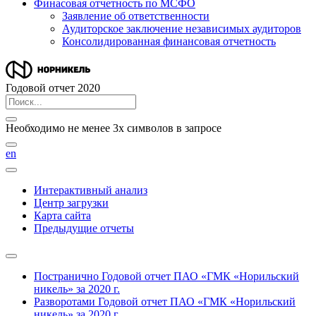
Финасовая отчетность по МСФО
Заявление об ответственности
Аудиторское заключение независимых аудиторов
Консолидированная финансовая отчетность
Годовой отчет 2020
Необходимо не менее 3х символов в запросе
en
Интерактивный анализ
Центр загрузки
Карта сайта
Предыдущие отчеты
Постранично
Годовой отчет ПАО «ГМК «Норильский
никель» за 2020 г.
Разворотами
Годовой отчет ПАО «ГМК «Норильский
никель» за 2020 г.