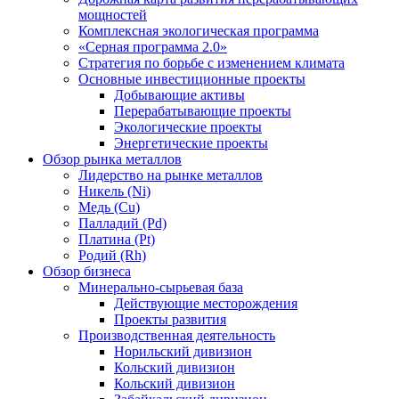
мощностей
Комплексная экологическая программа
«Серная программа 2.0»
Стратегия по борьбе с изменением климата
Основные инвестиционные проекты
Добывающие активы
Перерабатывающие проекты
Экологические проекты
Энергетические проекты
Обзор рынка металлов
Лидерство на рынке металлов
Никель (Ni)
Медь (Cu)
Палладий (Pd)
Платина (Pt)
Родий (Rh)
Обзор бизнеса
Минерально-сырьевая база
Действующие месторождения
Проекты развития
Производственная деятельность
Норильский дивизион
Кольский дивизион
Кольский дивизион