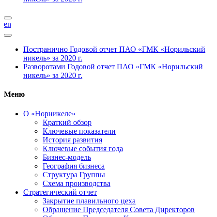
en
Постранично
Годовой отчет ПАО «ГМК «Норильский
никель» за 2020 г.
Разворотами
Годовой отчет ПАО «ГМК «Норильский
никель» за 2020 г.
Меню
О «Норникеле»
Краткий обзор
Ключевые показатели
История развития
Ключевые события года
Бизнес-модель
География бизнеса
Структура Группы
Схема производства
Стратегический отчет
Закрытие плавильного цеха
Обращение Председателя Совета Директоров