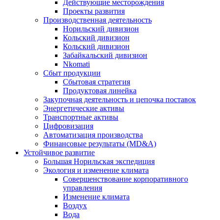
Действующие месторождения
Проекты развития
Производственная деятельность
Норильский дивизион
Кольский дивизион
Кольский дивизион
Забайкальский дивизион
Nkomati
Сбыт продукции
Сбытовая стратегия
Продуктовая линейка
Закупочная деятельность и цепочка поставок
Энергетические активы
Транспортные активы
Цифровизация
Автоматизация производства
Финансовые результаты (MD&A)
Устойчивое развитие
Большая Норильская экспедиция
Экология и изменение климата
Совершенствование корпоративного
управления
Изменение климата
Воздух
Вода