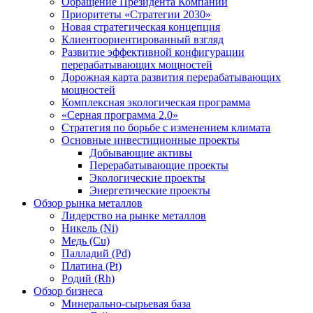
Обращение Президента Компании
Приоритеты «Стратегии 2030»
Новая стратегическая концепция
Клиентоориентированный взгляд
Развитие эффективной конфигурации
перерабатывающих мощностей
Дорожная карта развития перерабатывающих
мощностей
Комплексная экологическая программа
«Серная программа 2.0»
Стратегия по борьбе с изменением климата
Основные инвестиционные проекты
Добывающие активы
Перерабатывающие проекты
Экологические проекты
Энергетические проекты
Обзор рынка металлов
Лидерство на рынке металлов
Никель (Ni)
Медь (Cu)
Палладий (Pd)
Платина (Pt)
Родий (Rh)
Обзор бизнеса
Минерально-сырьевая база