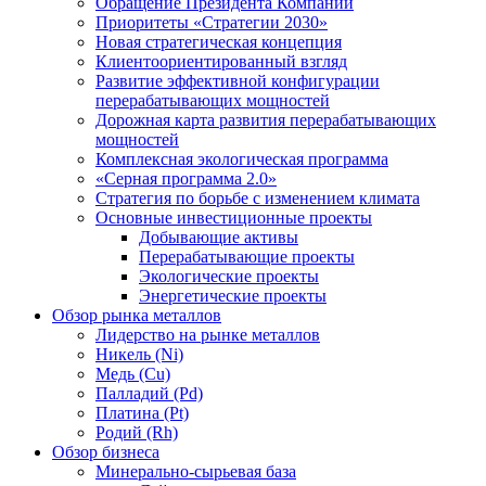
Обращение Президента Компании
Приоритеты «Стратегии 2030»
Новая стратегическая концепция
Клиентоориентированный взгляд
Развитие эффективной конфигурации
перерабатывающих мощностей
Дорожная карта развития перерабатывающих
мощностей
Комплексная экологическая программа
«Серная программа 2.0»
Стратегия по борьбе с изменением климата
Основные инвестиционные проекты
Добывающие активы
Перерабатывающие проекты
Экологические проекты
Энергетические проекты
Обзор рынка металлов
Лидерство на рынке металлов
Никель (Ni)
Медь (Cu)
Палладий (Pd)
Платина (Pt)
Родий (Rh)
Обзор бизнеса
Минерально-сырьевая база