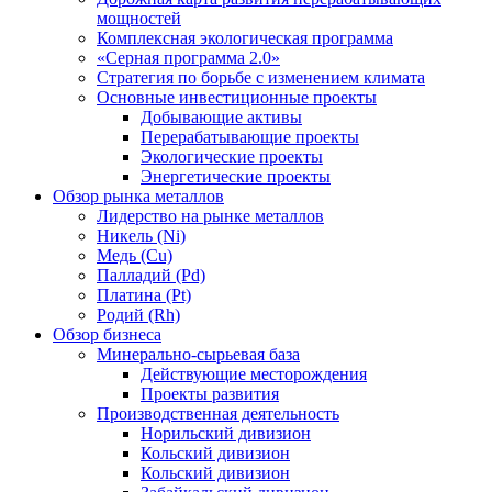
мощностей
Комплексная экологическая программа
«Серная программа 2.0»
Стратегия по борьбе с изменением климата
Основные инвестиционные проекты
Добывающие активы
Перерабатывающие проекты
Экологические проекты
Энергетические проекты
Обзор рынка металлов
Лидерство на рынке металлов
Никель (Ni)
Медь (Cu)
Палладий (Pd)
Платина (Pt)
Родий (Rh)
Обзор бизнеса
Минерально-сырьевая база
Действующие месторождения
Проекты развития
Производственная деятельность
Норильский дивизион
Кольский дивизион
Кольский дивизион