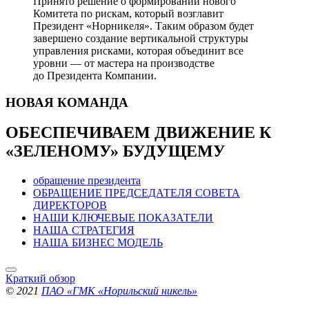
Принято решение о формировании нового
Комитета по рискам, который возглавит
Президент «Норникеля». Таким образом будет
завершено создание вертикальной структуры
управления рисками, которая объединит все
уровни — от мастера на производстве
до Президента Компании.
НОВАЯ
КОМАНДА
ОБЕСПЕЧИВАЕМ ДВИЖЕНИЕ
К
«ЗЕЛЕНОМУ» БУДУЩЕМУ
обращение президента
ОБРАЩЕНИЕ ПРЕДСЕДАТЕЛЯ СОВЕТА
ДИРЕКТОРОВ
НАШИ КЛЮЧЕВЫЕ ПОКАЗАТЕЛИ
НАША СТРАТЕГИЯ
НАША БИЗНЕС МОДЕЛЬ
Краткий обзор
© 2021
ПАО «ГМК «Норильский никель»