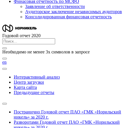
Финасовая отчетность по МСФО
Заявление об ответственности
Аудиторское заключение независимых аудиторов
Консолидированная финансовая отчетность
Годовой отчет 2020
Необходимо не менее 3х символов в запросе
en
Интерактивный анализ
Центр загрузки
Карта сайта
Предыдущие отчеты
Постранично
Годовой отчет ПАО «ГМК «Норильский
никель» за 2020 г.
Разворотами
Годовой отчет ПАО «ГМК «Норильский
никель» за 2020 г.