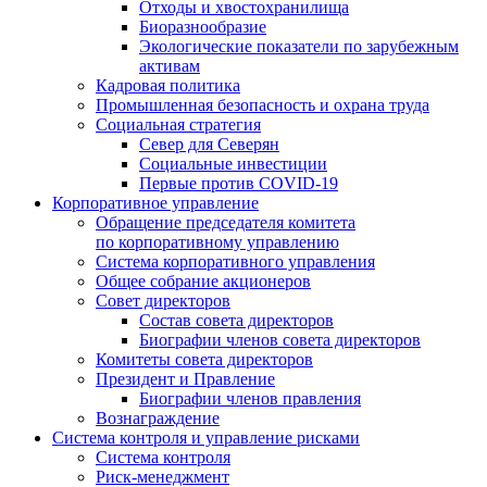
Отходы и хвостохранилища
Биоразнообразие
Экологические показатели по зарубежным
активам
Кадровая политика
Промышленная безопасность и охрана труда
Социальная стратегия
Север для Северян
Социальные инвестиции
Первые против COVID‑19
Корпоративное управление
Обращение председателя комитета
по корпоративному управлению
Система корпоративного управления
Общее собрание акционеров
Совет директоров
Состав совета директоров
Биографии членов совета директоров
Комитеты совета директоров
Президент и Правление
Биографии членов правления
Вознаграждение
Система контроля и управление рисками
Система контроля
Риск-менеджмент