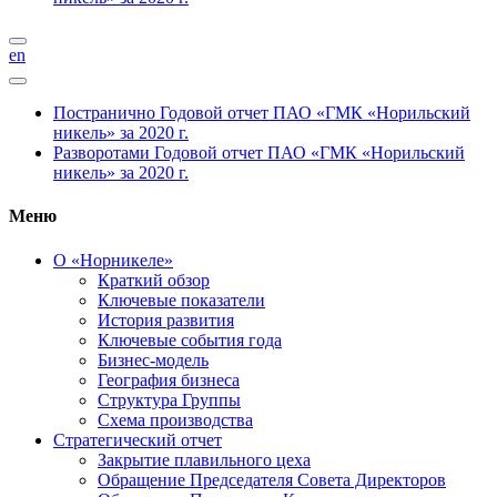
en
Постранично
Годовой отчет ПАО «ГМК «Норильский
никель» за 2020 г.
Разворотами
Годовой отчет ПАО «ГМК «Норильский
никель» за 2020 г.
Меню
О «Норникеле»
Краткий обзор
Ключевые показатели
История развития
Ключевые события года
Бизнес-модель
География бизнеса
Структура Группы
Схема производства
Стратегический отчет
Закрытие плавильного цеха
Обращение Председателя Совета Директоров