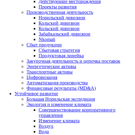
Действующие месторождения
Проекты развития
Производственная деятельность
Норильский дивизион
Кольский дивизион
Кольский дивизион
Забайкальский дивизион
Nkomati
Сбыт продукции
Сбытовая стратегия
Продуктовая линейка
Закупочная деятельность и цепочка поставок
Энергетические активы
Транспортные активы
Цифровизация
Автоматизация производства
Финансовые результаты (MD&A)
Устойчивое развитие
Большая Норильская экспедиция
Экология и изменение климата
Совершенствование корпоративного
управления
Изменение климата
Воздух
Вода