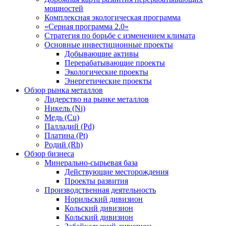
мощностей
Комплексная экологическая программа
«Серная программа 2.0»
Стратегия по борьбе с изменением климата
Основные инвестиционные проекты
Добывающие активы
Перерабатывающие проекты
Экологические проекты
Энергетические проекты
Обзор рынка металлов
Лидерство на рынке металлов
Никель (Ni)
Медь (Cu)
Палладий (Pd)
Платина (Pt)
Родий (Rh)
Обзор бизнеса
Минерально-сырьевая база
Действующие месторождения
Проекты развития
Производственная деятельность
Норильский дивизион
Кольский дивизион
Кольский дивизион