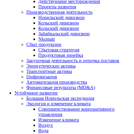
Действующие месторождения
Проекты развития
Производственная деятельность
Норильский дивизион
Кольский дивизион
Кольский дивизион
Забайкальский дивизион
Nkomati
Сбыт продукции
Сбытовая стратегия
Продуктовая линейка
Закупочная деятельность и цепочка поставок
Энергетические активы
Транспортные активы
Цифровизация
Автоматизация производства
Финансовые результаты (MD&A)
Устойчивое развитие
Большая Норильская экспедиция
Экология и изменение климата
Совершенствование корпоративного
управления
Изменение климата
Воздух
Вода