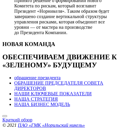
Принято решение о формировании нового
Комитета по рискам, который возглавит
Президент «Норникеля». Таким образом будет
завершено создание вертикальной структуры
управления рисками, которая объединит все
уровни — от мастера на производстве
до Президента Компании.
НОВАЯ
КОМАНДА
ОБЕСПЕЧИВАЕМ ДВИЖЕНИЕ
К
«ЗЕЛЕНОМУ» БУДУЩЕМУ
обращение президента
ОБРАЩЕНИЕ ПРЕДСЕДАТЕЛЯ СОВЕТА
ДИРЕКТОРОВ
НАШИ КЛЮЧЕВЫЕ ПОКАЗАТЕЛИ
НАША СТРАТЕГИЯ
НАША БИЗНЕС МОДЕЛЬ
Краткий обзор
© 2021
ПАО «ГМК «Норильский никель»