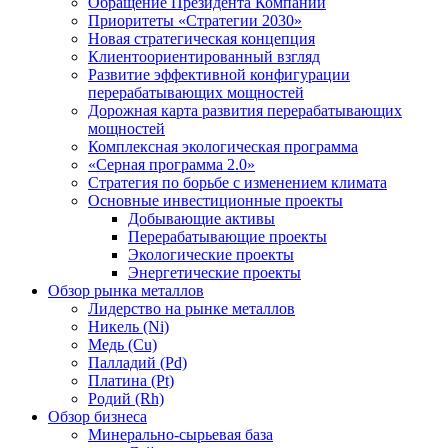
Обращение Президента Компании
Приоритеты «Стратегии 2030»
Новая стратегическая концепция
Клиентоориентированный взгляд
Развитие эффективной конфигурации
перерабатывающих мощностей
Дорожная карта развития перерабатывающих
мощностей
Комплексная экологическая программа
«Серная программа 2.0»
Стратегия по борьбе с изменением климата
Основные инвестиционные проекты
Добывающие активы
Перерабатывающие проекты
Экологические проекты
Энергетические проекты
Обзор рынка металлов
Лидерство на рынке металлов
Никель (Ni)
Медь (Cu)
Палладий (Pd)
Платина (Pt)
Родий (Rh)
Обзор бизнеса
Минерально-сырьевая база