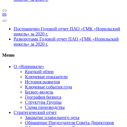
en
Постранично
Годовой отчет ПАО «ГМК «Норильский
никель» за 2020 г.
Разворотами
Годовой отчет ПАО «ГМК «Норильский
никель» за 2020 г.
Меню
О «Норникеле»
Краткий обзор
Ключевые показатели
История развития
Ключевые события года
Бизнес-модель
География бизнеса
Структура Группы
Схема производства
Стратегический отчет
Закрытие плавильного цеха
Обращение Председателя Совета Директоров