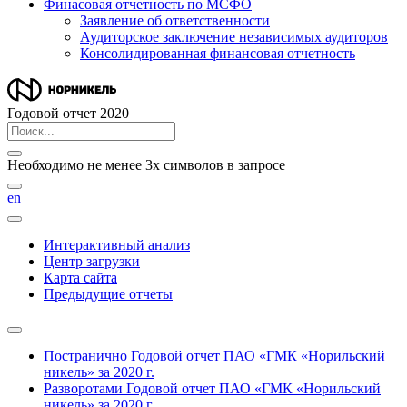
Финасовая отчетность по МСФО
Заявление об ответственности
Аудиторское заключение независимых аудиторов
Консолидированная финансовая отчетность
Годовой отчет 2020
Необходимо не менее 3х символов в запросе
en
Интерактивный анализ
Центр загрузки
Карта сайта
Предыдущие отчеты
Постранично
Годовой отчет ПАО «ГМК «Норильский
никель» за 2020 г.
Разворотами
Годовой отчет ПАО «ГМК «Норильский
никель» за 2020 г.