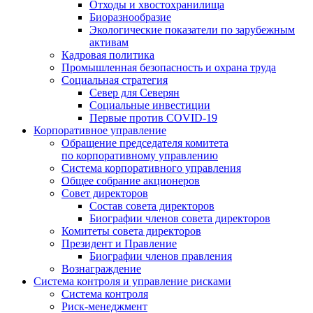
Отходы и хвостохранилища
Биоразнообразие
Экологические показатели по зарубежным
активам
Кадровая политика
Промышленная безопасность и охрана труда
Социальная стратегия
Север для Северян
Социальные инвестиции
Первые против COVID‑19
Корпоративное управление
Обращение председателя комитета
по корпоративному управлению
Система корпоративного управления
Общее собрание акционеров
Совет директоров
Состав совета директоров
Биографии членов совета директоров
Комитеты совета директоров
Президент и Правление
Биографии членов правления
Вознаграждение
Система контроля и управление рисками
Система контроля
Риск-менеджмент