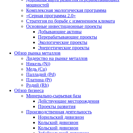
мощностей
Комплексная экологическая программа
«Серная программа 2.0»
Стратегия по борьбе с изменением климата
Основные инвестиционные проекты
Добывающие активы
Перерабатывающие проекты
Экологические проекты
Энергетические проекты
Обзор рынка металлов
Лидерство на рынке металлов
Никель (Ni)
Медь (Cu)
Палладий (Pd)
Платина (Pt)
Родий (Rh)
Обзор бизнеса
Минерально-сырьевая база
Действующие месторождения
Проекты развития
Производственная деятельность
Норильский дивизион
Кольский дивизион
Кольский дивизион