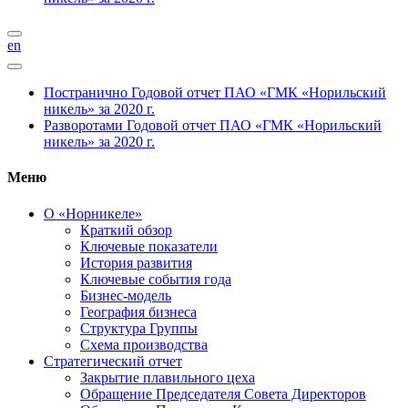
en
Постранично
Годовой отчет ПАО «ГМК «Норильский
никель» за 2020 г.
Разворотами
Годовой отчет ПАО «ГМК «Норильский
никель» за 2020 г.
Меню
О «Норникеле»
Краткий обзор
Ключевые показатели
История развития
Ключевые события года
Бизнес-модель
География бизнеса
Структура Группы
Схема производства
Стратегический отчет
Закрытие плавильного цеха
Обращение Председателя Совета Директоров