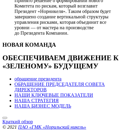
Принято решение о формировании нового
Комитета по рискам, который возглавит
Президент «Норникеля». Таким образом будет
завершено создание вертикальной структуры
управления рисками, которая объединит все
уровни — от мастера на производстве
до Президента Компании.
НОВАЯ
КОМАНДА
ОБЕСПЕЧИВАЕМ ДВИЖЕНИЕ
К
«ЗЕЛЕНОМУ» БУДУЩЕМУ
обращение президента
ОБРАЩЕНИЕ ПРЕДСЕДАТЕЛЯ СОВЕТА
ДИРЕКТОРОВ
НАШИ КЛЮЧЕВЫЕ ПОКАЗАТЕЛИ
НАША СТРАТЕГИЯ
НАША БИЗНЕС МОДЕЛЬ
Краткий обзор
© 2021
ПАО «ГМК «Норильский никель»