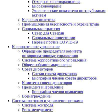
Отходы и хвостохранилища
Биоразнообразие
Экологические показатели по зарубежным
активам
Кадровая политика
Промышленная безопасность и охрана труда
Социальная стратегия
Север для Северян
Социальные инвестиции
Первые против COVID‑19
Корпоративное управление
Обращение председателя комитета
по корпоративному управлению
Система корпоративного управления
Общее собрание акционеров
Совет директоров
Состав совета директоров
Биографии членов совета директоров
Комитеты совета директоров
Президент и Правление
Биографии членов правления
Вознаграждение
Система контроля и управление рисками
Система контроля
Риск-менеджмент