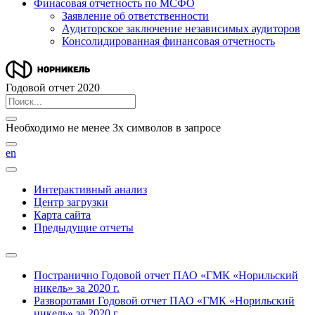
Финасовая отчетность по МСФО
Заявление об ответственности
Аудиторское заключение независимых аудиторов
Консолидированная финансовая отчетность
Годовой отчет 2020
Необходимо не менее 3х символов в запросе
en
Интерактивный анализ
Центр загрузки
Карта сайта
Предыдущие отчеты
Постранично
Годовой отчет ПАО «ГМК «Норильский
никель» за 2020 г.
Разворотами
Годовой отчет ПАО «ГМК «Норильский
никель» за 2020 г.