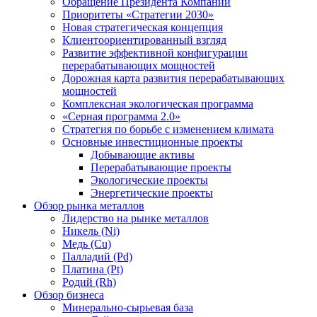
Обращение Президента Компании
Приоритеты «Стратегии 2030»
Новая стратегическая концепция
Клиентоориентированный взгляд
Развитие эффективной конфигурации
перерабатывающих мощностей
Дорожная карта развития перерабатывающих
мощностей
Комплексная экологическая программа
«Серная программа 2.0»
Стратегия по борьбе с изменением климата
Основные инвестиционные проекты
Добывающие активы
Перерабатывающие проекты
Экологические проекты
Энергетические проекты
Обзор рынка металлов
Лидерство на рынке металлов
Никель (Ni)
Медь (Cu)
Палладий (Pd)
Платина (Pt)
Родий (Rh)
Обзор бизнеса
Минерально-сырьевая база