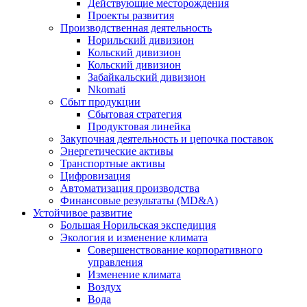
Действующие месторождения
Проекты развития
Производственная деятельность
Норильский дивизион
Кольский дивизион
Кольский дивизион
Забайкальский дивизион
Nkomati
Сбыт продукции
Сбытовая стратегия
Продуктовая линейка
Закупочная деятельность и цепочка поставок
Энергетические активы
Транспортные активы
Цифровизация
Автоматизация производства
Финансовые результаты (MD&A)
Устойчивое развитие
Большая Норильская экспедиция
Экология и изменение климата
Совершенствование корпоративного
управления
Изменение климата
Воздух
Вода